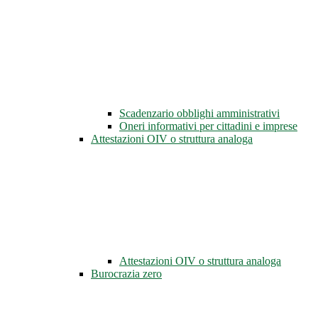
Scadenzario obblighi amministrativi
Oneri informativi per cittadini e imprese
Attestazioni OIV o struttura analoga
Attestazioni OIV o struttura analoga
Burocrazia zero