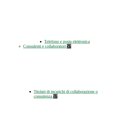
Telefono e posta elettronica
Consulenti e collaboratori
57
Titolari di incarichi di collaborazione o
consulenza
57