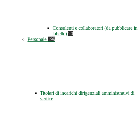
Consulenti e collaboratori (da pubblicare in
tabelle)
20
Personale
199
Titolari di incarichi dirigenziali amministrativi di
vertice