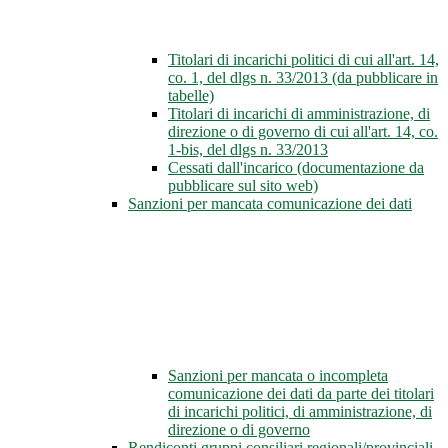
Titolari di incarichi politici di cui all'art. 14,
co. 1, del dlgs n. 33/2013 (da pubblicare in
tabelle)
Titolari di incarichi di amministrazione, di
direzione o di governo di cui all'art. 14, co.
1-bis, del dlgs n. 33/2013
Cessati dall'incarico (documentazione da
pubblicare sul sito web)
Sanzioni per mancata comunicazione dei dati
Sanzioni per mancata o incompleta
comunicazione dei dati da parte dei titolari
di incarichi politici, di amministrazione, di
direzione o di governo
Rendiconti gruppi consiliari regionali/provinciali