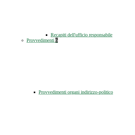
Recapiti dell'ufficio responsabile
Provvedimenti
6
Provvedimenti organi indirizzo-politico