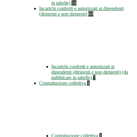
in tabelle)
16
Incarichi conferiti e autorizzati ai dipendenti
(dirigenti e non dirigenti)
69
Incarichi conferiti e autorizzati ai
dipendenti (dirigenti e non dirigenti) (da
pubblicare in tabelle)
7
Contrattazione collettiva
1
Contrattazione collettiva
1