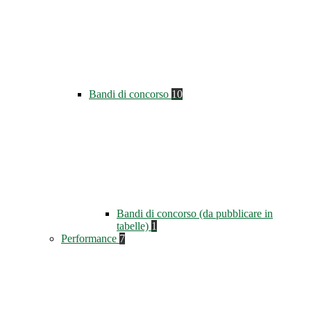
Bandi di concorso
10
Bandi di concorso (da pubblicare in
tabelle)
1
Performance
7