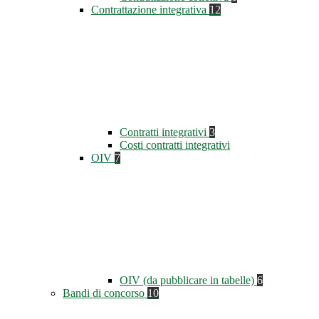
Contrattazione integrativa
12
Contratti integrativi
3
Costi contratti integrativi
OIV
7
OIV (da pubblicare in tabelle)
6
Bandi di concorso
10