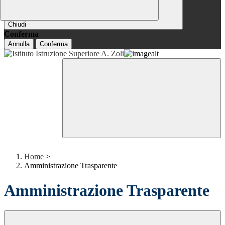
Chiudi
Conferma
Annulla
Conferma
Home
>
Amministrazione Trasparente
Amministrazione Trasparente