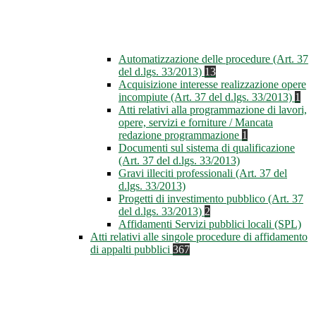
Automatizzazione delle procedure (Art. 37
del d.lgs. 33/2013)
13
Acquisizione interesse realizzazione opere
incompiute (Art. 37 del d.lgs. 33/2013)
1
Atti relativi alla programmazione di lavori,
opere, servizi e forniture / Mancata
redazione programmazione
1
Documenti sul sistema di qualificazione
(Art. 37 del d.lgs. 33/2013)
Gravi illeciti professionali (Art. 37 del
d.lgs. 33/2013)
Progetti di investimento pubblico (Art. 37
del d.lgs. 33/2013)
2
Affidamenti Servizi pubblici locali (SPL)
Atti relativi alle singole procedure di affidamento
di appalti pubblici
367