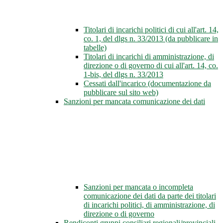
Titolari di incarichi politici di cui all'art. 14,
co. 1, del dlgs n. 33/2013 (da pubblicare in
tabelle)
Titolari di incarichi di amministrazione, di
direzione o di governo di cui all'art. 14, co.
1-bis, del dlgs n. 33/2013
Cessati dall'incarico (documentazione da
pubblicare sul sito web)
Sanzioni per mancata comunicazione dei dati
Sanzioni per mancata o incompleta
comunicazione dei dati da parte dei titolari
di incarichi politici, di amministrazione, di
direzione o di governo
Rendiconti gruppi consiliari regionali/provinciali