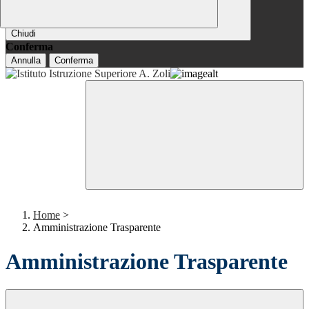
Chiudi
Conferma
Annulla
Conferma
Home
>
Amministrazione Trasparente
Amministrazione Trasparente