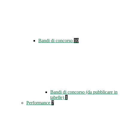
Bandi di concorso
10
Bandi di concorso (da pubblicare in
tabelle)
1
Performance
7