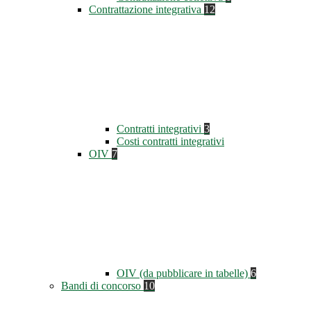
Contrattazione integrativa
12
Contratti integrativi
3
Costi contratti integrativi
OIV
7
OIV (da pubblicare in tabelle)
6
Bandi di concorso
10