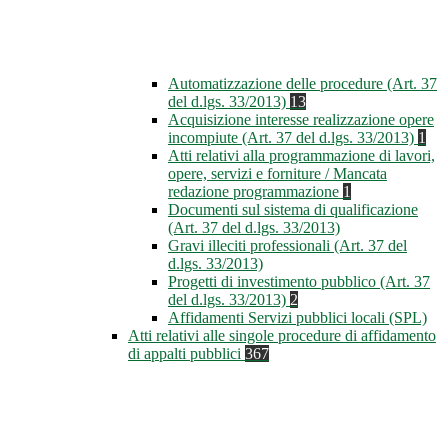
Automatizzazione delle procedure (Art. 37
del d.lgs. 33/2013)
13
Acquisizione interesse realizzazione opere
incompiute (Art. 37 del d.lgs. 33/2013)
1
Atti relativi alla programmazione di lavori,
opere, servizi e forniture / Mancata
redazione programmazione
1
Documenti sul sistema di qualificazione
(Art. 37 del d.lgs. 33/2013)
Gravi illeciti professionali (Art. 37 del
d.lgs. 33/2013)
Progetti di investimento pubblico (Art. 37
del d.lgs. 33/2013)
2
Affidamenti Servizi pubblici locali (SPL)
Atti relativi alle singole procedure di affidamento
di appalti pubblici
367