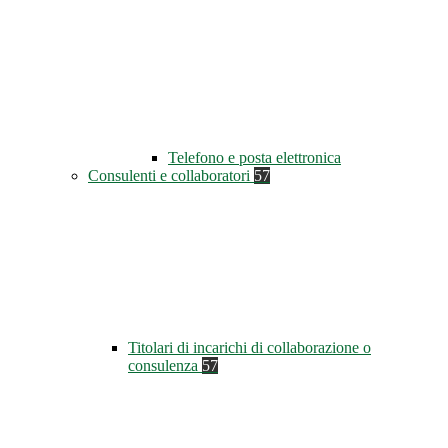
Telefono e posta elettronica
Consulenti e collaboratori
57
Titolari di incarichi di collaborazione o
consulenza
57