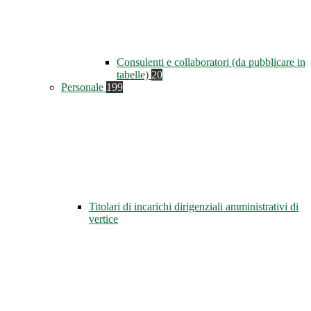
Consulenti e collaboratori (da pubblicare in
tabelle)
20
Personale
199
Titolari di incarichi dirigenziali amministrativi di
vertice