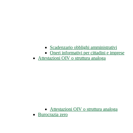
Scadenzario obblighi amministrativi
Oneri informativi per cittadini e imprese
Attestazioni OIV o struttura analoga
Attestazioni OIV o struttura analoga
Burocrazia zero