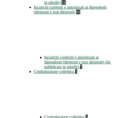
in tabelle)
16
Incarichi conferiti e autorizzati ai dipendenti
(dirigenti e non dirigenti)
69
Incarichi conferiti e autorizzati ai
dipendenti (dirigenti e non dirigenti) (da
pubblicare in tabelle)
7
Contrattazione collettiva
1
Contrattazione collettiva
1