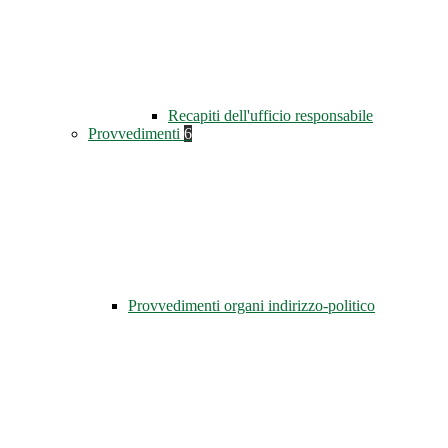
Recapiti dell'ufficio responsabile
Provvedimenti
6
Provvedimenti organi indirizzo-politico