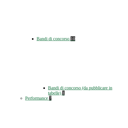
Bandi di concorso
10
Bandi di concorso (da pubblicare in
tabelle)
1
Performance
7