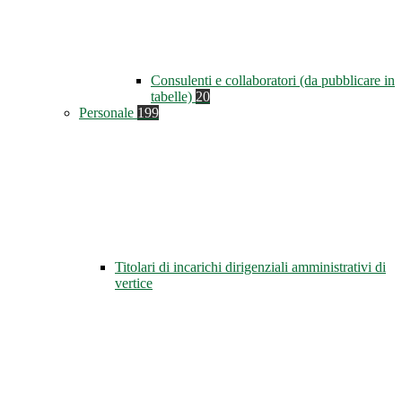
Consulenti e collaboratori (da pubblicare in
tabelle)
20
Personale
199
Titolari di incarichi dirigenziali amministrativi di
vertice