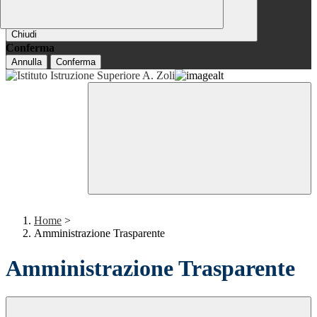
Chiudi
Conferma
Annulla
Conferma
Home
>
Amministrazione Trasparente
Amministrazione Trasparente