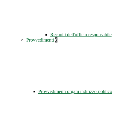
Recapiti dell'ufficio responsabile
Provvedimenti
6
Provvedimenti organi indirizzo-politico