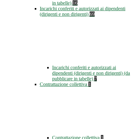
in tabelle)
16
Incarichi conferiti e autorizzati ai dipendenti
(dirigenti e non dirigenti)
69
Incarichi conferiti e autorizzati ai
dipendenti (dirigenti e non dirigenti) (da
pubblicare in tabelle)
7
Contrattazione collettiva
1
Contrattazione collettiva
1