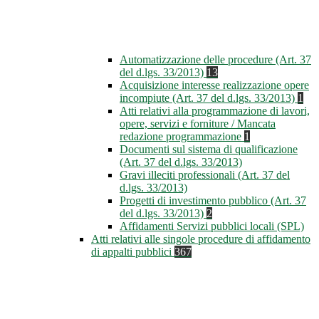
Automatizzazione delle procedure (Art. 37
del d.lgs. 33/2013)
13
Acquisizione interesse realizzazione opere
incompiute (Art. 37 del d.lgs. 33/2013)
1
Atti relativi alla programmazione di lavori,
opere, servizi e forniture / Mancata
redazione programmazione
1
Documenti sul sistema di qualificazione
(Art. 37 del d.lgs. 33/2013)
Gravi illeciti professionali (Art. 37 del
d.lgs. 33/2013)
Progetti di investimento pubblico (Art. 37
del d.lgs. 33/2013)
2
Affidamenti Servizi pubblici locali (SPL)
Atti relativi alle singole procedure di affidamento
di appalti pubblici
367