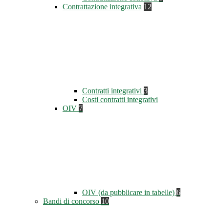
Contrattazione integrativa
12
Contratti integrativi
3
Costi contratti integrativi
OIV
7
OIV (da pubblicare in tabelle)
6
Bandi di concorso
10