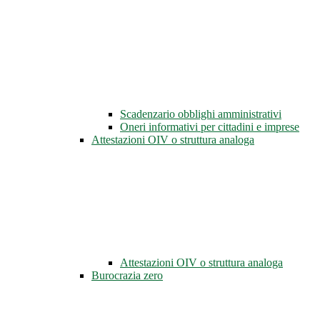
Scadenzario obblighi amministrativi
Oneri informativi per cittadini e imprese
Attestazioni OIV o struttura analoga
Attestazioni OIV o struttura analoga
Burocrazia zero