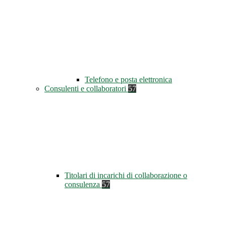
Telefono e posta elettronica
Consulenti e collaboratori
57
Titolari di incarichi di collaborazione o
consulenza
57