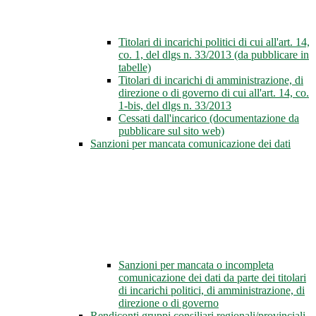
Titolari di incarichi politici di cui all'art. 14,
co. 1, del dlgs n. 33/2013 (da pubblicare in
tabelle)
Titolari di incarichi di amministrazione, di
direzione o di governo di cui all'art. 14, co.
1-bis, del dlgs n. 33/2013
Cessati dall'incarico (documentazione da
pubblicare sul sito web)
Sanzioni per mancata comunicazione dei dati
Sanzioni per mancata o incompleta
comunicazione dei dati da parte dei titolari
di incarichi politici, di amministrazione, di
direzione o di governo
Rendiconti gruppi consiliari regionali/provinciali