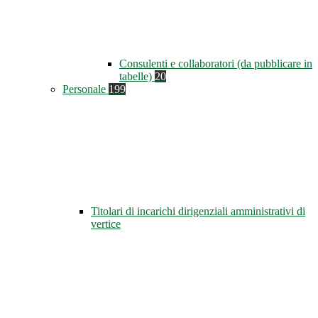
Consulenti e collaboratori (da pubblicare in
tabelle)
20
Personale
199
Titolari di incarichi dirigenziali amministrativi di
vertice