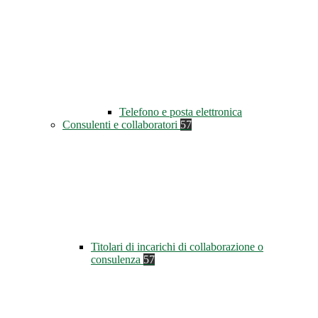
Telefono e posta elettronica
Consulenti e collaboratori
57
Titolari di incarichi di collaborazione o
consulenza
57