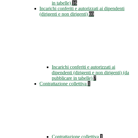
in tabelle)
16
Incarichi conferiti e autorizzati ai dipendenti
(dirigenti e non dirigenti)
69
Incarichi conferiti e autorizzati ai
dipendenti (dirigenti e non dirigenti) (da
pubblicare in tabelle)
7
Contrattazione collettiva
1
Contrattazione collettiva
1