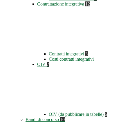
Contrattazione integrativa
12
Contratti integrativi
3
Costi contratti integrativi
OIV
7
OIV (da pubblicare in tabelle)
6
Bandi di concorso
10