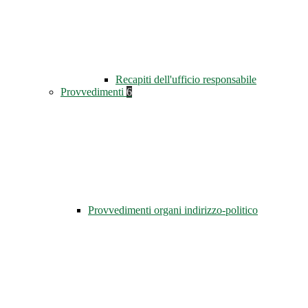
Recapiti dell'ufficio responsabile
Provvedimenti
6
Provvedimenti organi indirizzo-politico