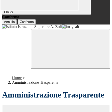
Chiudi
Conferma
Annulla
Conferma
Home
>
Amministrazione Trasparente
Amministrazione Trasparente