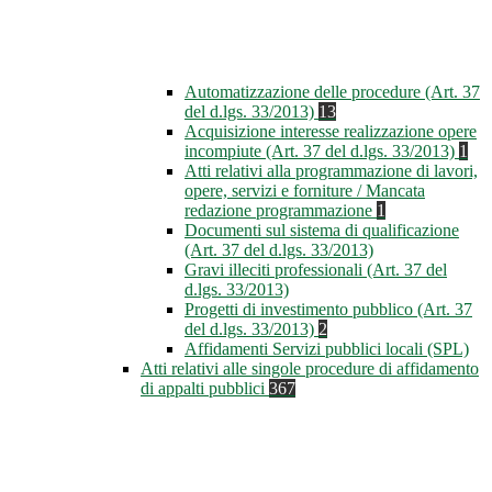
Automatizzazione delle procedure (Art. 37
del d.lgs. 33/2013)
13
Acquisizione interesse realizzazione opere
incompiute (Art. 37 del d.lgs. 33/2013)
1
Atti relativi alla programmazione di lavori,
opere, servizi e forniture / Mancata
redazione programmazione
1
Documenti sul sistema di qualificazione
(Art. 37 del d.lgs. 33/2013)
Gravi illeciti professionali (Art. 37 del
d.lgs. 33/2013)
Progetti di investimento pubblico (Art. 37
del d.lgs. 33/2013)
2
Affidamenti Servizi pubblici locali (SPL)
Atti relativi alle singole procedure di affidamento
di appalti pubblici
367