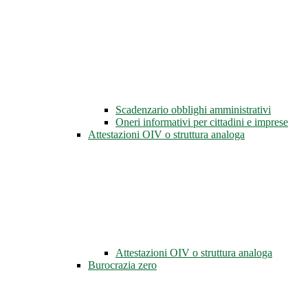
Scadenzario obblighi amministrativi
Oneri informativi per cittadini e imprese
Attestazioni OIV o struttura analoga
Attestazioni OIV o struttura analoga
Burocrazia zero