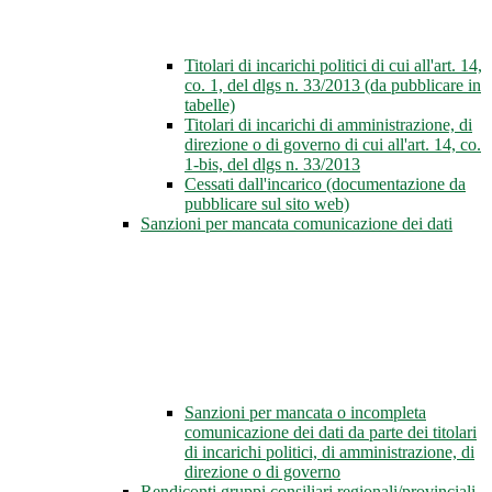
Titolari di incarichi politici di cui all'art. 14,
co. 1, del dlgs n. 33/2013 (da pubblicare in
tabelle)
Titolari di incarichi di amministrazione, di
direzione o di governo di cui all'art. 14, co.
1-bis, del dlgs n. 33/2013
Cessati dall'incarico (documentazione da
pubblicare sul sito web)
Sanzioni per mancata comunicazione dei dati
Sanzioni per mancata o incompleta
comunicazione dei dati da parte dei titolari
di incarichi politici, di amministrazione, di
direzione o di governo
Rendiconti gruppi consiliari regionali/provinciali