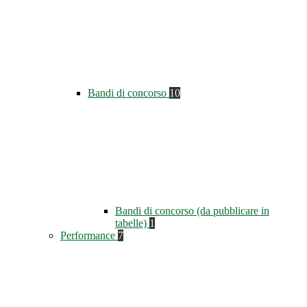
Bandi di concorso
10
Bandi di concorso (da pubblicare in
tabelle)
1
Performance
7