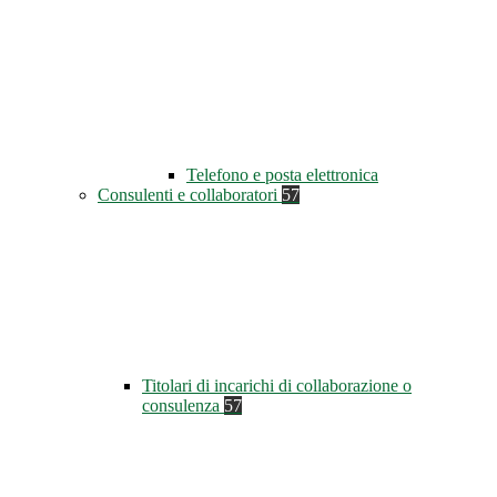
Telefono e posta elettronica
Consulenti e collaboratori
57
Titolari di incarichi di collaborazione o
consulenza
57