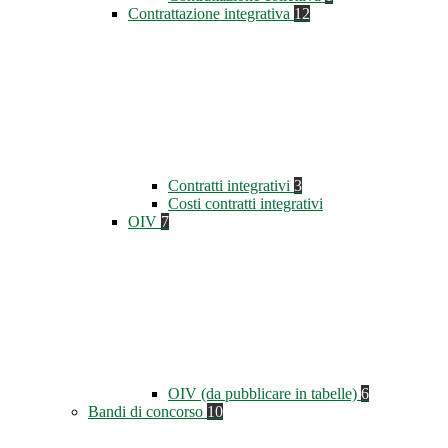
Contrattazione integrativa
12
Contratti integrativi
3
Costi contratti integrativi
OIV
7
OIV (da pubblicare in tabelle)
6
Bandi di concorso
10