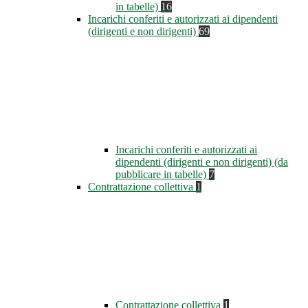
in tabelle)
16
Incarichi conferiti e autorizzati ai dipendenti
(dirigenti e non dirigenti)
69
Incarichi conferiti e autorizzati ai
dipendenti (dirigenti e non dirigenti) (da
pubblicare in tabelle)
7
Contrattazione collettiva
1
Contrattazione collettiva
1