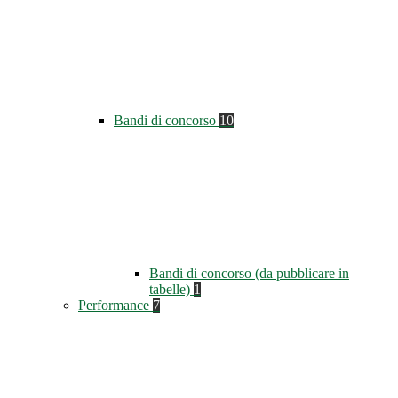
Bandi di concorso
10
Bandi di concorso (da pubblicare in
tabelle)
1
Performance
7