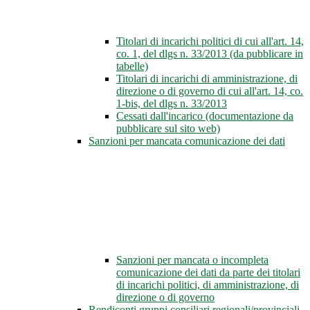
Titolari di incarichi politici di cui all'art. 14,
co. 1, del dlgs n. 33/2013 (da pubblicare in
tabelle)
Titolari di incarichi di amministrazione, di
direzione o di governo di cui all'art. 14, co.
1-bis, del dlgs n. 33/2013
Cessati dall'incarico (documentazione da
pubblicare sul sito web)
Sanzioni per mancata comunicazione dei dati
Sanzioni per mancata o incompleta
comunicazione dei dati da parte dei titolari
di incarichi politici, di amministrazione, di
direzione o di governo
Rendiconti gruppi consiliari regionali/provinciali