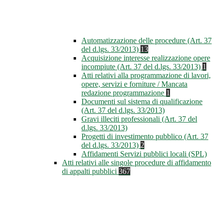
Automatizzazione delle procedure (Art. 37
del d.lgs. 33/2013)
13
Acquisizione interesse realizzazione opere
incompiute (Art. 37 del d.lgs. 33/2013)
1
Atti relativi alla programmazione di lavori,
opere, servizi e forniture / Mancata
redazione programmazione
1
Documenti sul sistema di qualificazione
(Art. 37 del d.lgs. 33/2013)
Gravi illeciti professionali (Art. 37 del
d.lgs. 33/2013)
Progetti di investimento pubblico (Art. 37
del d.lgs. 33/2013)
2
Affidamenti Servizi pubblici locali (SPL)
Atti relativi alle singole procedure di affidamento
di appalti pubblici
367