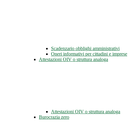
Scadenzario obblighi amministrativi
Oneri informativi per cittadini e imprese
Attestazioni OIV o struttura analoga
Attestazioni OIV o struttura analoga
Burocrazia zero