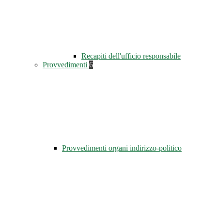
Recapiti dell'ufficio responsabile
Provvedimenti
6
Provvedimenti organi indirizzo-politico