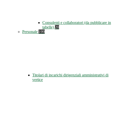
Consulenti e collaboratori (da pubblicare in
tabelle)
20
Personale
199
Titolari di incarichi dirigenziali amministrativi di
vertice