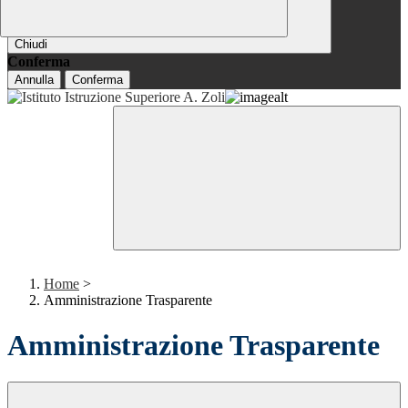
Chiudi
Conferma
Annulla
Conferma
Home
>
Amministrazione Trasparente
Amministrazione Trasparente