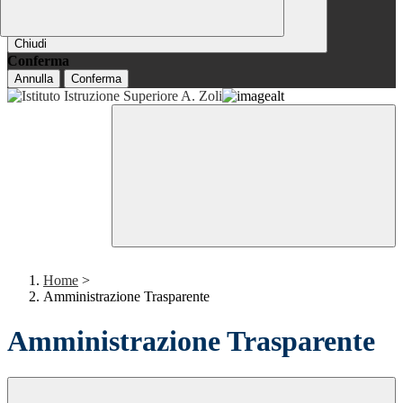
Chiudi
Conferma
Annulla
Conferma
Home
>
Amministrazione Trasparente
Amministrazione Trasparente