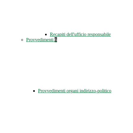
Recapiti dell'ufficio responsabile
Provvedimenti
6
Provvedimenti organi indirizzo-politico