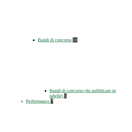
Bandi di concorso
10
Bandi di concorso (da pubblicare in
tabelle)
1
Performance
7