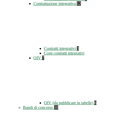
Contrattazione integrativa
12
Contratti integrativi
3
Costi contratti integrativi
OIV
7
OIV (da pubblicare in tabelle)
6
Bandi di concorso
10