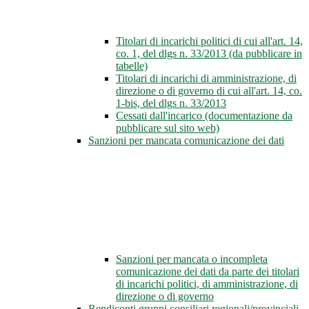
Titolari di incarichi politici di cui all'art. 14,
co. 1, del dlgs n. 33/2013 (da pubblicare in
tabelle)
Titolari di incarichi di amministrazione, di
direzione o di governo di cui all'art. 14, co.
1-bis, del dlgs n. 33/2013
Cessati dall'incarico (documentazione da
pubblicare sul sito web)
Sanzioni per mancata comunicazione dei dati
Sanzioni per mancata o incompleta
comunicazione dei dati da parte dei titolari
di incarichi politici, di amministrazione, di
direzione o di governo
Rendiconti gruppi consiliari regionali/provinciali