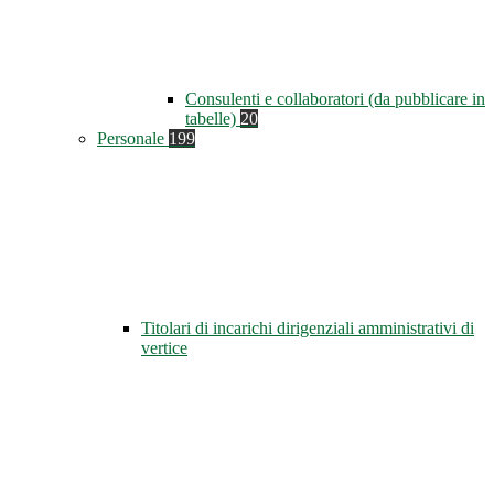
Consulenti e collaboratori (da pubblicare in
tabelle)
20
Personale
199
Titolari di incarichi dirigenziali amministrativi di
vertice