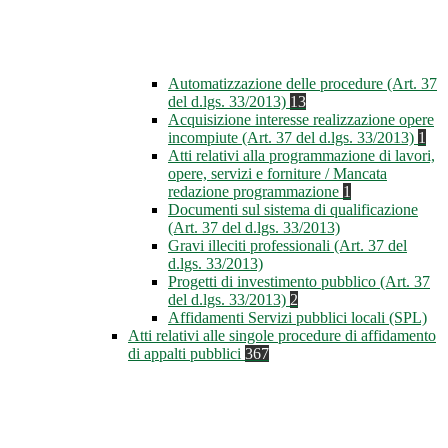
Automatizzazione delle procedure (Art. 37
del d.lgs. 33/2013)
13
Acquisizione interesse realizzazione opere
incompiute (Art. 37 del d.lgs. 33/2013)
1
Atti relativi alla programmazione di lavori,
opere, servizi e forniture / Mancata
redazione programmazione
1
Documenti sul sistema di qualificazione
(Art. 37 del d.lgs. 33/2013)
Gravi illeciti professionali (Art. 37 del
d.lgs. 33/2013)
Progetti di investimento pubblico (Art. 37
del d.lgs. 33/2013)
2
Affidamenti Servizi pubblici locali (SPL)
Atti relativi alle singole procedure di affidamento
di appalti pubblici
367