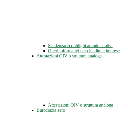
Scadenzario obblighi amministrativi
Oneri informativi per cittadini e imprese
Attestazioni OIV o struttura analoga
Attestazioni OIV o struttura analoga
Burocrazia zero