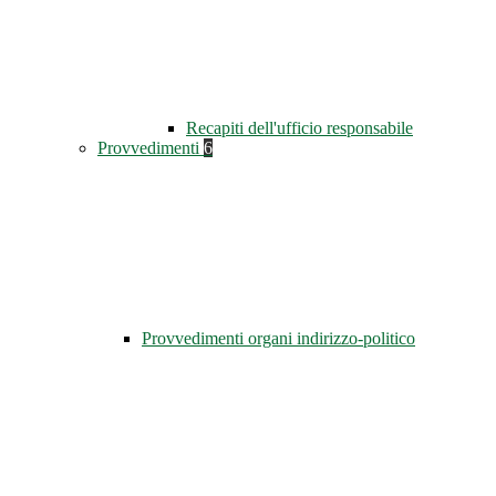
Recapiti dell'ufficio responsabile
Provvedimenti
6
Provvedimenti organi indirizzo-politico