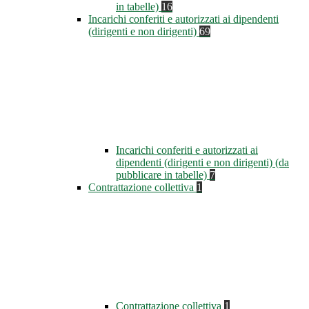
in tabelle)
16
Incarichi conferiti e autorizzati ai dipendenti
(dirigenti e non dirigenti)
69
Incarichi conferiti e autorizzati ai
dipendenti (dirigenti e non dirigenti) (da
pubblicare in tabelle)
7
Contrattazione collettiva
1
Contrattazione collettiva
1