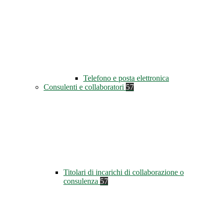
Telefono e posta elettronica
Consulenti e collaboratori
57
Titolari di incarichi di collaborazione o
consulenza
57