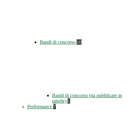
Bandi di concorso
10
Bandi di concorso (da pubblicare in
tabelle)
1
Performance
7