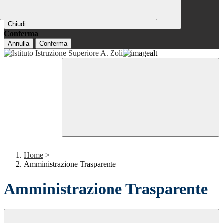
Chiudi
Conferma
Annulla
Conferma
Home
>
Amministrazione Trasparente
Amministrazione Trasparente