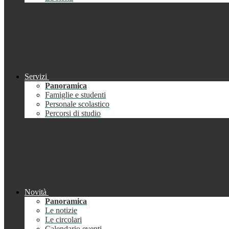
Servizi
Panoramica
Famiglie e studenti
Personale scolastico
Percorsi di studio
Novità
Panoramica
Le notizie
Le circolari
Calendario eventi