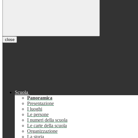
close
Scuola
Panoramica
Presentazione
I luoghi
Le persone
I numeri della scuola
Le carte della scuola
Organizzazione
La storia