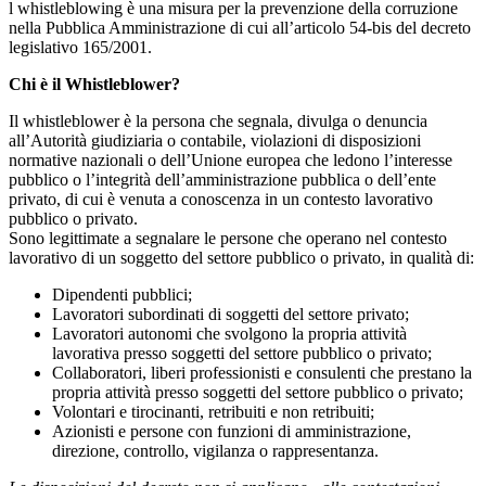
l whistleblowing è una misura per la prevenzione della corruzione
nella Pubblica Amministrazione di cui all’articolo 54-bis del decreto
legislativo 165/2001.
Chi è il Whistleblower?
Il whistleblower è la persona che segnala, divulga o denuncia
all’Autorità giudiziaria o contabile, violazioni di disposizioni
normative nazionali o dell’Unione europea che ledono l’interesse
pubblico o l’integrità dell’amministrazione pubblica o dell’ente
privato, di cui è venuta a conoscenza in un contesto lavorativo
pubblico o privato.
Sono legittimate a segnalare le persone che operano nel contesto
lavorativo di un soggetto del settore pubblico o privato, in qualità di:
Dipendenti pubblici;
Lavoratori subordinati di soggetti del settore privato;
Lavoratori autonomi che svolgono la propria attività
lavorativa presso soggetti del settore pubblico o privato;
Collaboratori, liberi professionisti e consulenti che prestano la
propria attività presso soggetti del settore pubblico o privato;
Volontari e tirocinanti, retribuiti e non retribuiti;
Azionisti e persone con funzioni di amministrazione,
direzione, controllo, vigilanza o rappresentanza.