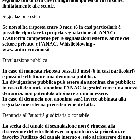
segnalazioni di fatti che configurano ipotesi di corruzione,
limitatamente alle scuole.
Segnalazione esterna
Se non si ha risposta entro 3 mesi (6 in casi particolari) è
possibile riportare la propria segnalazione all'ANAC:
L’Autorità competente per le segnalazioni esterne, anche del
settore privato, è l’ANAC. Whistleblowing -
www.anticorruzione.it
Divulgazione pubblica
In caso di mancata risposta passati 3 mesi (6 in casi particolari)
è possibile effettuare una denuncia pubblica.
La divulgazione pubblica può essere sia anonima che pubblica:
in caso di denuncia anonima l'ANAC la gestirà come una nuova
denuncia, non potendola abbinare a una in essere.
In caso di denuncia non anonima sarà invece abbinata alla
segnalazione esterna precedentemente fatta.
Denuncia all’'autorità giudiziaria o contabile
La scelta del canale di segnalazione non è rimessa alla
discrezione del whistleblower in quanto in via prioritaria è
favorito l’utilizzo del canale interno e, solo al ricorrere di una