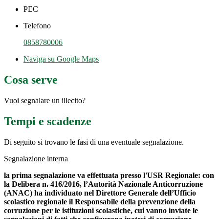
PEC
Telefono
0858780006
Naviga su Google Maps
Cosa serve
Vuoi segnalare un illecito?
Tempi e scadenze
Di seguito si trovano le fasi di una eventuale segnalazione.
Segnalazione interna
la prima segnalazione va effettuata presso l'USR Regionale: con
la Delibera n. 416/2016, l’Autorità Nazionale Anticorruzione
(ANAC) ha individuato nel Direttore Generale dell’Ufficio
scolastico regionale il Responsabile della prevenzione della
corruzione per le istituzioni scolastiche, cui vanno inviate le