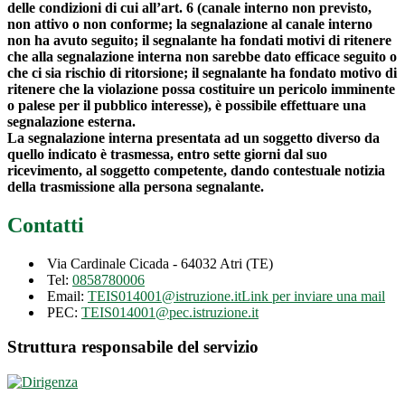
delle condizioni di cui all’art. 6 (canale interno non previsto,
non attivo o non conforme; la segnalazione al canale interno
non ha avuto seguito; il segnalante ha fondati motivi di ritenere
che alla segnalazione interna non sarebbe dato efficace seguito o
che ci sia rischio di ritorsione; il segnalante ha fondato motivo di
ritenere che la violazione possa costituire un pericolo imminente
o palese per il pubblico interesse), è possibile effettuare una
segnalazione esterna.
La segnalazione interna presentata ad un soggetto diverso da
quello indicato è trasmessa, entro sette giorni dal suo
ricevimento, al soggetto competente, dando contestuale notizia
della trasmissione alla persona segnalante.
Contatti
Via Cardinale Cicada - 64032 Atri (TE)
Tel:
0858780006
Email:
TEIS014001@istruzione.it
Link per inviare una mail
PEC:
TEIS014001@pec.istruzione.it
Struttura responsabile del servizio