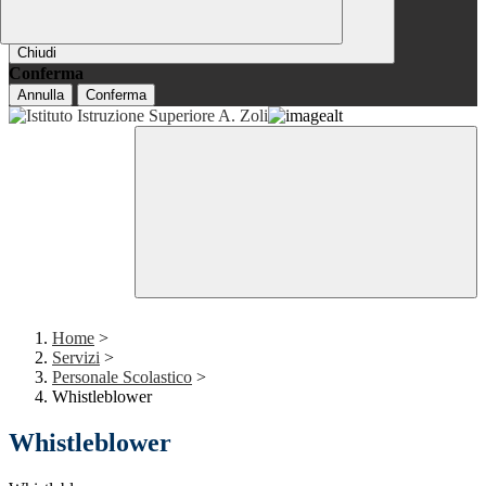
Chiudi
Conferma
Annulla
Conferma
Home
>
Servizi
>
Personale Scolastico
>
Whistleblower
Whistleblower