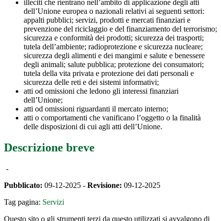
illeciti che rientrano nell’ambito di applicazione degli atti
dell’Unione europea o nazionali relativi ai seguenti settori:
appalti pubblici; servizi, prodotti e mercati finanziari e
prevenzione del riciclaggio e del finanziamento del terrorismo;
sicurezza e conformità dei prodotti; sicurezza dei trasporti;
tutela dell’ambiente; radioprotezione e sicurezza nucleare;
sicurezza degli alimenti e dei mangimi e salute e benessere
degli animali; salute pubblica; protezione dei consumatori;
tutela della vita privata e protezione dei dati personali e
sicurezza delle reti e dei sistemi informativi;
atti od omissioni che ledono gli interessi finanziari
dell’Unione;
atti od omissioni riguardanti il mercato interno;
atti o comportamenti che vanificano l’oggetto o la finalità
delle disposizioni di cui agli atti dell’Unione.
Descrizione breve
-
Pubblicato:
09-12-2025 -
Revisione:
09-12-2025
Tag pagina:
Servizi
Questo sito o gli strumenti terzi da questo utilizzati si avvalgono di