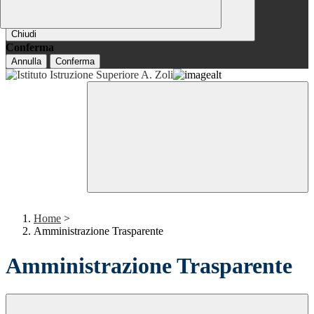
Chiudi
Conferma
Annulla
Conferma
Home
>
Amministrazione Trasparente
Amministrazione Trasparente