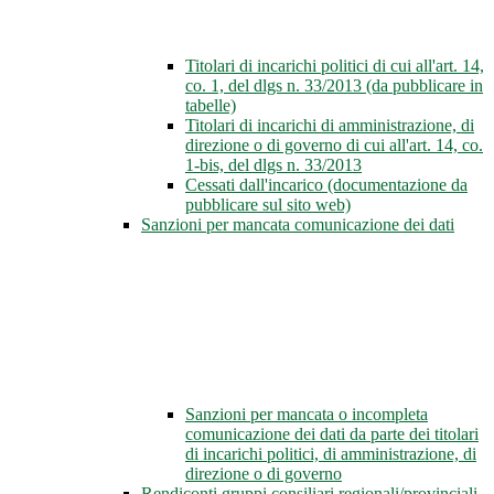
Titolari di incarichi politici di cui all'art. 14,
co. 1, del dlgs n. 33/2013 (da pubblicare in
tabelle)
Titolari di incarichi di amministrazione, di
direzione o di governo di cui all'art. 14, co.
1-bis, del dlgs n. 33/2013
Cessati dall'incarico (documentazione da
pubblicare sul sito web)
Sanzioni per mancata comunicazione dei dati
Sanzioni per mancata o incompleta
comunicazione dei dati da parte dei titolari
di incarichi politici, di amministrazione, di
direzione o di governo
Rendiconti gruppi consiliari regionali/provinciali