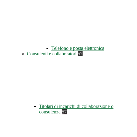
Telefono e posta elettronica
Consulenti e collaboratori
57
Titolari di incarichi di collaborazione o
consulenza
57