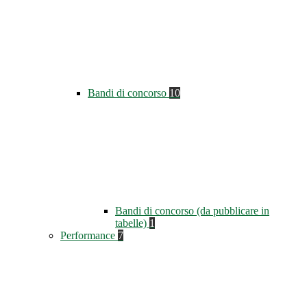
Bandi di concorso
10
Bandi di concorso (da pubblicare in
tabelle)
1
Performance
7