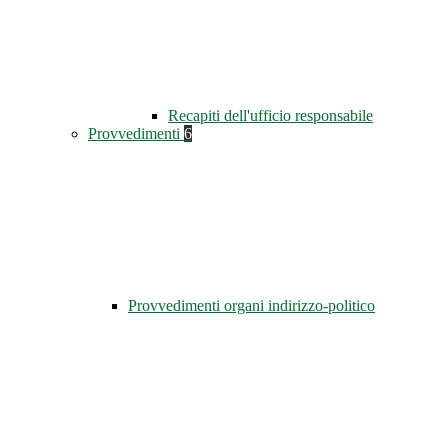
Recapiti dell'ufficio responsabile
Provvedimenti
6
Provvedimenti organi indirizzo-politico