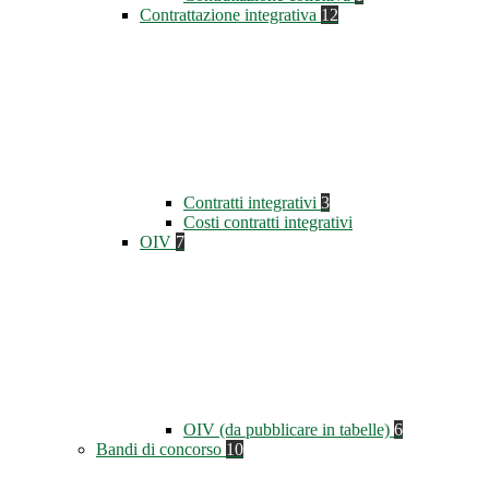
Contrattazione integrativa
12
Contratti integrativi
3
Costi contratti integrativi
OIV
7
OIV (da pubblicare in tabelle)
6
Bandi di concorso
10