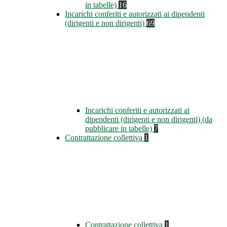
in tabelle)
16
Incarichi conferiti e autorizzati ai dipendenti
(dirigenti e non dirigenti)
69
Incarichi conferiti e autorizzati ai
dipendenti (dirigenti e non dirigenti) (da
pubblicare in tabelle)
7
Contrattazione collettiva
1
Contrattazione collettiva
1