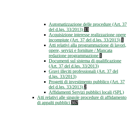
Automatizzazione delle procedure (Art. 37
del d.lgs. 33/2013)
13
Acquisizione interesse realizzazione opere
incompiute (Art. 37 del d.lgs. 33/2013)
1
Atti relativi alla programmazione di lavori,
opere, servizi e forniture / Mancata
redazione programmazione
1
Documenti sul sistema di qualificazione
(Art. 37 del d.lgs. 33/2013)
Gravi illeciti professionali (Art. 37 del
d.lgs. 33/2013)
Progetti di investimento pubblico (Art. 37
del d.lgs. 33/2013)
2
Affidamenti Servizi pubblici locali (SPL)
Atti relativi alle singole procedure di affidamento
di appalti pubblici
367