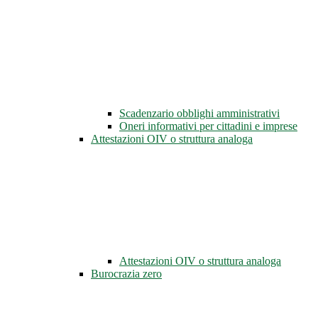
Scadenzario obblighi amministrativi
Oneri informativi per cittadini e imprese
Attestazioni OIV o struttura analoga
Attestazioni OIV o struttura analoga
Burocrazia zero