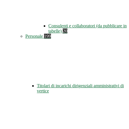
Consulenti e collaboratori (da pubblicare in
tabelle)
20
Personale
199
Titolari di incarichi dirigenziali amministrativi di
vertice