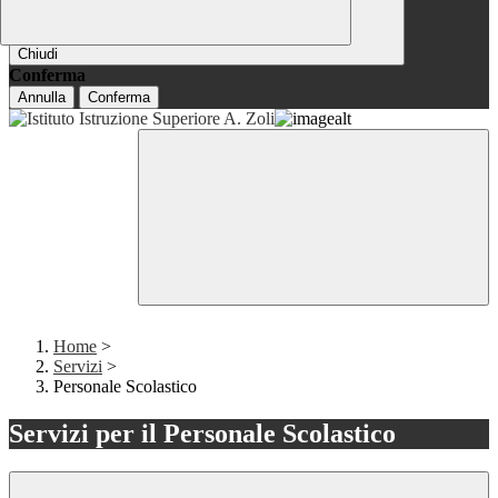
Chiudi
Conferma
Annulla
Conferma
Home
>
Servizi
>
Personale Scolastico
Servizi per il Personale Scolastico