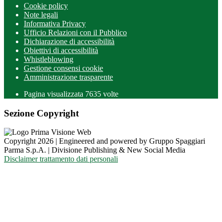
Cookie policy
Note legali
Informativa Privacy
Ufficio Relazioni con il Pubblico
Dichiarazione di accessibilità
Obiettivi di accessibilità
Whistleblowing
Gestione consensi cookie
Amministrazione trasparente
Pagina visualizzata
7635
volte
Sezione Copyright
Copyright 2026 | Engineered and powered by Gruppo Spaggiari
Parma S.p.A. | Divisione Publishing & New Social Media
Disclaimer trattamento dati personali