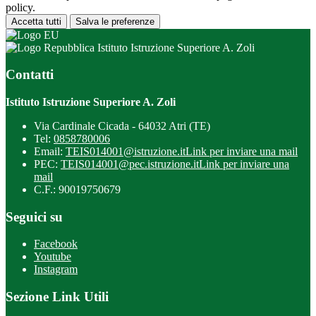
policy.
Accetta tutti
Salva le preferenze
Istituto Istruzione Superiore A. Zoli
Contatti
Istituto Istruzione Superiore A. Zoli
Via Cardinale Cicada - 64032 Atri (TE)
Tel:
0858780006
Email:
TEIS014001@istruzione.it
Link per inviare una mail
PEC:
TEIS014001@pec.istruzione.it
Link per inviare una
mail
C.F.: 90019750679
Seguici su
Facebook
Youtube
Instagram
Sezione Link Utili