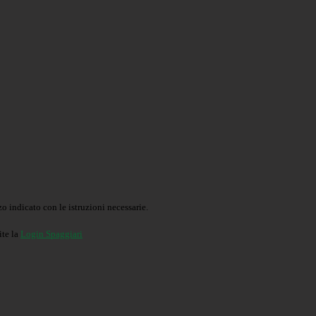
o indicato con le istruzioni necessarie.
ite la
Login Spaggiari