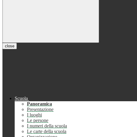
close
Scuola
Panoramica
Presentazione
I luoghi
Le persone
I numeri della scuola
Le carte della scuola
Organizzazione