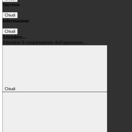
Successo
Chiudi
Informazione
Chiudi
Attendere...
Attendere il completamento dell'operazione...
Chiudi