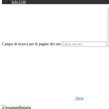
Info Utili
Campo di ricerca per le pagine del sito
Next