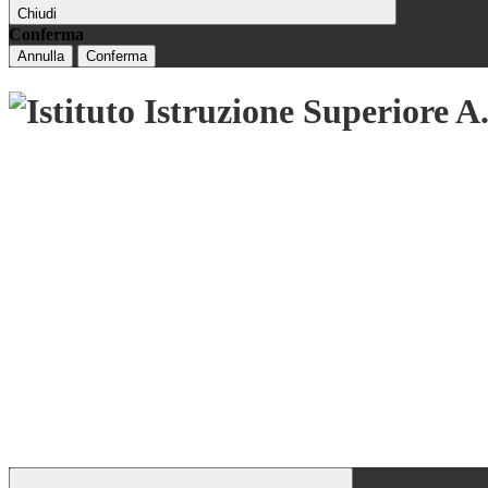
Chiudi
Conferma
Annulla
Conferma