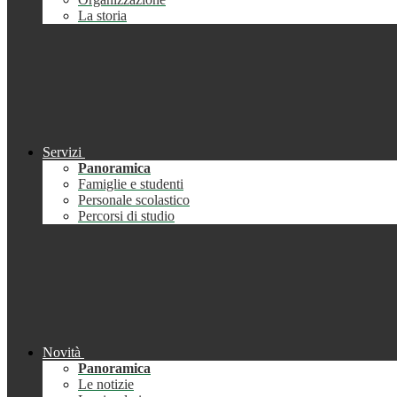
La storia
Servizi
Panoramica
Famiglie e studenti
Personale scolastico
Percorsi di studio
Novità
Panoramica
Le notizie