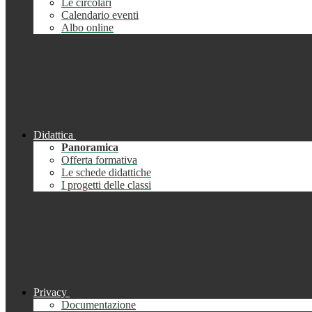
Le circolari
Calendario eventi
Albo online
Didattica
Panoramica
Offerta formativa
Le schede didattiche
I progetti delle classi
Privacy
Documentazione