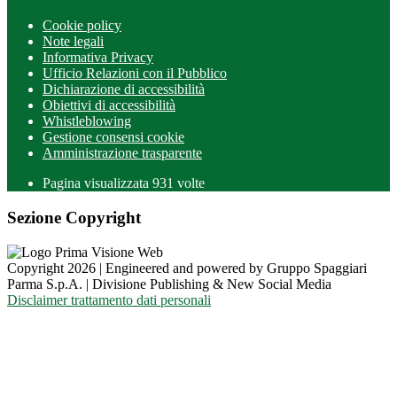
Cookie policy
Note legali
Informativa Privacy
Ufficio Relazioni con il Pubblico
Dichiarazione di accessibilità
Obiettivi di accessibilità
Whistleblowing
Gestione consensi cookie
Amministrazione trasparente
Pagina visualizzata
931
volte
Sezione Copyright
Copyright 2026 | Engineered and powered by Gruppo Spaggiari
Parma S.p.A. | Divisione Publishing & New Social Media
Disclaimer trattamento dati personali