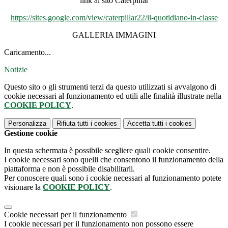
link al sito
Caterpillar
https://sites.google.com/view/
caterpillar22/il-quotidiano-
in-classe
GALLERIA IMMAGINI
Caricamento...
Notizie
Questo sito o gli strumenti terzi da questo utilizzati si avvalgono di
cookie necessari al funzionamento ed utili alle finalità illustrate nella
COOKIE POLICY
.
Personalizza
Rifiuta tutti
i cookies
Accetta tutti
i cookies
Gestione cookie
In questa schermata è possibile scegliere quali cookie consentire.
I cookie necessari sono quelli che consentono il funzionamento della
piattaforma e non è possibile disabilitarli.
Per conoscere quali sono i cookie necessari al funzionamento potete
visionare la
COOKIE POLICY
.
Cookie necessari per il funzionamento
I cookie necessari per il funzionamento non possono essere