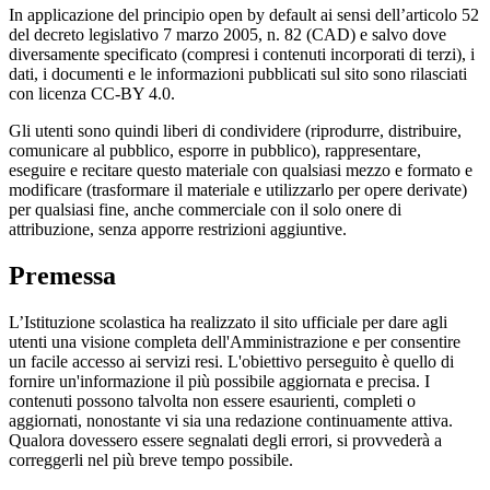
In applicazione del principio open by default ai sensi dell’articolo 52
del decreto legislativo 7 marzo 2005, n. 82 (CAD) e salvo dove
diversamente specificato (compresi i contenuti incorporati di terzi), i
dati, i documenti e le informazioni pubblicati sul sito sono rilasciati
con licenza CC-BY 4.0.
Gli utenti sono quindi liberi di condividere (riprodurre, distribuire,
comunicare al pubblico, esporre in pubblico), rappresentare,
eseguire e recitare questo materiale con qualsiasi mezzo e formato e
modificare (trasformare il materiale e utilizzarlo per opere derivate)
per qualsiasi fine, anche commerciale con il solo onere di
attribuzione, senza apporre restrizioni aggiuntive.
Premessa
L’Istituzione scolastica ha realizzato il sito ufficiale per dare agli
utenti una visione completa dell'Amministrazione e per consentire
un facile accesso ai servizi resi. L'obiettivo perseguito è quello di
fornire un'informazione il più possibile aggiornata e precisa. I
contenuti possono talvolta non essere esaurienti, completi o
aggiornati, nonostante vi sia una redazione continuamente attiva.
Qualora dovessero essere segnalati degli errori, si provvederà a
correggerli nel più breve tempo possibile.