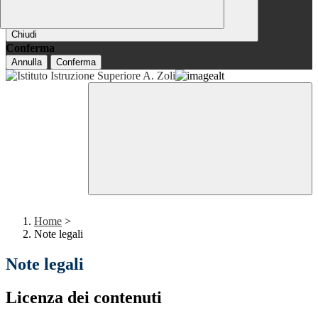
Chiudi
Conferma
Annulla
Conferma
Home
>
Note legali
Note legali
Licenza dei contenuti