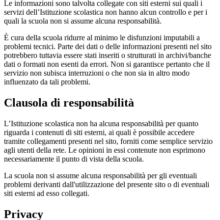
Le informazioni sono talvolta collegate con siti esterni sui quali i
servizi dell’Istituzione scolastica non hanno alcun controllo e per i
quali la scuola non si assume alcuna responsabilità.
È cura della scuola ridurre al minimo le disfunzioni imputabili a
problemi tecnici. Parte dei dati o delle informazioni presenti nel sito
potrebbero tuttavia essere stati inseriti o strutturati in archivi/banche
dati o formati non esenti da errori. Non si garantisce pertanto che il
servizio non subisca interruzioni o che non sia in altro modo
influenzato da tali problemi.
Clausola di responsabilità
L’Istituzione scolastica non ha alcuna responsabilità per quanto
riguarda i contenuti di siti esterni, ai quali è possibile accedere
tramite collegamenti presenti nel sito, forniti come semplice servizio
agli utenti della rete. Le opinioni in essi contenute non esprimono
necessariamente il punto di vista della scuola.
La scuola non si assume alcuna responsabilità per gli eventuali
problemi derivanti dall'utilizzazione del presente sito o di eventuali
siti esterni ad esso collegati.
Privacy