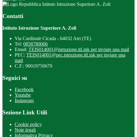
Istituto Istruzione Superiore A. Zoli
Contatti
Istituto Istruzione Superiore A. Zoli
Via Cardinale Cicada - 64032 Atri (TE)
Tel:
0858780006
Email:
TEIS014001@istruzione.it
Link per inviare una mail
PEC:
TEIS014001@pec.istruzione.it
Link per inviare una
mail
C.F.: 90019750679
Seguici su
Facebook
Youtube
Instagram
Sezione Link Utili
Cookie policy
Note legali
Informativa Privacy