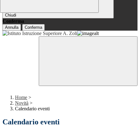
Chiudi
Conferma
Annulla
Conferma
Home
>
Novità
>
Calendario eventi
Calendario eventi