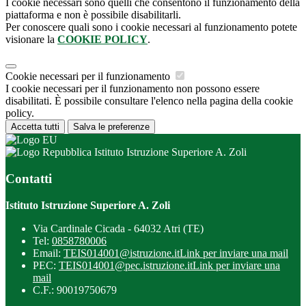
I cookie necessari sono quelli che consentono il funzionamento della
piattaforma e non è possibile disabilitarli.
Per conoscere quali sono i cookie necessari al funzionamento potete
visionare la
COOKIE POLICY
.
Cookie necessari per il funzionamento
I cookie necessari per il funzionamento non possono essere
disabilitati. È possibile consultare l'elenco nella pagina della cookie
policy.
Accetta tutti
Salva le preferenze
Istituto Istruzione Superiore A. Zoli
Contatti
Istituto Istruzione Superiore A. Zoli
Via Cardinale Cicada - 64032 Atri (TE)
Tel:
0858780006
Email:
TEIS014001@istruzione.it
Link per inviare una mail
PEC:
TEIS014001@pec.istruzione.it
Link per inviare una
mail
C.F.: 90019750679