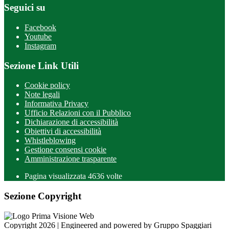
Seguici su
Facebook
Youtube
Instagram
Sezione Link Utili
Cookie policy
Note legali
Informativa Privacy
Ufficio Relazioni con il Pubblico
Dichiarazione di accessibilità
Obiettivi di accessibilità
Whistleblowing
Gestione consensi cookie
Amministrazione trasparente
Pagina visualizzata
4636
volte
Sezione Copyright
Copyright 2026 | Engineered and powered by Gruppo Spaggiari