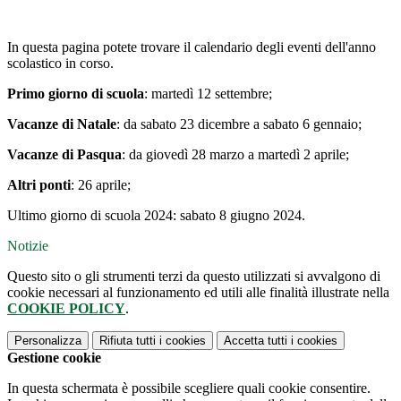
In questa pagina potete trovare il calendario degli eventi dell'anno
scolastico in corso.
Primo giorno di scuola
: martedì 12 settembre;
Vacanze di Natale
: da sabato 23 dicembre a sabato 6 gennaio;
Vacanze di Pasqua
: da giovedì 28 marzo a martedì 2 aprile;
Altri ponti
: 26 aprile;
Ultimo giorno di scuola 2024: sabato 8 giugno 2024.
Notizie
Questo sito o gli strumenti terzi da questo utilizzati si avvalgono di
cookie necessari al funzionamento ed utili alle finalità illustrate nella
COOKIE POLICY
.
Personalizza
Rifiuta tutti
i cookies
Accetta tutti
i cookies
Gestione cookie
In questa schermata è possibile scegliere quali cookie consentire.