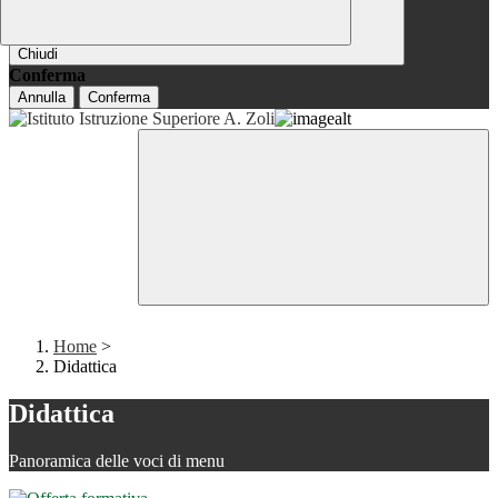
Chiudi
Conferma
Annulla
Conferma
Home
>
Didattica
Didattica
Panoramica delle voci di menu