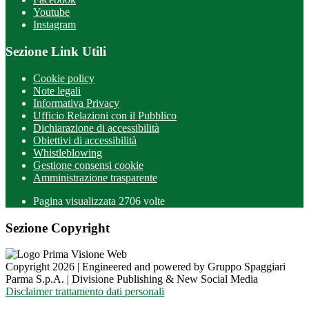
Youtube
Instagram
Sezione Link Utili
Cookie policy
Note legali
Informativa Privacy
Ufficio Relazioni con il Pubblico
Dichiarazione di accessibilità
Obiettivi di accessibilità
Whistleblowing
Gestione consensi cookie
Amministrazione trasparente
Pagina visualizzata
2706
volte
Sezione Copyright
Copyright 2026 | Engineered and powered by Gruppo Spaggiari
Parma S.p.A. | Divisione Publishing & New Social Media
Disclaimer trattamento dati personali