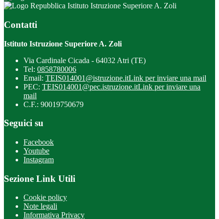
Istituto Istruzione Superiore A. Zoli
Contatti
Istituto Istruzione Superiore A. Zoli
Via Cardinale Cicada - 64032 Atri (TE)
Tel:
0858780006
Email:
TEIS014001@istruzione.it
Link per inviare una mail
PEC:
TEIS014001@pec.istruzione.it
Link per inviare una
mail
C.F.: 90019750679
Seguici su
Facebook
Youtube
Instagram
Sezione Link Utili
Cookie policy
Note legali
Informativa Privacy