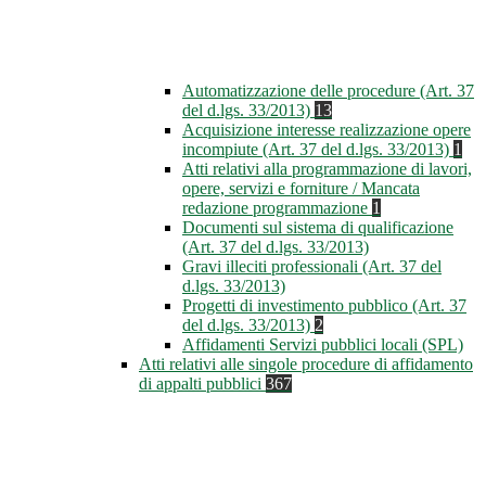
Automatizzazione delle procedure (Art. 37
del d.lgs. 33/2013)
13
Acquisizione interesse realizzazione opere
incompiute (Art. 37 del d.lgs. 33/2013)
1
Atti relativi alla programmazione di lavori,
opere, servizi e forniture / Mancata
redazione programmazione
1
Documenti sul sistema di qualificazione
(Art. 37 del d.lgs. 33/2013)
Gravi illeciti professionali (Art. 37 del
d.lgs. 33/2013)
Progetti di investimento pubblico (Art. 37
del d.lgs. 33/2013)
2
Affidamenti Servizi pubblici locali (SPL)
Atti relativi alle singole procedure di affidamento
di appalti pubblici
367