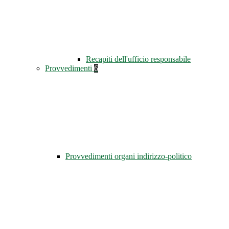
Recapiti dell'ufficio responsabile
Provvedimenti
6
Provvedimenti organi indirizzo-politico