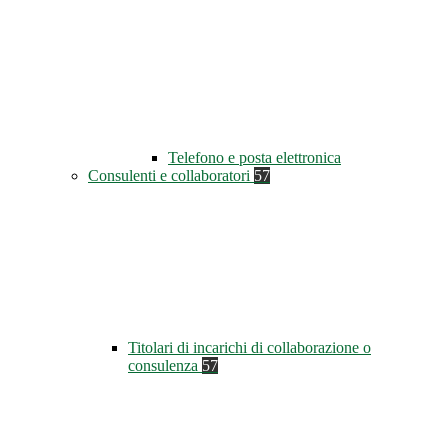
Telefono e posta elettronica
Consulenti e collaboratori
57
Titolari di incarichi di collaborazione o
consulenza
57