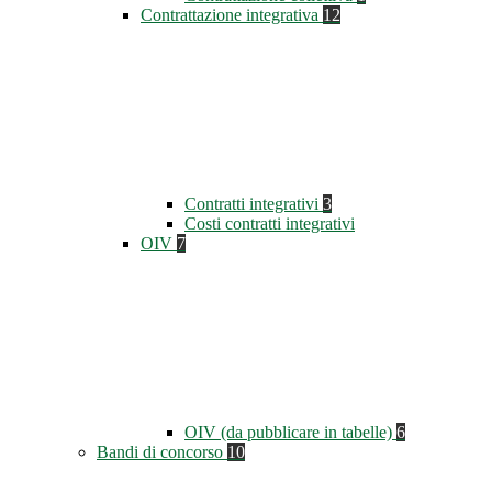
Contrattazione integrativa
12
Contratti integrativi
3
Costi contratti integrativi
OIV
7
OIV (da pubblicare in tabelle)
6
Bandi di concorso
10