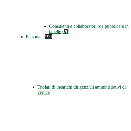
Consulenti e collaboratori (da pubblicare in
tabelle)
20
Personale
199
Titolari di incarichi dirigenziali amministrativi di
vertice