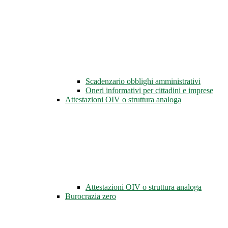
Scadenzario obblighi amministrativi
Oneri informativi per cittadini e imprese
Attestazioni OIV o struttura analoga
Attestazioni OIV o struttura analoga
Burocrazia zero