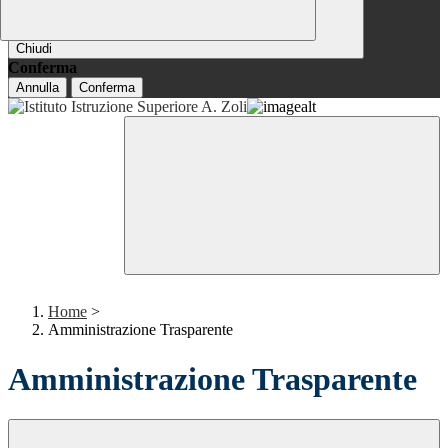
Chiudi
Conferma
Annulla
Conferma
Home
>
Amministrazione Trasparente
Amministrazione Trasparente