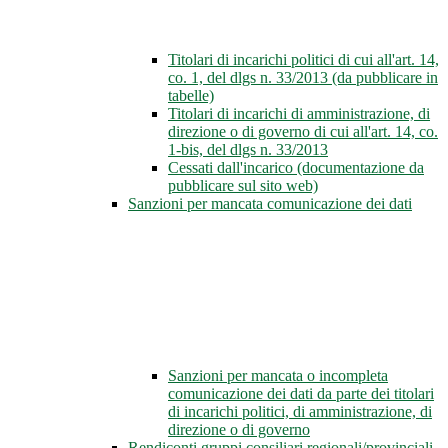
Titolari di incarichi politici di cui all'art. 14,
co. 1, del dlgs n. 33/2013 (da pubblicare in
tabelle)
Titolari di incarichi di amministrazione, di
direzione o di governo di cui all'art. 14, co.
1-bis, del dlgs n. 33/2013
Cessati dall'incarico (documentazione da
pubblicare sul sito web)
Sanzioni per mancata comunicazione dei dati
Sanzioni per mancata o incompleta
comunicazione dei dati da parte dei titolari
di incarichi politici, di amministrazione, di
direzione o di governo
Rendiconti gruppi consiliari regionali/provinciali