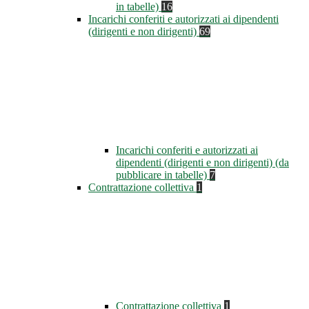
in tabelle)
16
Incarichi conferiti e autorizzati ai dipendenti
(dirigenti e non dirigenti)
69
Incarichi conferiti e autorizzati ai
dipendenti (dirigenti e non dirigenti) (da
pubblicare in tabelle)
7
Contrattazione collettiva
1
Contrattazione collettiva
1