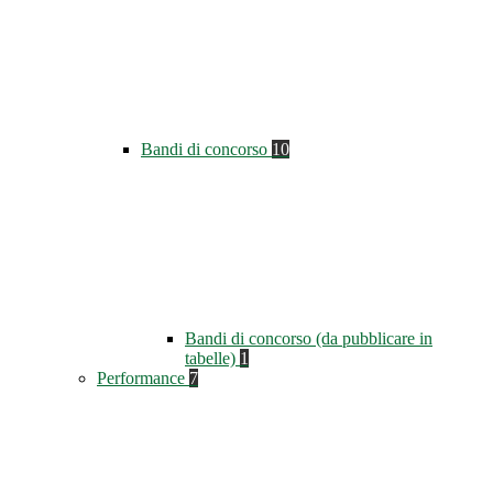
Bandi di concorso
10
Bandi di concorso (da pubblicare in
tabelle)
1
Performance
7