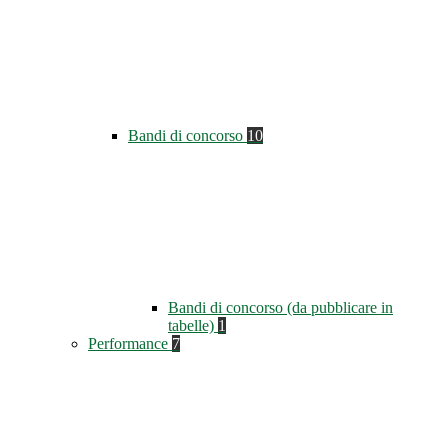
Bandi di concorso
10
Bandi di concorso (da pubblicare in
tabelle)
1
Performance
7