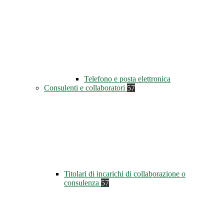
Telefono e posta elettronica
Consulenti e collaboratori
57
Titolari di incarichi di collaborazione o
consulenza
57