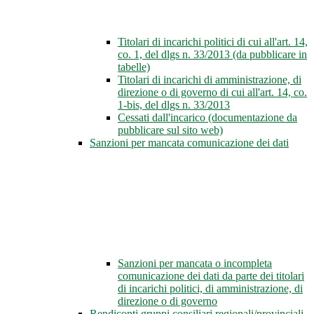
Titolari di incarichi politici di cui all'art. 14,
co. 1, del dlgs n. 33/2013 (da pubblicare in
tabelle)
Titolari di incarichi di amministrazione, di
direzione o di governo di cui all'art. 14, co.
1-bis, del dlgs n. 33/2013
Cessati dall'incarico (documentazione da
pubblicare sul sito web)
Sanzioni per mancata comunicazione dei dati
Sanzioni per mancata o incompleta
comunicazione dei dati da parte dei titolari
di incarichi politici, di amministrazione, di
direzione o di governo
Rendiconti gruppi consiliari regionali/provinciali