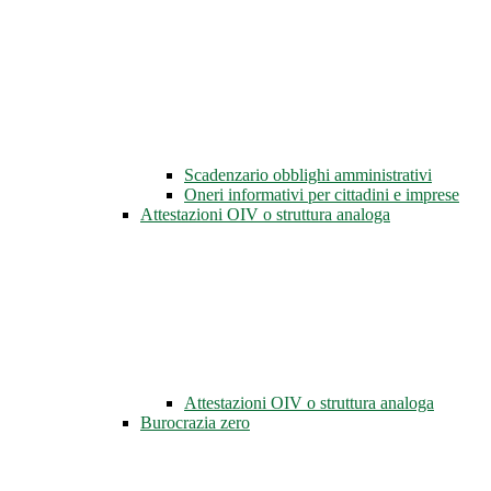
Scadenzario obblighi amministrativi
Oneri informativi per cittadini e imprese
Attestazioni OIV o struttura analoga
Attestazioni OIV o struttura analoga
Burocrazia zero