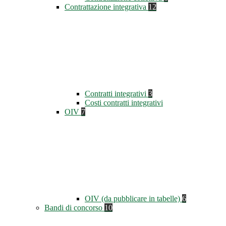
Contrattazione integrativa
12
Contratti integrativi
3
Costi contratti integrativi
OIV
7
OIV (da pubblicare in tabelle)
6
Bandi di concorso
10