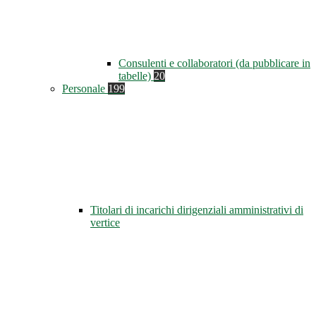
Consulenti e collaboratori (da pubblicare in
tabelle)
20
Personale
199
Titolari di incarichi dirigenziali amministrativi di
vertice