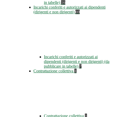
in tabelle)
16
Incarichi conferiti e autorizzati ai dipendenti
(dirigenti e non dirigenti)
69
Incarichi conferiti e autorizzati ai
dipendenti (dirigenti e non dirigenti) (da
pubblicare in tabelle)
7
Contrattazione collettiva
1
Contrattazione collettiva
1