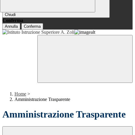
Chiudi
Conferma
Annulla
Conferma
Home
>
Amministrazione Trasparente
Amministrazione Trasparente