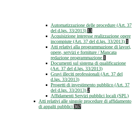
Automatizzazione delle procedure (Art. 37
del d.lgs. 33/2013)
13
Acquisizione interesse realizzazione opere
incompiute (Art. 37 del d.lgs. 33/2013)
1
Atti relativi alla programmazione di lavori,
opere, servizi e forniture / Mancata
redazione programmazione
1
Documenti sul sistema di qualificazione
(Art. 37 del d.lgs. 33/2013)
Gravi illeciti professionali (Art. 37 del
d.lgs. 33/2013)
Progetti di investimento pubblico (Art. 37
del d.lgs. 33/2013)
2
Affidamenti Servizi pubblici locali (SPL)
Atti relativi alle singole procedure di affidamento
di appalti pubblici
367