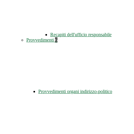
Recapiti dell'ufficio responsabile
Provvedimenti
6
Provvedimenti organi indirizzo-politico