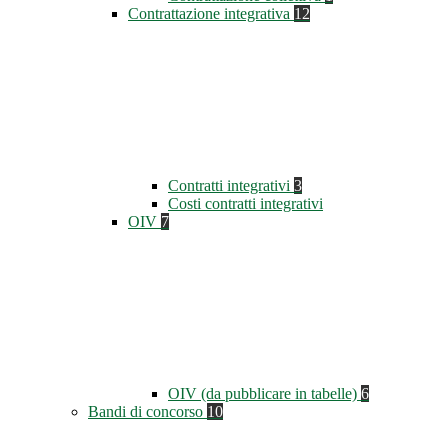
Contrattazione integrativa
12
Contratti integrativi
3
Costi contratti integrativi
OIV
7
OIV (da pubblicare in tabelle)
6
Bandi di concorso
10