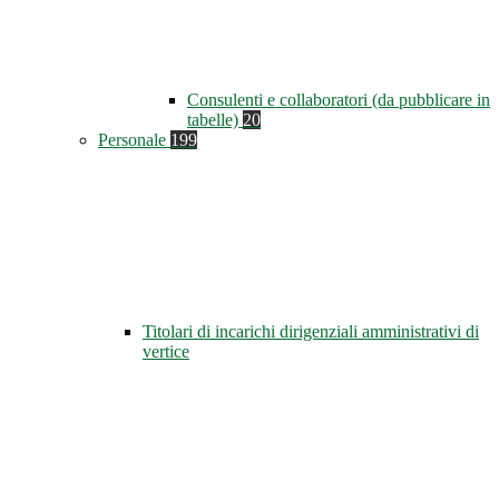
Consulenti e collaboratori (da pubblicare in
tabelle)
20
Personale
199
Titolari di incarichi dirigenziali amministrativi di
vertice