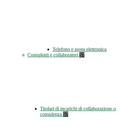
Telefono e posta elettronica
Consulenti e collaboratori
57
Titolari di incarichi di collaborazione o
consulenza
57