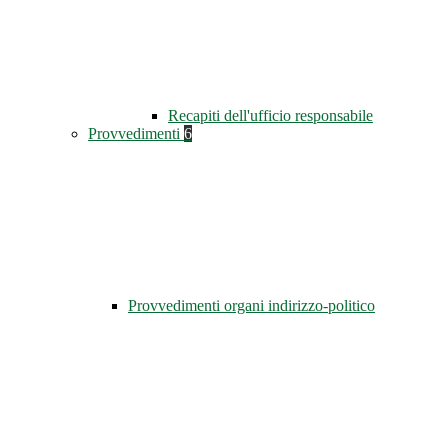
Recapiti dell'ufficio responsabile
Provvedimenti
6
Provvedimenti organi indirizzo-politico