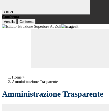
Chiudi
Conferma
Annulla
Conferma
Home
>
Amministrazione Trasparente
Amministrazione Trasparente