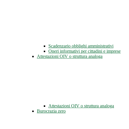
Scadenzario obblighi amministrativi
Oneri informativi per cittadini e imprese
Attestazioni OIV o struttura analoga
Attestazioni OIV o struttura analoga
Burocrazia zero