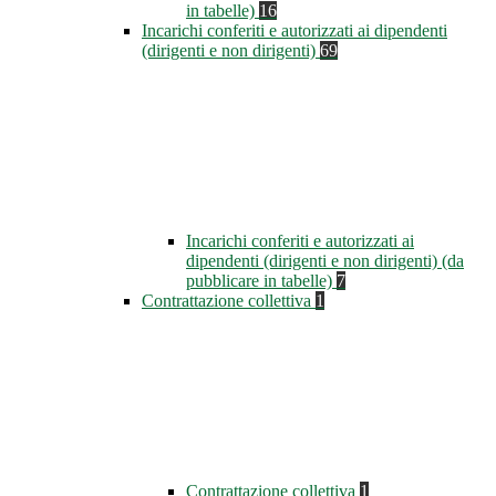
in tabelle)
16
Incarichi conferiti e autorizzati ai dipendenti
(dirigenti e non dirigenti)
69
Incarichi conferiti e autorizzati ai
dipendenti (dirigenti e non dirigenti) (da
pubblicare in tabelle)
7
Contrattazione collettiva
1
Contrattazione collettiva
1