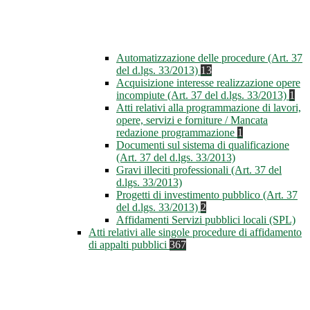
Automatizzazione delle procedure (Art. 37
del d.lgs. 33/2013)
13
Acquisizione interesse realizzazione opere
incompiute (Art. 37 del d.lgs. 33/2013)
1
Atti relativi alla programmazione di lavori,
opere, servizi e forniture / Mancata
redazione programmazione
1
Documenti sul sistema di qualificazione
(Art. 37 del d.lgs. 33/2013)
Gravi illeciti professionali (Art. 37 del
d.lgs. 33/2013)
Progetti di investimento pubblico (Art. 37
del d.lgs. 33/2013)
2
Affidamenti Servizi pubblici locali (SPL)
Atti relativi alle singole procedure di affidamento
di appalti pubblici
367