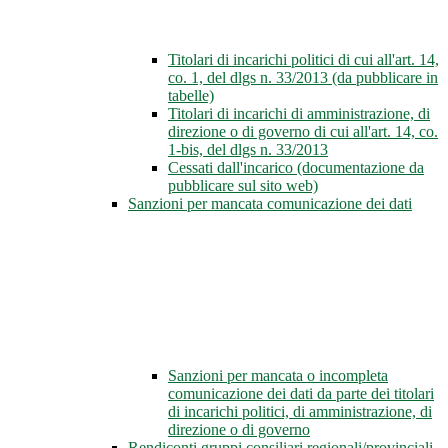
Titolari di incarichi politici di cui all'art. 14,
co. 1, del dlgs n. 33/2013 (da pubblicare in
tabelle)
Titolari di incarichi di amministrazione, di
direzione o di governo di cui all'art. 14, co.
1-bis, del dlgs n. 33/2013
Cessati dall'incarico (documentazione da
pubblicare sul sito web)
Sanzioni per mancata comunicazione dei dati
Sanzioni per mancata o incompleta
comunicazione dei dati da parte dei titolari
di incarichi politici, di amministrazione, di
direzione o di governo
Rendiconti gruppi consiliari regionali/provinciali