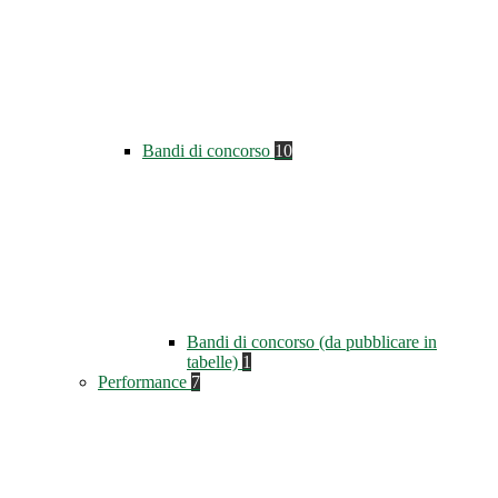
Bandi di concorso
10
Bandi di concorso (da pubblicare in
tabelle)
1
Performance
7