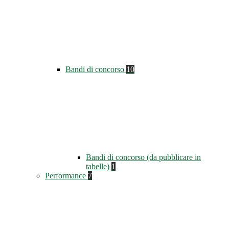
Bandi di concorso
10
Bandi di concorso (da pubblicare in
tabelle)
1
Performance
7