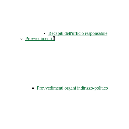
Recapiti dell'ufficio responsabile
Provvedimenti
6
Provvedimenti organi indirizzo-politico