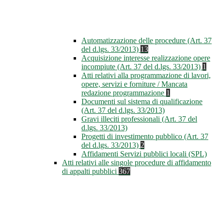
Automatizzazione delle procedure (Art. 37
del d.lgs. 33/2013)
13
Acquisizione interesse realizzazione opere
incompiute (Art. 37 del d.lgs. 33/2013)
1
Atti relativi alla programmazione di lavori,
opere, servizi e forniture / Mancata
redazione programmazione
1
Documenti sul sistema di qualificazione
(Art. 37 del d.lgs. 33/2013)
Gravi illeciti professionali (Art. 37 del
d.lgs. 33/2013)
Progetti di investimento pubblico (Art. 37
del d.lgs. 33/2013)
2
Affidamenti Servizi pubblici locali (SPL)
Atti relativi alle singole procedure di affidamento
di appalti pubblici
367