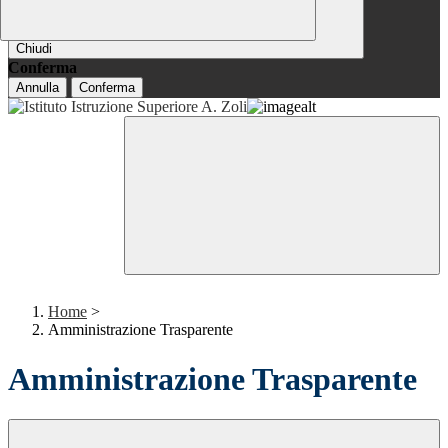
Chiudi
Conferma
Annulla
Conferma
Home
>
Amministrazione Trasparente
Amministrazione Trasparente