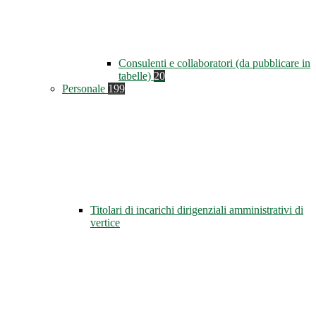
Consulenti e collaboratori (da pubblicare in
tabelle)
20
Personale
199
Titolari di incarichi dirigenziali amministrativi di
vertice