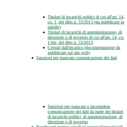
Titolari di incarichi politici di cui all'art. 14,
co. 1, del dlgs n. 33/2013 (da pubblicare in
tabelle)
Titolari di incarichi di amministrazione, di
direzione o di governo di cui all'art. 14, co.
1-bis, del dlgs n. 33/2013
Cessati dall'incarico (documentazione da
pubblicare sul sito web)
Sanzioni per mancata comunicazione dei dati
Sanzioni per mancata o incompleta
comunicazione dei dati da parte dei titolari
di incarichi politici, di amministrazione, di
direzione o di governo
Rendiconti gruppi consiliari regionali/provinciali