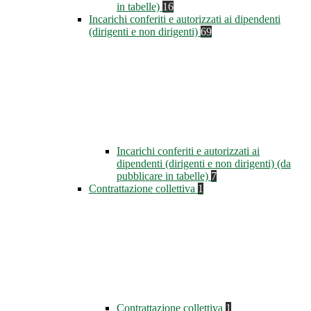
in tabelle)
16
Incarichi conferiti e autorizzati ai dipendenti
(dirigenti e non dirigenti)
69
Incarichi conferiti e autorizzati ai
dipendenti (dirigenti e non dirigenti) (da
pubblicare in tabelle)
7
Contrattazione collettiva
1
Contrattazione collettiva
1