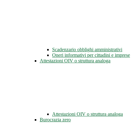
Scadenzario obblighi amministrativi
Oneri informativi per cittadini e imprese
Attestazioni OIV o struttura analoga
Attestazioni OIV o struttura analoga
Burocrazia zero