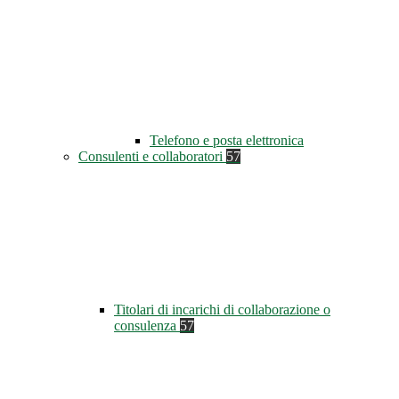
Telefono e posta elettronica
Consulenti e collaboratori
57
Titolari di incarichi di collaborazione o
consulenza
57