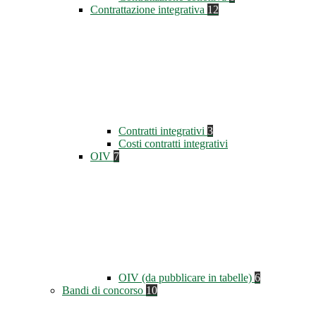
Contrattazione integrativa
12
Contratti integrativi
3
Costi contratti integrativi
OIV
7
OIV (da pubblicare in tabelle)
6
Bandi di concorso
10