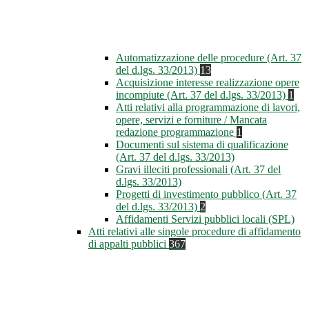
Automatizzazione delle procedure (Art. 37
del d.lgs. 33/2013)
13
Acquisizione interesse realizzazione opere
incompiute (Art. 37 del d.lgs. 33/2013)
1
Atti relativi alla programmazione di lavori,
opere, servizi e forniture / Mancata
redazione programmazione
1
Documenti sul sistema di qualificazione
(Art. 37 del d.lgs. 33/2013)
Gravi illeciti professionali (Art. 37 del
d.lgs. 33/2013)
Progetti di investimento pubblico (Art. 37
del d.lgs. 33/2013)
2
Affidamenti Servizi pubblici locali (SPL)
Atti relativi alle singole procedure di affidamento
di appalti pubblici
367