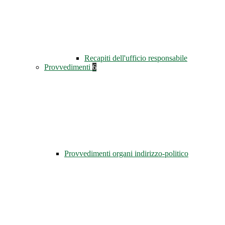
Recapiti dell'ufficio responsabile
Provvedimenti
6
Provvedimenti organi indirizzo-politico