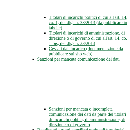
Titolari di incarichi politici di cui all'art. 14,
co. 1, del dlgs n. 33/2013 (da pubblicare in
tabelle)
Titolari di incarichi di amministrazione, di
direzione o di governo di cui all'art. 14, co.
1-bis, del dlgs n. 33/2013
Cessati dall'incarico (documentazione da
pubblicare sul sito web)
Sanzioni per mancata comunicazione dei dati
Sanzioni per mancata o incompleta
comunicazione dei dati da parte dei titolari
di incarichi politici, di amministrazione, di
direzione o di governo
Rendiconti gruppi consiliari regionali/provinciali