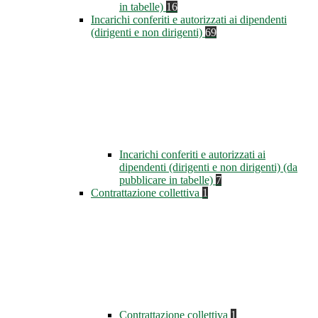
in tabelle)
16
Incarichi conferiti e autorizzati ai dipendenti
(dirigenti e non dirigenti)
69
Incarichi conferiti e autorizzati ai
dipendenti (dirigenti e non dirigenti) (da
pubblicare in tabelle)
7
Contrattazione collettiva
1
Contrattazione collettiva
1