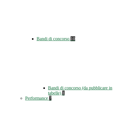
Bandi di concorso
10
Bandi di concorso (da pubblicare in
tabelle)
1
Performance
7