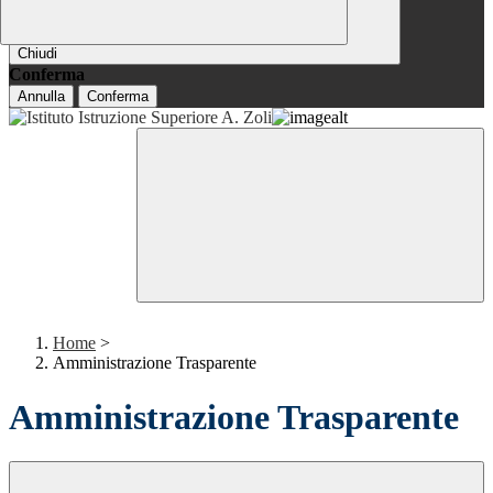
Chiudi
Conferma
Annulla
Conferma
Home
>
Amministrazione Trasparente
Amministrazione Trasparente