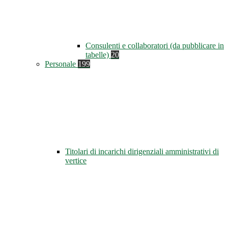
Consulenti e collaboratori (da pubblicare in
tabelle)
20
Personale
199
Titolari di incarichi dirigenziali amministrativi di
vertice