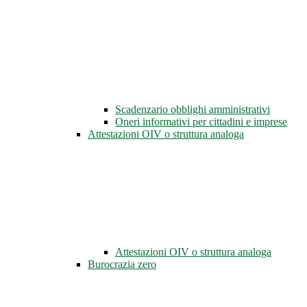
Scadenzario obblighi amministrativi
Oneri informativi per cittadini e imprese
Attestazioni OIV o struttura analoga
Attestazioni OIV o struttura analoga
Burocrazia zero