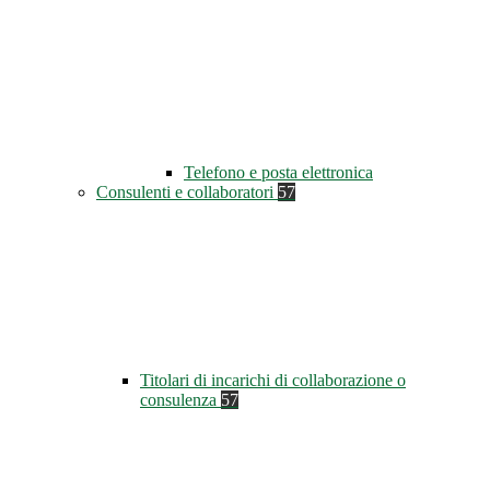
Telefono e posta elettronica
Consulenti e collaboratori
57
Titolari di incarichi di collaborazione o
consulenza
57