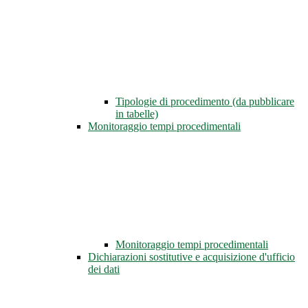
Tipologie di procedimento (da pubblicare
in tabelle)
Monitoraggio tempi procedimentali
Monitoraggio tempi procedimentali
Dichiarazioni sostitutive e acquisizione d'ufficio
dei dati