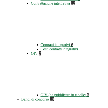
Contrattazione integrativa
12
Contratti integrativi
3
Costi contratti integrativi
OIV
7
OIV (da pubblicare in tabelle)
6
Bandi di concorso
10