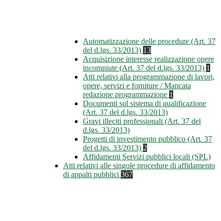
Automatizzazione delle procedure (Art. 37
del d.lgs. 33/2013)
13
Acquisizione interesse realizzazione opere
incompiute (Art. 37 del d.lgs. 33/2013)
1
Atti relativi alla programmazione di lavori,
opere, servizi e forniture / Mancata
redazione programmazione
1
Documenti sul sistema di qualificazione
(Art. 37 del d.lgs. 33/2013)
Gravi illeciti professionali (Art. 37 del
d.lgs. 33/2013)
Progetti di investimento pubblico (Art. 37
del d.lgs. 33/2013)
2
Affidamenti Servizi pubblici locali (SPL)
Atti relativi alle singole procedure di affidamento
di appalti pubblici
367