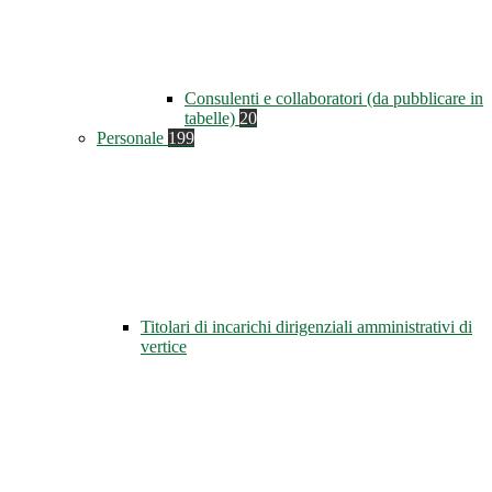
Consulenti e collaboratori (da pubblicare in
tabelle)
20
Personale
199
Titolari di incarichi dirigenziali amministrativi di
vertice