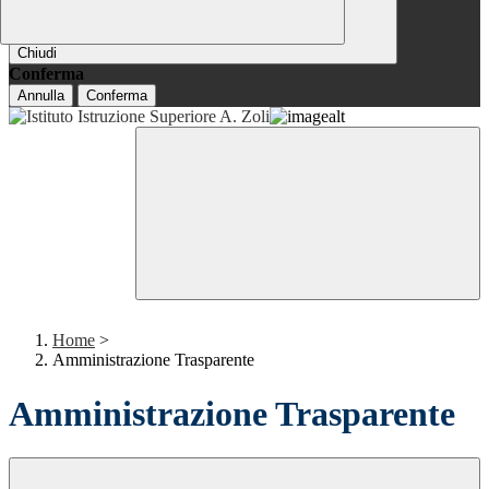
Chiudi
Conferma
Annulla
Conferma
Home
>
Amministrazione Trasparente
Amministrazione Trasparente