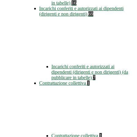
in tabelle)
16
Incarichi conferiti e autorizzati ai dipendenti
(dirigenti e non dirigenti)
69
Incarichi conferiti e autorizzati ai
dipendenti (dirigenti e non dirigenti) (da
pubblicare in tabelle)
7
Contrattazione collettiva
1
Contrattazione collettiva
1