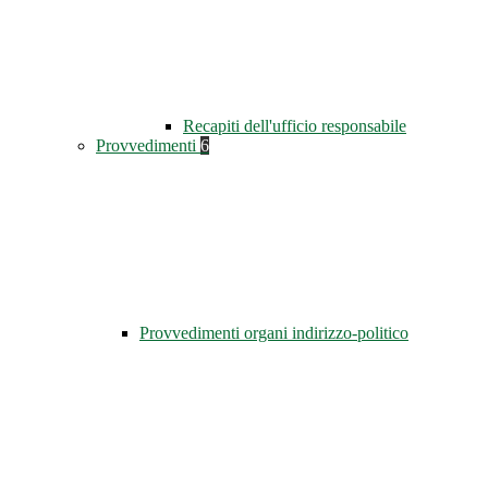
Recapiti dell'ufficio responsabile
Provvedimenti
6
Provvedimenti organi indirizzo-politico