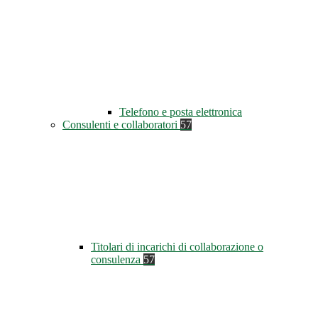
Telefono e posta elettronica
Consulenti e collaboratori
57
Titolari di incarichi di collaborazione o
consulenza
57