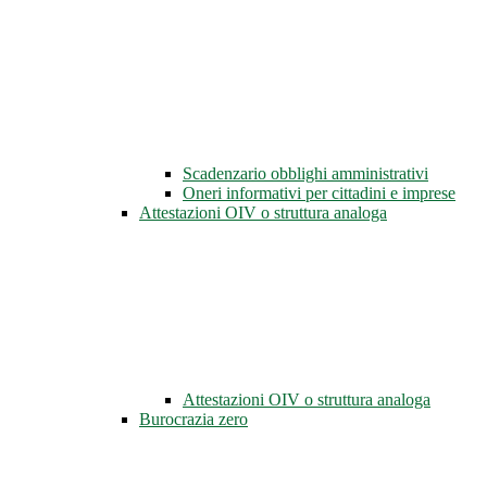
Scadenzario obblighi amministrativi
Oneri informativi per cittadini e imprese
Attestazioni OIV o struttura analoga
Attestazioni OIV o struttura analoga
Burocrazia zero