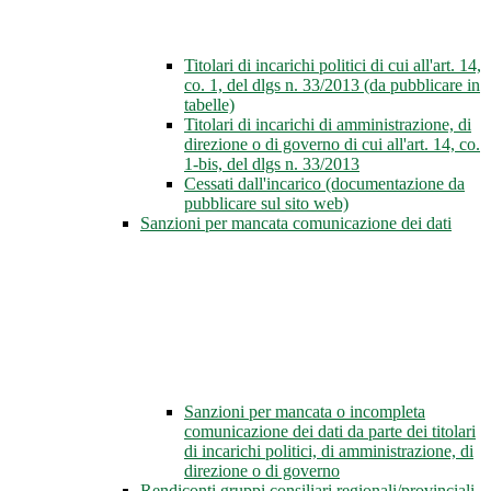
Titolari di incarichi politici di cui all'art. 14,
co. 1, del dlgs n. 33/2013 (da pubblicare in
tabelle)
Titolari di incarichi di amministrazione, di
direzione o di governo di cui all'art. 14, co.
1-bis, del dlgs n. 33/2013
Cessati dall'incarico (documentazione da
pubblicare sul sito web)
Sanzioni per mancata comunicazione dei dati
Sanzioni per mancata o incompleta
comunicazione dei dati da parte dei titolari
di incarichi politici, di amministrazione, di
direzione o di governo
Rendiconti gruppi consiliari regionali/provinciali