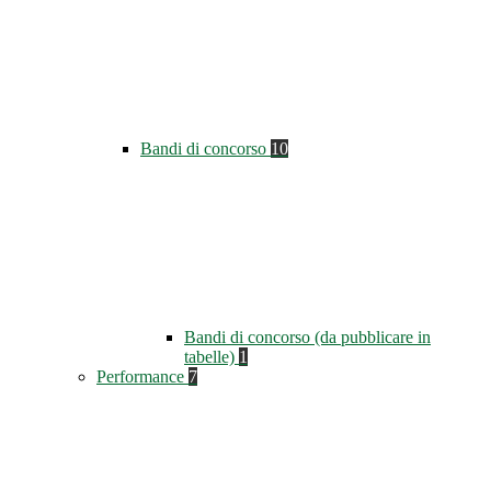
Bandi di concorso
10
Bandi di concorso (da pubblicare in
tabelle)
1
Performance
7