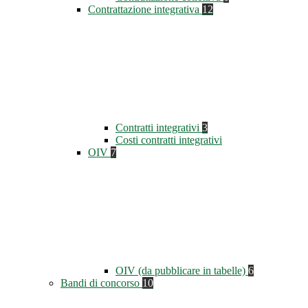
Contrattazione integrativa
12
Contratti integrativi
3
Costi contratti integrativi
OIV
7
OIV (da pubblicare in tabelle)
6
Bandi di concorso
10