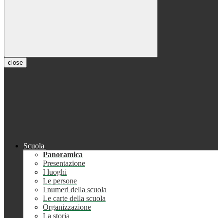
close
Scuola
Panoramica
Presentazione
I luoghi
Le persone
I numeri della scuola
Le carte della scuola
Organizzazione
La storia