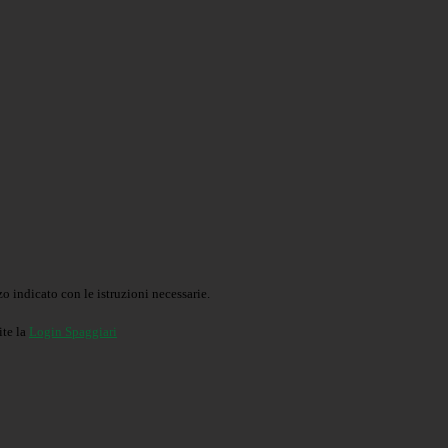
o indicato con le istruzioni necessarie.
ite la
Login Spaggiari