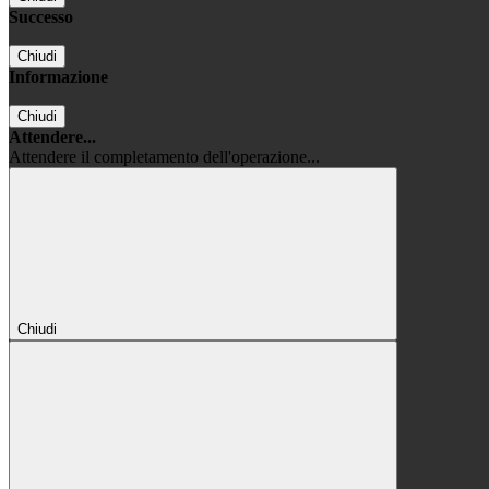
Successo
Chiudi
Informazione
Chiudi
Attendere...
Attendere il completamento dell'operazione...
Chiudi