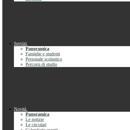
Servizi
Panoramica
Famiglie e studenti
Personale scolastico
Percorsi di studio
Novità
Panoramica
Le notizie
Le circolari
Calendario eventi