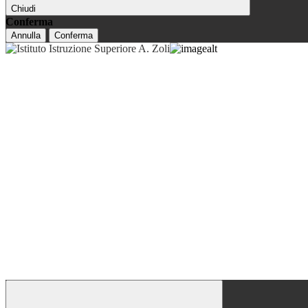
Chiudi
Conferma
Annulla
Conferma