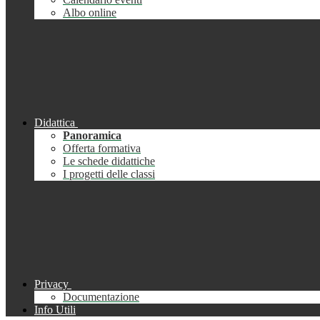
Albo online
Didattica
Panoramica
Offerta formativa
Le schede didattiche
I progetti delle classi
Privacy
Documentazione
Info Utili