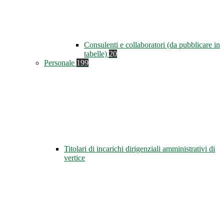
Consulenti e collaboratori (da pubblicare in
tabelle)
20
Personale
199
Titolari di incarichi dirigenziali amministrativi di
vertice