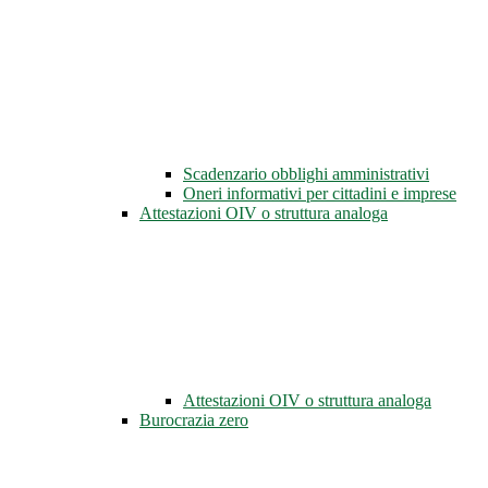
Scadenzario obblighi amministrativi
Oneri informativi per cittadini e imprese
Attestazioni OIV o struttura analoga
Attestazioni OIV o struttura analoga
Burocrazia zero