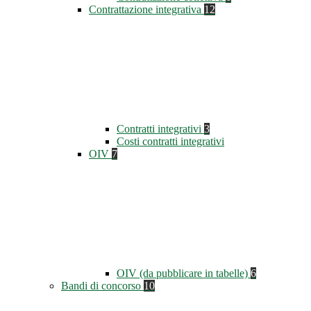
Contrattazione integrativa
12
Contratti integrativi
3
Costi contratti integrativi
OIV
7
OIV (da pubblicare in tabelle)
6
Bandi di concorso
10