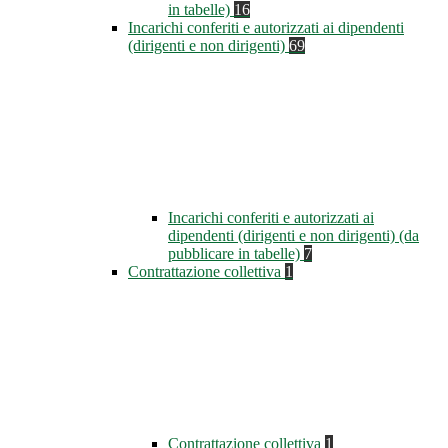
in tabelle)
16
Incarichi conferiti e autorizzati ai dipendenti
(dirigenti e non dirigenti)
69
Incarichi conferiti e autorizzati ai
dipendenti (dirigenti e non dirigenti) (da
pubblicare in tabelle)
7
Contrattazione collettiva
1
Contrattazione collettiva
1