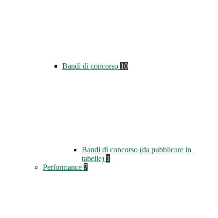
Bandi di concorso
10
Bandi di concorso (da pubblicare in
tabelle)
1
Performance
7