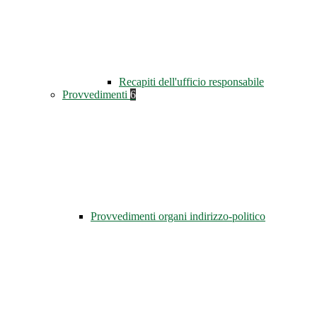
Recapiti dell'ufficio responsabile
Provvedimenti
6
Provvedimenti organi indirizzo-politico