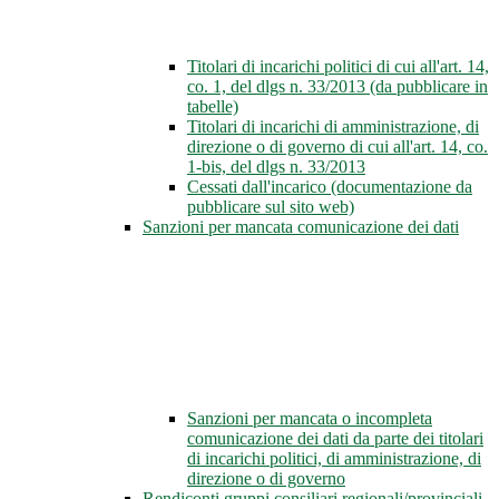
Titolari di incarichi politici di cui all'art. 14,
co. 1, del dlgs n. 33/2013 (da pubblicare in
tabelle)
Titolari di incarichi di amministrazione, di
direzione o di governo di cui all'art. 14, co.
1-bis, del dlgs n. 33/2013
Cessati dall'incarico (documentazione da
pubblicare sul sito web)
Sanzioni per mancata comunicazione dei dati
Sanzioni per mancata o incompleta
comunicazione dei dati da parte dei titolari
di incarichi politici, di amministrazione, di
direzione o di governo
Rendiconti gruppi consiliari regionali/provinciali