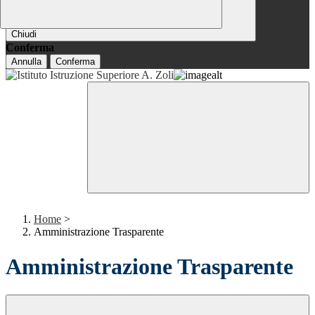
Chiudi
Conferma
Annulla
Conferma
Home
>
Amministrazione Trasparente
Amministrazione Trasparente