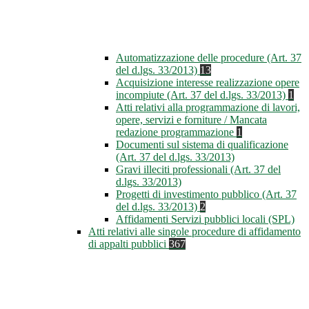
Automatizzazione delle procedure (Art. 37
del d.lgs. 33/2013)
13
Acquisizione interesse realizzazione opere
incompiute (Art. 37 del d.lgs. 33/2013)
1
Atti relativi alla programmazione di lavori,
opere, servizi e forniture / Mancata
redazione programmazione
1
Documenti sul sistema di qualificazione
(Art. 37 del d.lgs. 33/2013)
Gravi illeciti professionali (Art. 37 del
d.lgs. 33/2013)
Progetti di investimento pubblico (Art. 37
del d.lgs. 33/2013)
2
Affidamenti Servizi pubblici locali (SPL)
Atti relativi alle singole procedure di affidamento
di appalti pubblici
367