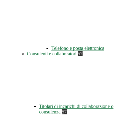
Telefono e posta elettronica
Consulenti e collaboratori
57
Titolari di incarichi di collaborazione o
consulenza
57