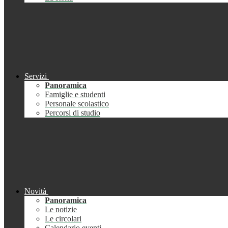
Servizi
Panoramica
Famiglie e studenti
Personale scolastico
Percorsi di studio
Novità
Panoramica
Le notizie
Le circolari
Calendario eventi