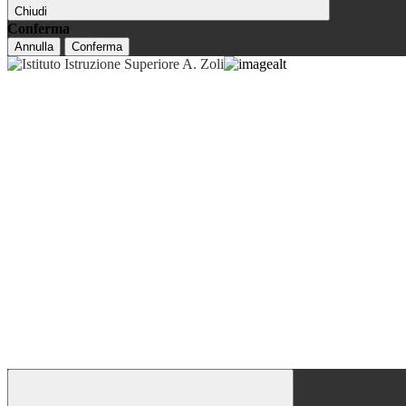
Chiudi
Conferma
Annulla
Conferma