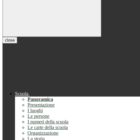
close
Scuola
Panoramica
Presentazione
I luoghi
Le persone
I numeri della scuola
Le carte della scuola
Organizzazione
La storia