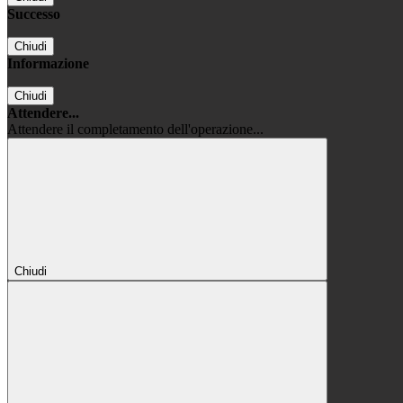
Successo
Chiudi
Informazione
Chiudi
Attendere...
Attendere il completamento dell'operazione...
Chiudi