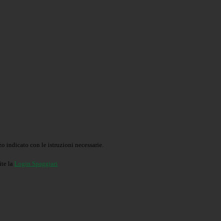
o indicato con le istruzioni necessarie.
ite la
Login Spaggiari