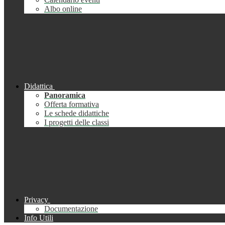
Albo online
Didattica
Panoramica
Offerta formativa
Le schede didattiche
I progetti delle classi
Privacy
Documentazione
Info Utili