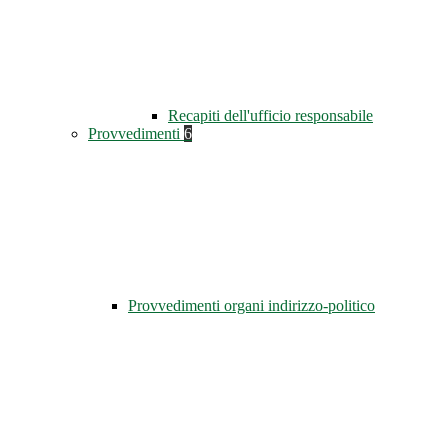
Recapiti dell'ufficio responsabile
Provvedimenti
6
Provvedimenti organi indirizzo-politico