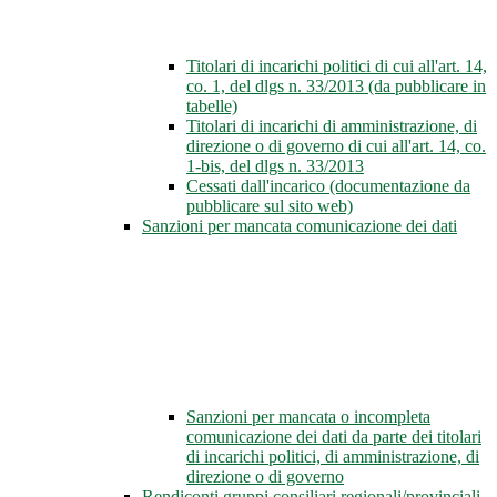
Titolari di incarichi politici di cui all'art. 14,
co. 1, del dlgs n. 33/2013 (da pubblicare in
tabelle)
Titolari di incarichi di amministrazione, di
direzione o di governo di cui all'art. 14, co.
1-bis, del dlgs n. 33/2013
Cessati dall'incarico (documentazione da
pubblicare sul sito web)
Sanzioni per mancata comunicazione dei dati
Sanzioni per mancata o incompleta
comunicazione dei dati da parte dei titolari
di incarichi politici, di amministrazione, di
direzione o di governo
Rendiconti gruppi consiliari regionali/provinciali