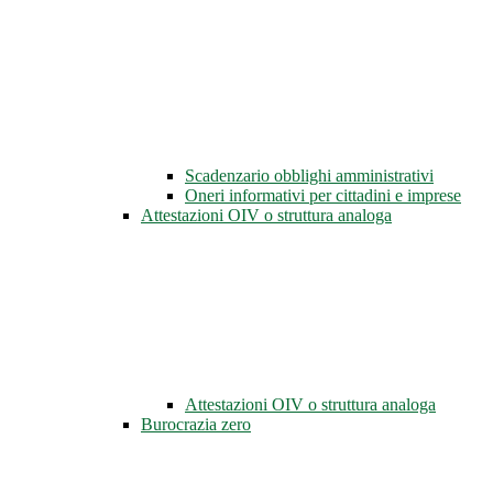
Scadenzario obblighi amministrativi
Oneri informativi per cittadini e imprese
Attestazioni OIV o struttura analoga
Attestazioni OIV o struttura analoga
Burocrazia zero