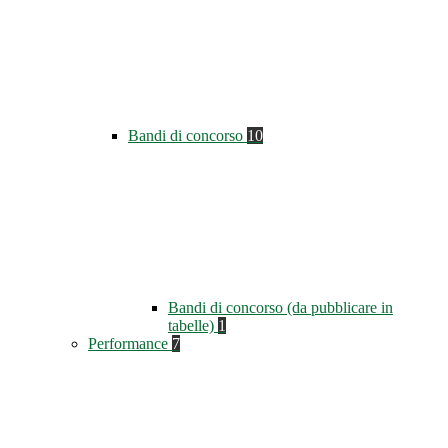
Bandi di concorso
10
Bandi di concorso (da pubblicare in
tabelle)
1
Performance
7