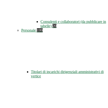
Consulenti e collaboratori (da pubblicare in
tabelle)
20
Personale
199
Titolari di incarichi dirigenziali amministrativi di
vertice