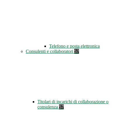
Telefono e posta elettronica
Consulenti e collaboratori
57
Titolari di incarichi di collaborazione o
consulenza
57