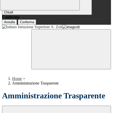
Chiudi
Conferma
Annulla
Conferma
Home
>
Amministrazione Trasparente
Amministrazione Trasparente