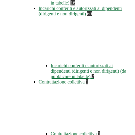
in tabelle)
16
Incarichi conferiti e autorizzati ai dipendenti
(dirigenti e non dirigenti)
69
Incarichi conferiti e autorizzati ai
dipendenti (dirigenti e non dirigenti) (da
pubblicare in tabelle)
7
Contrattazione collettiva
1
Contrattazione collettiva
1