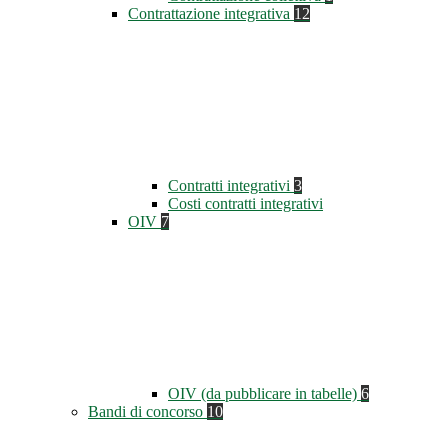
Contrattazione integrativa
12
Contratti integrativi
3
Costi contratti integrativi
OIV
7
OIV (da pubblicare in tabelle)
6
Bandi di concorso
10