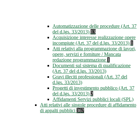
Automatizzazione delle procedure (Art. 37
del d.lgs. 33/2013)
13
Acquisizione interesse realizzazione opere
incompiute (Art. 37 del d.lgs. 33/2013)
1
Atti relativi alla programmazione di lavori,
opere, servizi e forniture / Mancata
redazione programmazione
1
Documenti sul sistema di qualificazione
(Art. 37 del d.lgs. 33/2013)
Gravi illeciti professionali (Art. 37 del
d.lgs. 33/2013)
Progetti di investimento pubblico (Art. 37
del d.lgs. 33/2013)
2
Affidamenti Servizi pubblici locali (SPL)
Atti relativi alle singole procedure di affidamento
di appalti pubblici
367