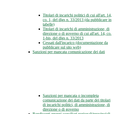
Titolari di incarichi politici di cui all'art. 14,
co. 1, del dlgs n. 33/2013 (da pubblicare in
tabelle)
Titolari di incarichi di amministrazione, di
direzione o di governo di cui all'art. 14, co.
1-bis, del dlgs n. 33/2013
Cessati dall'incarico (documentazione da
pubblicare sul sito web)
Sanzioni per mancata comunicazione dei dati
Sanzioni per mancata o incompleta
comunicazione dei dati da parte dei titolari
di incarichi politici, di amministrazione, di
direzione o di governo
Rendiconti gruppi consiliari regionali/provinciali