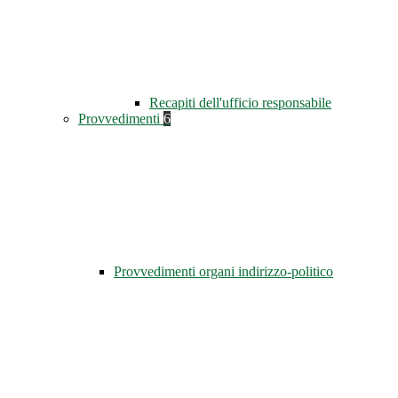
Recapiti dell'ufficio responsabile
Provvedimenti
6
Provvedimenti organi indirizzo-politico