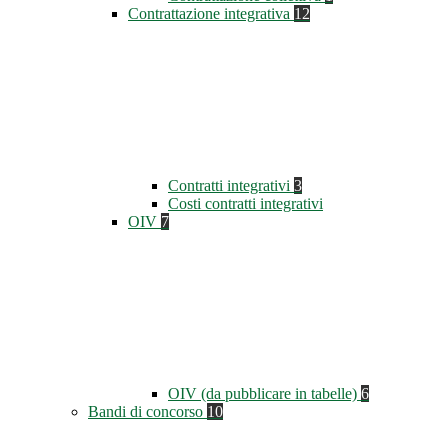
Contrattazione integrativa
12
Contratti integrativi
3
Costi contratti integrativi
OIV
7
OIV (da pubblicare in tabelle)
6
Bandi di concorso
10