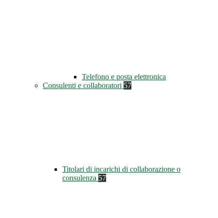
Telefono e posta elettronica
Consulenti e collaboratori
57
Titolari di incarichi di collaborazione o
consulenza
57