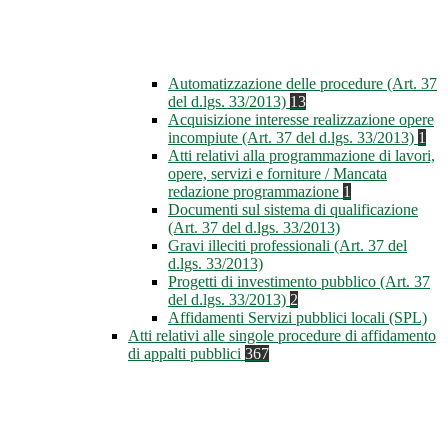
Automatizzazione delle procedure (Art. 37
del d.lgs. 33/2013)
13
Acquisizione interesse realizzazione opere
incompiute (Art. 37 del d.lgs. 33/2013)
1
Atti relativi alla programmazione di lavori,
opere, servizi e forniture / Mancata
redazione programmazione
1
Documenti sul sistema di qualificazione
(Art. 37 del d.lgs. 33/2013)
Gravi illeciti professionali (Art. 37 del
d.lgs. 33/2013)
Progetti di investimento pubblico (Art. 37
del d.lgs. 33/2013)
2
Affidamenti Servizi pubblici locali (SPL)
Atti relativi alle singole procedure di affidamento
di appalti pubblici
367