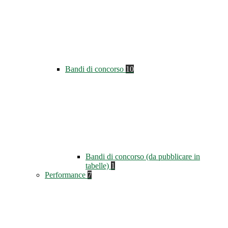
Bandi di concorso
10
Bandi di concorso (da pubblicare in
tabelle)
1
Performance
7