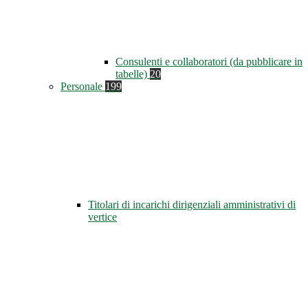
Consulenti e collaboratori (da pubblicare in
tabelle)
20
Personale
199
Titolari di incarichi dirigenziali amministrativi di
vertice