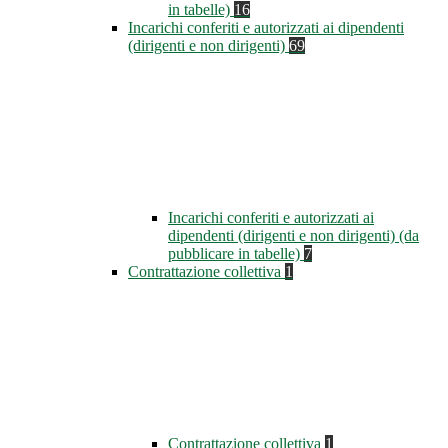
in tabelle)
16
Incarichi conferiti e autorizzati ai dipendenti
(dirigenti e non dirigenti)
69
Incarichi conferiti e autorizzati ai
dipendenti (dirigenti e non dirigenti) (da
pubblicare in tabelle)
7
Contrattazione collettiva
1
Contrattazione collettiva
1