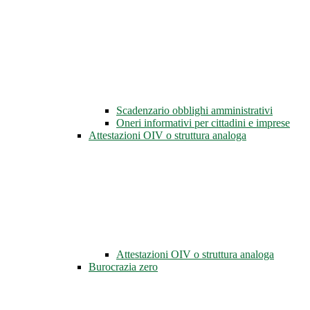
Scadenzario obblighi amministrativi
Oneri informativi per cittadini e imprese
Attestazioni OIV o struttura analoga
Attestazioni OIV o struttura analoga
Burocrazia zero