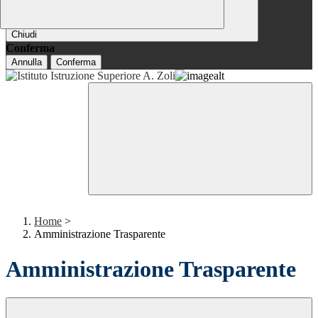
Chiudi
Conferma
Annulla
Conferma
Home
>
Amministrazione Trasparente
Amministrazione Trasparente