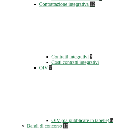
Contrattazione integrativa
12
Contratti integrativi
3
Costi contratti integrativi
OIV
7
OIV (da pubblicare in tabelle)
6
Bandi di concorso
10