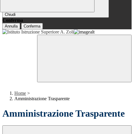
Chiudi
Conferma
Annulla
Conferma
Home
>
Amministrazione Trasparente
Amministrazione Trasparente