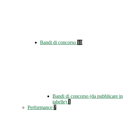
Bandi di concorso
10
Bandi di concorso (da pubblicare in
tabelle)
1
Performance
7