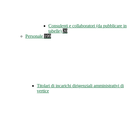
Consulenti e collaboratori (da pubblicare in
tabelle)
20
Personale
199
Titolari di incarichi dirigenziali amministrativi di
vertice