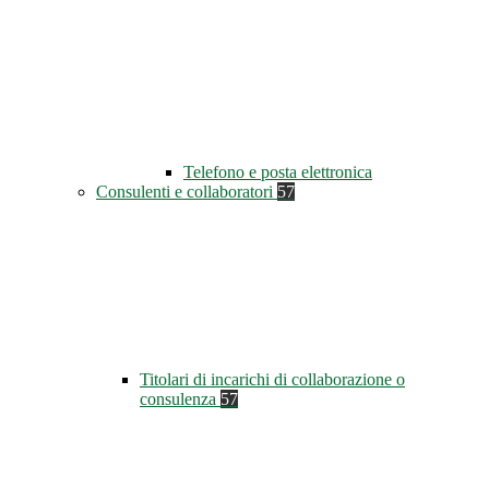
Telefono e posta elettronica
Consulenti e collaboratori
57
Titolari di incarichi di collaborazione o
consulenza
57