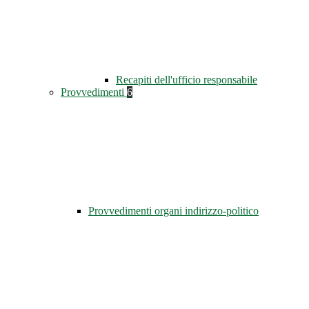
Recapiti dell'ufficio responsabile
Provvedimenti
6
Provvedimenti organi indirizzo-politico