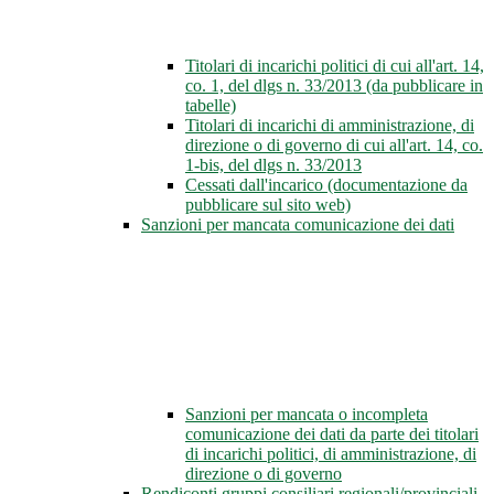
Titolari di incarichi politici di cui all'art. 14,
co. 1, del dlgs n. 33/2013 (da pubblicare in
tabelle)
Titolari di incarichi di amministrazione, di
direzione o di governo di cui all'art. 14, co.
1-bis, del dlgs n. 33/2013
Cessati dall'incarico (documentazione da
pubblicare sul sito web)
Sanzioni per mancata comunicazione dei dati
Sanzioni per mancata o incompleta
comunicazione dei dati da parte dei titolari
di incarichi politici, di amministrazione, di
direzione o di governo
Rendiconti gruppi consiliari regionali/provinciali