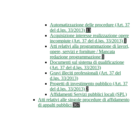
Automatizzazione delle procedure (Art. 37
del d.lgs. 33/2013)
13
Acquisizione interesse realizzazione opere
incompiute (Art. 37 del d.lgs. 33/2013)
1
Atti relativi alla programmazione di lavori,
opere, servizi e forniture / Mancata
redazione programmazione
1
Documenti sul sistema di qualificazione
(Art. 37 del d.lgs. 33/2013)
Gravi illeciti professionali (Art. 37 del
d.lgs. 33/2013)
Progetti di investimento pubblico (Art. 37
del d.lgs. 33/2013)
2
Affidamenti Servizi pubblici locali (SPL)
Atti relativi alle singole procedure di affidamento
di appalti pubblici
367