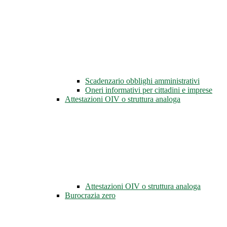
Scadenzario obblighi amministrativi
Oneri informativi per cittadini e imprese
Attestazioni OIV o struttura analoga
Attestazioni OIV o struttura analoga
Burocrazia zero