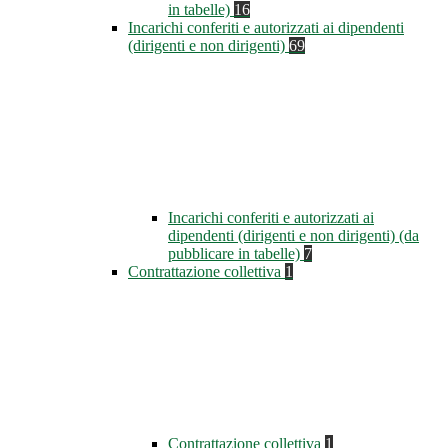
in tabelle)
16
Incarichi conferiti e autorizzati ai dipendenti
(dirigenti e non dirigenti)
69
Incarichi conferiti e autorizzati ai
dipendenti (dirigenti e non dirigenti) (da
pubblicare in tabelle)
7
Contrattazione collettiva
1
Contrattazione collettiva
1