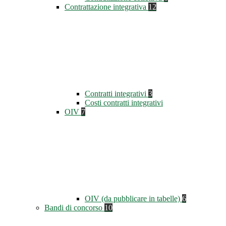
Contrattazione integrativa
12
Contratti integrativi
3
Costi contratti integrativi
OIV
7
OIV (da pubblicare in tabelle)
6
Bandi di concorso
10