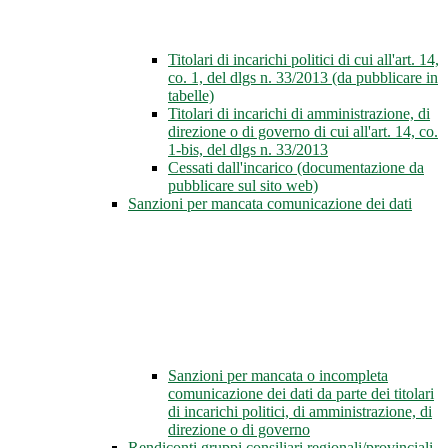
Titolari di incarichi politici di cui all'art. 14,
co. 1, del dlgs n. 33/2013 (da pubblicare in
tabelle)
Titolari di incarichi di amministrazione, di
direzione o di governo di cui all'art. 14, co.
1-bis, del dlgs n. 33/2013
Cessati dall'incarico (documentazione da
pubblicare sul sito web)
Sanzioni per mancata comunicazione dei dati
Sanzioni per mancata o incompleta
comunicazione dei dati da parte dei titolari
di incarichi politici, di amministrazione, di
direzione o di governo
Rendiconti gruppi consiliari regionali/provinciali