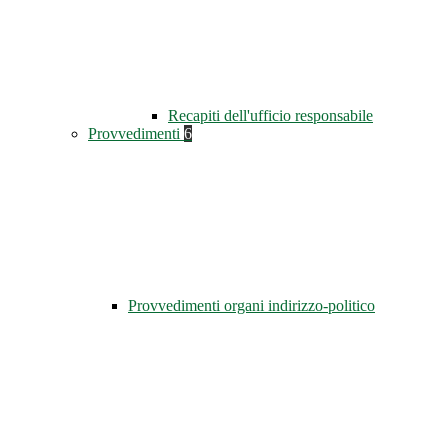
Recapiti dell'ufficio responsabile
Provvedimenti
6
Provvedimenti organi indirizzo-politico