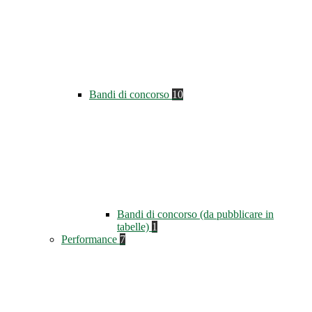
Bandi di concorso
10
Bandi di concorso (da pubblicare in
tabelle)
1
Performance
7