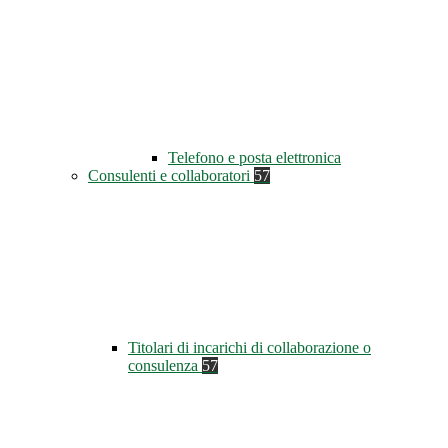
Telefono e posta elettronica
Consulenti e collaboratori
57
Titolari di incarichi di collaborazione o
consulenza
57