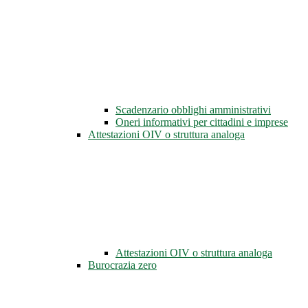
Scadenzario obblighi amministrativi
Oneri informativi per cittadini e imprese
Attestazioni OIV o struttura analoga
Attestazioni OIV o struttura analoga
Burocrazia zero