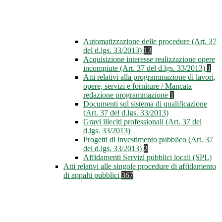
Automatizzazione delle procedure (Art. 37
del d.lgs. 33/2013)
13
Acquisizione interesse realizzazione opere
incompiute (Art. 37 del d.lgs. 33/2013)
1
Atti relativi alla programmazione di lavori,
opere, servizi e forniture / Mancata
redazione programmazione
1
Documenti sul sistema di qualificazione
(Art. 37 del d.lgs. 33/2013)
Gravi illeciti professionali (Art. 37 del
d.lgs. 33/2013)
Progetti di investimento pubblico (Art. 37
del d.lgs. 33/2013)
2
Affidamenti Servizi pubblici locali (SPL)
Atti relativi alle singole procedure di affidamento
di appalti pubblici
367