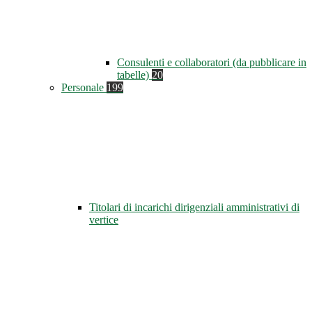
Consulenti e collaboratori (da pubblicare in
tabelle)
20
Personale
199
Titolari di incarichi dirigenziali amministrativi di
vertice