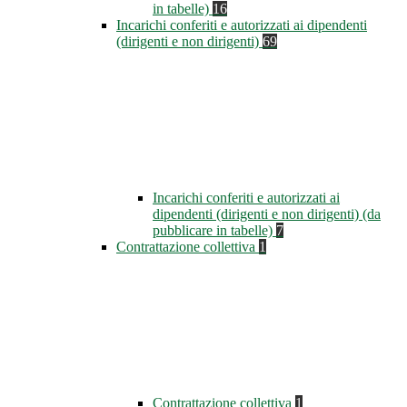
in tabelle)
16
Incarichi conferiti e autorizzati ai dipendenti
(dirigenti e non dirigenti)
69
Incarichi conferiti e autorizzati ai
dipendenti (dirigenti e non dirigenti) (da
pubblicare in tabelle)
7
Contrattazione collettiva
1
Contrattazione collettiva
1