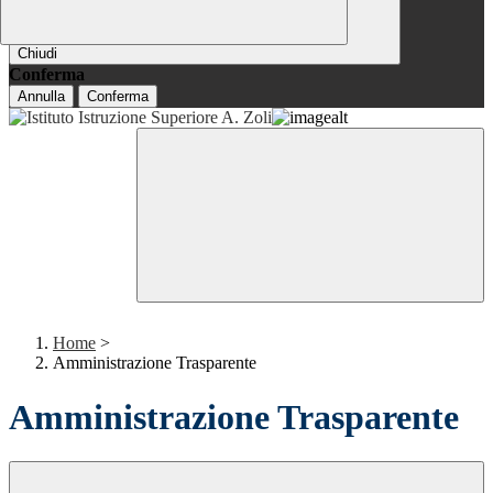
Chiudi
Conferma
Annulla
Conferma
Home
>
Amministrazione Trasparente
Amministrazione Trasparente