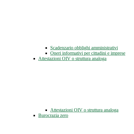
Scadenzario obblighi amministrativi
Oneri informativi per cittadini e imprese
Attestazioni OIV o struttura analoga
Attestazioni OIV o struttura analoga
Burocrazia zero