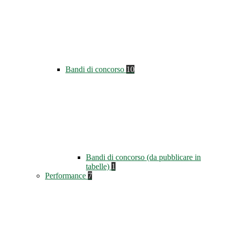
Bandi di concorso
10
Bandi di concorso (da pubblicare in
tabelle)
1
Performance
7