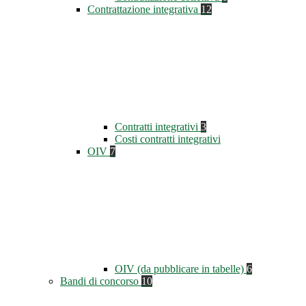
Contrattazione integrativa
12
Contratti integrativi
3
Costi contratti integrativi
OIV
7
OIV (da pubblicare in tabelle)
6
Bandi di concorso
10