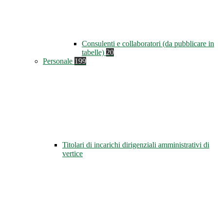
Consulenti e collaboratori (da pubblicare in
tabelle)
20
Personale
199
Titolari di incarichi dirigenziali amministrativi di
vertice