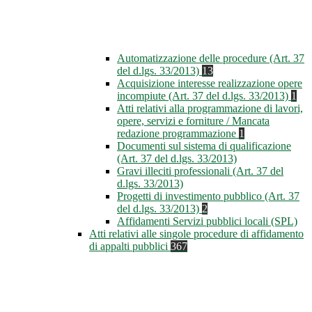
Automatizzazione delle procedure (Art. 37
del d.lgs. 33/2013)
13
Acquisizione interesse realizzazione opere
incompiute (Art. 37 del d.lgs. 33/2013)
1
Atti relativi alla programmazione di lavori,
opere, servizi e forniture / Mancata
redazione programmazione
1
Documenti sul sistema di qualificazione
(Art. 37 del d.lgs. 33/2013)
Gravi illeciti professionali (Art. 37 del
d.lgs. 33/2013)
Progetti di investimento pubblico (Art. 37
del d.lgs. 33/2013)
2
Affidamenti Servizi pubblici locali (SPL)
Atti relativi alle singole procedure di affidamento
di appalti pubblici
367