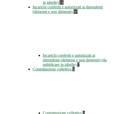
in tabelle)
16
Incarichi conferiti e autorizzati ai dipendenti
(dirigenti e non dirigenti)
69
Incarichi conferiti e autorizzati ai
dipendenti (dirigenti e non dirigenti) (da
pubblicare in tabelle)
7
Contrattazione collettiva
1
Contrattazione collettiva
1