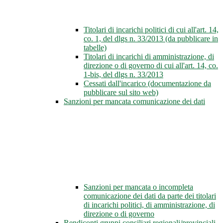
Titolari di incarichi politici di cui all'art. 14,
co. 1, del dlgs n. 33/2013 (da pubblicare in
tabelle)
Titolari di incarichi di amministrazione, di
direzione o di governo di cui all'art. 14, co.
1-bis, del dlgs n. 33/2013
Cessati dall'incarico (documentazione da
pubblicare sul sito web)
Sanzioni per mancata comunicazione dei dati
Sanzioni per mancata o incompleta
comunicazione dei dati da parte dei titolari
di incarichi politici, di amministrazione, di
direzione o di governo
Rendiconti gruppi consiliari regionali/provinciali