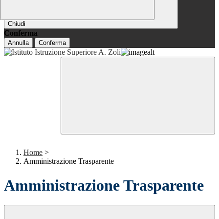
Chiudi
Conferma
Annulla
Conferma
Home
>
Amministrazione Trasparente
Amministrazione Trasparente