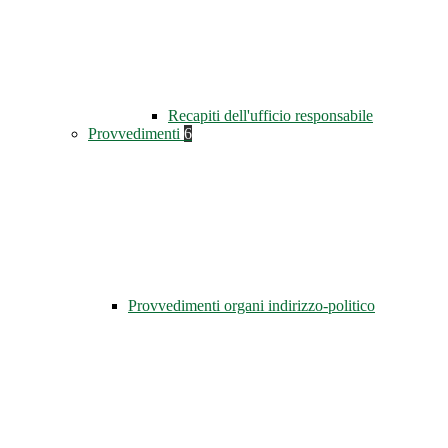
Recapiti dell'ufficio responsabile
Provvedimenti
6
Provvedimenti organi indirizzo-politico