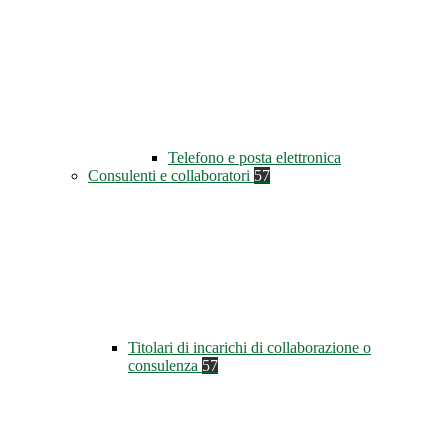
Telefono e posta elettronica
Consulenti e collaboratori
57
Titolari di incarichi di collaborazione o
consulenza
57