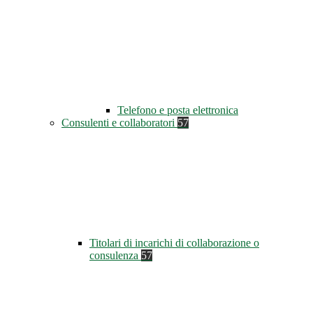
Telefono e posta elettronica
Consulenti e collaboratori
57
Titolari di incarichi di collaborazione o
consulenza
57