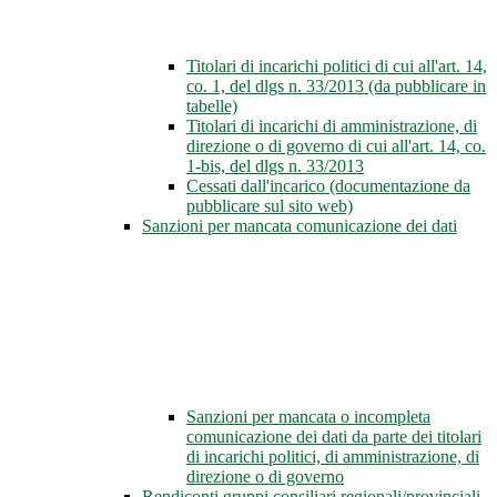
Titolari di incarichi politici di cui all'art. 14,
co. 1, del dlgs n. 33/2013 (da pubblicare in
tabelle)
Titolari di incarichi di amministrazione, di
direzione o di governo di cui all'art. 14, co.
1-bis, del dlgs n. 33/2013
Cessati dall'incarico (documentazione da
pubblicare sul sito web)
Sanzioni per mancata comunicazione dei dati
Sanzioni per mancata o incompleta
comunicazione dei dati da parte dei titolari
di incarichi politici, di amministrazione, di
direzione o di governo
Rendiconti gruppi consiliari regionali/provinciali