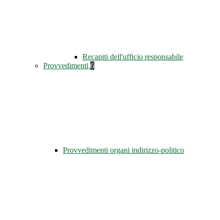
Recapiti dell'ufficio responsabile
Provvedimenti
6
Provvedimenti organi indirizzo-politico