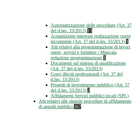
Automatizzazione delle procedure (Art. 37
del d.lgs. 33/2013)
13
Acquisizione interesse realizzazione opere
incompiute (Art. 37 del d.lgs. 33/2013)
1
Atti relativi alla programmazione di lavori,
opere, servizi e forniture / Mancata
redazione programmazione
1
Documenti sul sistema di qualificazione
(Art. 37 del d.lgs. 33/2013)
Gravi illeciti professionali (Art. 37 del
d.lgs. 33/2013)
Progetti di investimento pubblico (Art. 37
del d.lgs. 33/2013)
2
Affidamenti Servizi pubblici locali (SPL)
Atti relativi alle singole procedure di affidamento
di appalti pubblici
367