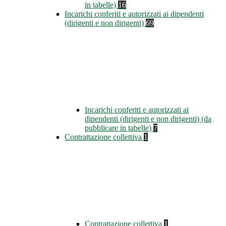
in tabelle)
16
Incarichi conferiti e autorizzati ai dipendenti
(dirigenti e non dirigenti)
69
Incarichi conferiti e autorizzati ai
dipendenti (dirigenti e non dirigenti) (da
pubblicare in tabelle)
7
Contrattazione collettiva
1
Contrattazione collettiva
1