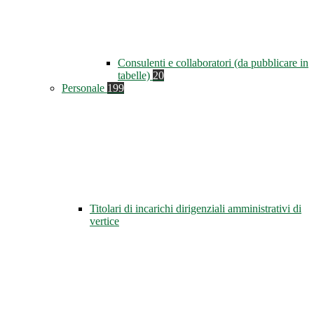
Consulenti e collaboratori (da pubblicare in
tabelle)
20
Personale
199
Titolari di incarichi dirigenziali amministrativi di
vertice