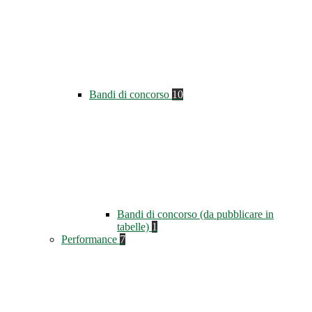
Bandi di concorso
10
Bandi di concorso (da pubblicare in
tabelle)
1
Performance
7