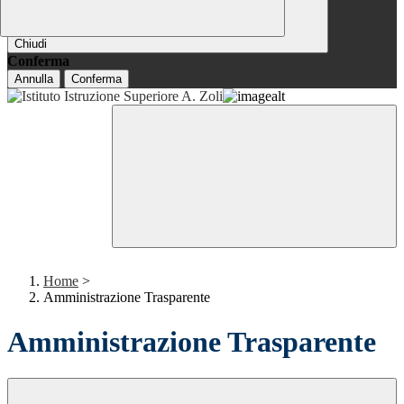
Chiudi
Conferma
Annulla
Conferma
Home
>
Amministrazione Trasparente
Amministrazione Trasparente