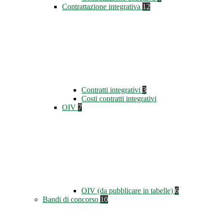
Contrattazione integrativa
12
Contratti integrativi
3
Costi contratti integrativi
OIV
7
OIV (da pubblicare in tabelle)
6
Bandi di concorso
10