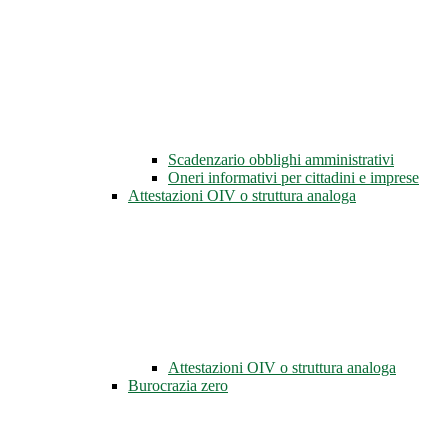
Scadenzario obblighi amministrativi
Oneri informativi per cittadini e imprese
Attestazioni OIV o struttura analoga
Attestazioni OIV o struttura analoga
Burocrazia zero