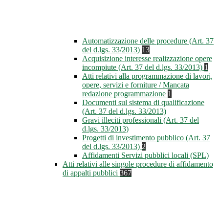
Automatizzazione delle procedure (Art. 37
del d.lgs. 33/2013)
13
Acquisizione interesse realizzazione opere
incompiute (Art. 37 del d.lgs. 33/2013)
1
Atti relativi alla programmazione di lavori,
opere, servizi e forniture / Mancata
redazione programmazione
1
Documenti sul sistema di qualificazione
(Art. 37 del d.lgs. 33/2013)
Gravi illeciti professionali (Art. 37 del
d.lgs. 33/2013)
Progetti di investimento pubblico (Art. 37
del d.lgs. 33/2013)
2
Affidamenti Servizi pubblici locali (SPL)
Atti relativi alle singole procedure di affidamento
di appalti pubblici
367