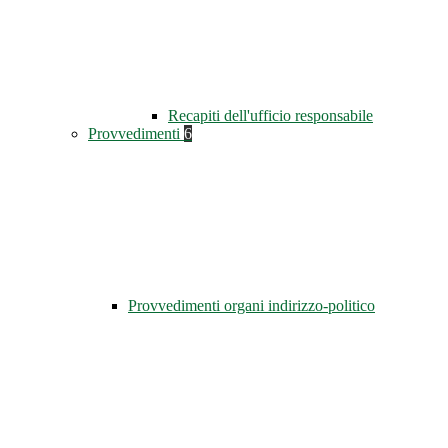
Recapiti dell'ufficio responsabile
Provvedimenti
6
Provvedimenti organi indirizzo-politico