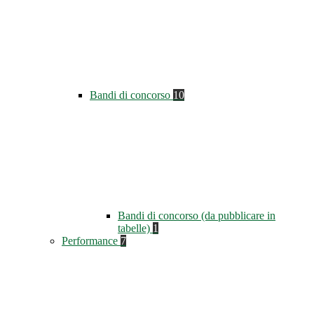
Bandi di concorso
10
Bandi di concorso (da pubblicare in
tabelle)
1
Performance
7