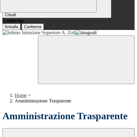
Chiudi
Conferma
Annulla
Conferma
Home
>
Amministrazione Trasparente
Amministrazione Trasparente