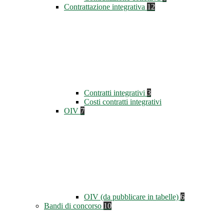
Contrattazione integrativa
12
Contratti integrativi
3
Costi contratti integrativi
OIV
7
OIV (da pubblicare in tabelle)
6
Bandi di concorso
10