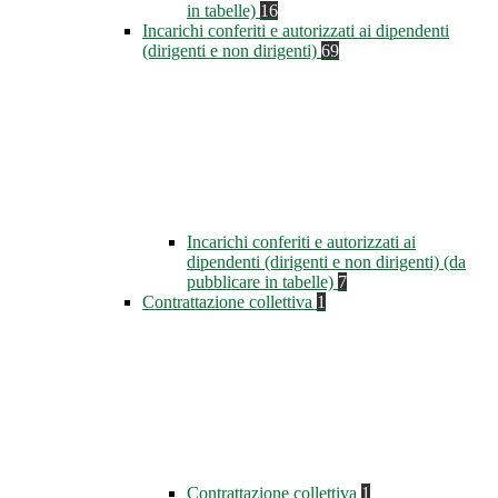
in tabelle)
16
Incarichi conferiti e autorizzati ai dipendenti
(dirigenti e non dirigenti)
69
Incarichi conferiti e autorizzati ai
dipendenti (dirigenti e non dirigenti) (da
pubblicare in tabelle)
7
Contrattazione collettiva
1
Contrattazione collettiva
1