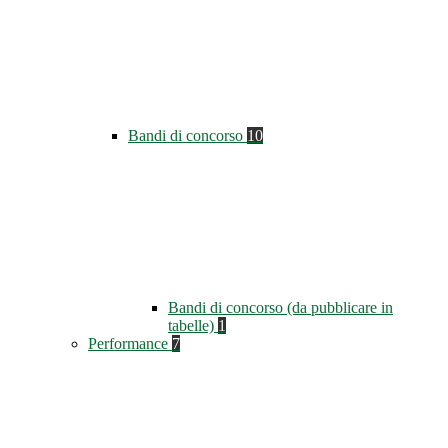
Bandi di concorso
10
Bandi di concorso (da pubblicare in
tabelle)
1
Performance
7