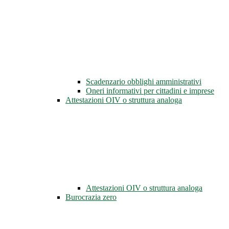
Scadenzario obblighi amministrativi
Oneri informativi per cittadini e imprese
Attestazioni OIV o struttura analoga
Attestazioni OIV o struttura analoga
Burocrazia zero