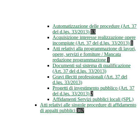
Automatizzazione delle procedure (Art. 37
del d.lgs. 33/2013)
13
Acquisizione interesse realizzazione opere
incompiute (Art. 37 del d.lgs. 33/2013)
1
Atti relativi alla programmazione di lavori,
opere, servizi e forniture / Mancata
redazione programmazione
1
Documenti sul sistema di qualificazione
(Art. 37 del d.lgs. 33/2013)
Gravi illeciti professionali (Art. 37 del
d.lgs. 33/2013)
Progetti di investimento pubblico (Art. 37
del d.lgs. 33/2013)
2
Affidamenti Servizi pubblici locali (SPL)
Atti relativi alle singole procedure di affidamento
di appalti pubblici
367