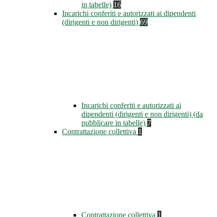
in tabelle)
16
Incarichi conferiti e autorizzati ai dipendenti
(dirigenti e non dirigenti)
69
Incarichi conferiti e autorizzati ai
dipendenti (dirigenti e non dirigenti) (da
pubblicare in tabelle)
7
Contrattazione collettiva
1
Contrattazione collettiva
1