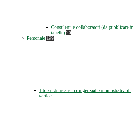
Consulenti e collaboratori (da pubblicare in
tabelle)
20
Personale
199
Titolari di incarichi dirigenziali amministrativi di
vertice