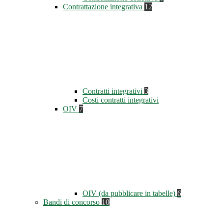
Contrattazione integrativa
12
Contratti integrativi
3
Costi contratti integrativi
OIV
7
OIV (da pubblicare in tabelle)
6
Bandi di concorso
10