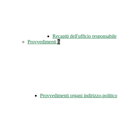
Recapiti dell'ufficio responsabile
Provvedimenti
6
Provvedimenti organi indirizzo-politico