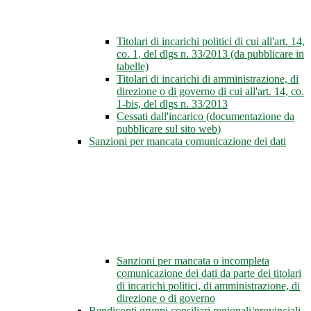
Titolari di incarichi politici di cui all'art. 14,
co. 1, del dlgs n. 33/2013 (da pubblicare in
tabelle)
Titolari di incarichi di amministrazione, di
direzione o di governo di cui all'art. 14, co.
1-bis, del dlgs n. 33/2013
Cessati dall'incarico (documentazione da
pubblicare sul sito web)
Sanzioni per mancata comunicazione dei dati
Sanzioni per mancata o incompleta
comunicazione dei dati da parte dei titolari
di incarichi politici, di amministrazione, di
direzione o di governo
Rendiconti gruppi consiliari regionali/provinciali