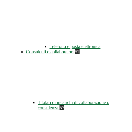
Telefono e posta elettronica
Consulenti e collaboratori
57
Titolari di incarichi di collaborazione o
consulenza
57