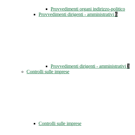
Provvedimenti organi indirizzo-politico
Provvedimenti dirigenti - amministrativi
6
Provvedimenti dirigenti - amministrativi
3
Controlli sulle imprese
Controlli sulle imprese