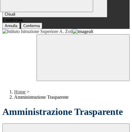
Chiudi
Conferma
Annulla
Conferma
Home
>
Amministrazione Trasparente
Amministrazione Trasparente