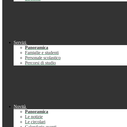
Servizi
Panoramica
Famiglie e studenti
Personale scolastico
Percorsi di studio
Novità
Panoramica
Le notizie
Le circolari
Calendario eventi