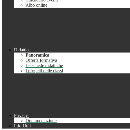
Albo online
Didattica
Panoramica
Offerta formativa
Le schede didattiche
I progetti delle classi
Privacy
Documentazione
Info Utili