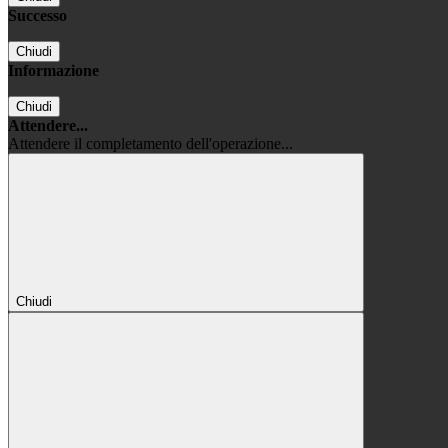
Successo
Chiudi
Informazione
Chiudi
Attendere...
Attendere il completamento dell'operazione...
Chiudi