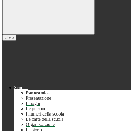
close
Scuola
Panoramica
Presentazione
I luoghi
Le persone
I numeri della scuola
Le carte della scuola
Organizzazione
La storia