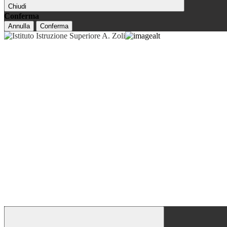
Chiudi
Conferma
Annulla
Conferma