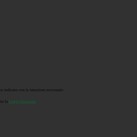
o indicato con le istruzioni necessarie.
ite la
Login Spaggiari