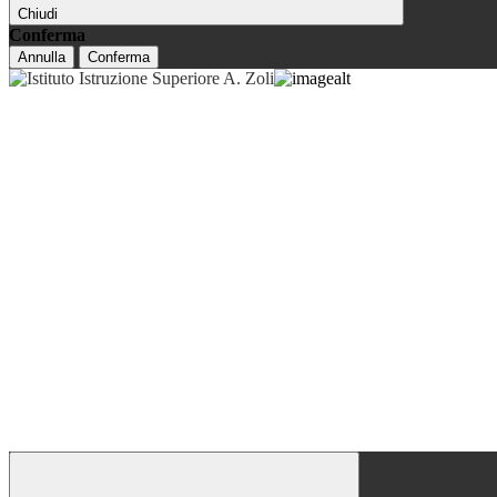
Chiudi
Conferma
Annulla
Conferma