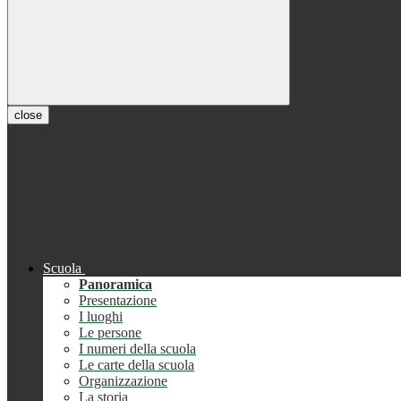
close
Scuola
Panoramica
Presentazione
I luoghi
Le persone
I numeri della scuola
Le carte della scuola
Organizzazione
La storia