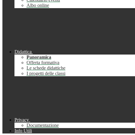
Albo online
Didattica
Panoramica
Offerta formativa
Le schede didattiche
I progetti delle classi
Privacy
Documentazione
Info Utili