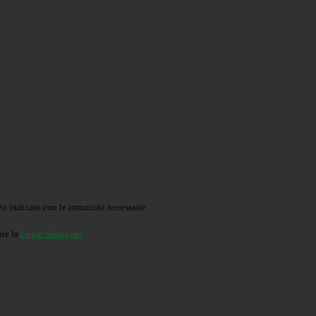
o indicato con le istruzioni necessarie.
ite la
Login Spaggiari