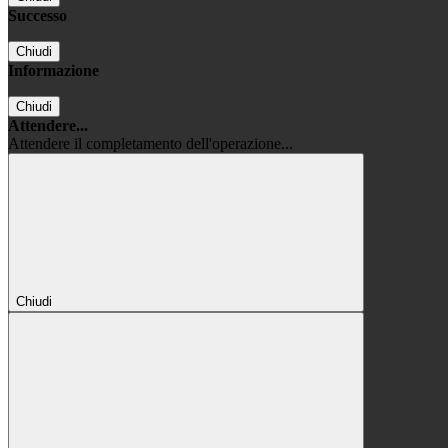
Successo
Chiudi
Informazione
Chiudi
Attendere...
Attendere il completamento dell'operazione...
Chiudi