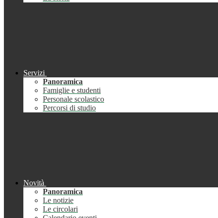
Servizi
Panoramica
Famiglie e studenti
Personale scolastico
Percorsi di studio
Novità
Panoramica
Le notizie
Le circolari
Calendario eventi