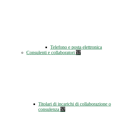
Telefono e posta elettronica
Consulenti e collaboratori
57
Titolari di incarichi di collaborazione o
consulenza
57