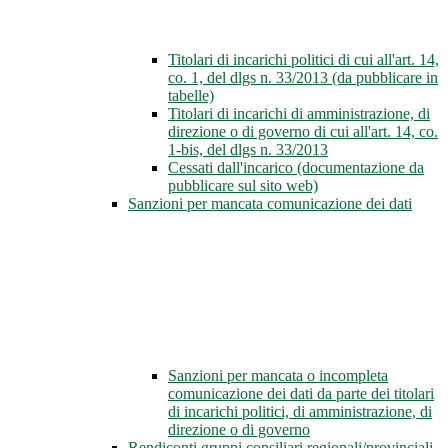
Titolari di incarichi politici di cui all'art. 14,
co. 1, del dlgs n. 33/2013 (da pubblicare in
tabelle)
Titolari di incarichi di amministrazione, di
direzione o di governo di cui all'art. 14, co.
1-bis, del dlgs n. 33/2013
Cessati dall'incarico (documentazione da
pubblicare sul sito web)
Sanzioni per mancata comunicazione dei dati
Sanzioni per mancata o incompleta
comunicazione dei dati da parte dei titolari
di incarichi politici, di amministrazione, di
direzione o di governo
Rendiconti gruppi consiliari regionali/provinciali