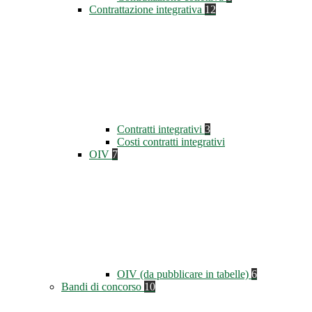
Contrattazione integrativa
12
Contratti integrativi
3
Costi contratti integrativi
OIV
7
OIV (da pubblicare in tabelle)
6
Bandi di concorso
10