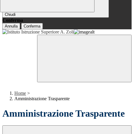
Chiudi
Conferma
Annulla
Conferma
Home
>
Amministrazione Trasparente
Amministrazione Trasparente