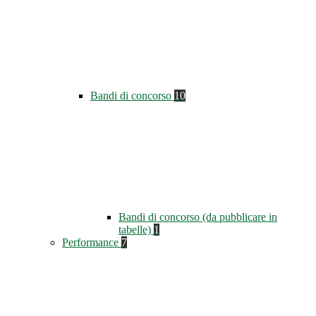
Bandi di concorso
10
Bandi di concorso (da pubblicare in
tabelle)
1
Performance
7