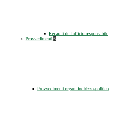
Recapiti dell'ufficio responsabile
Provvedimenti
6
Provvedimenti organi indirizzo-politico