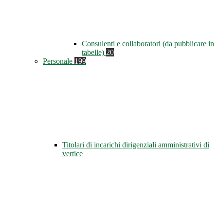
Consulenti e collaboratori (da pubblicare in
tabelle)
20
Personale
199
Titolari di incarichi dirigenziali amministrativi di
vertice