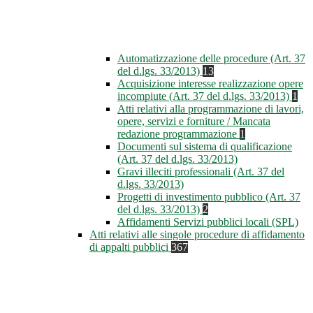
Automatizzazione delle procedure (Art. 37
del d.lgs. 33/2013)
13
Acquisizione interesse realizzazione opere
incompiute (Art. 37 del d.lgs. 33/2013)
1
Atti relativi alla programmazione di lavori,
opere, servizi e forniture / Mancata
redazione programmazione
1
Documenti sul sistema di qualificazione
(Art. 37 del d.lgs. 33/2013)
Gravi illeciti professionali (Art. 37 del
d.lgs. 33/2013)
Progetti di investimento pubblico (Art. 37
del d.lgs. 33/2013)
2
Affidamenti Servizi pubblici locali (SPL)
Atti relativi alle singole procedure di affidamento
di appalti pubblici
367