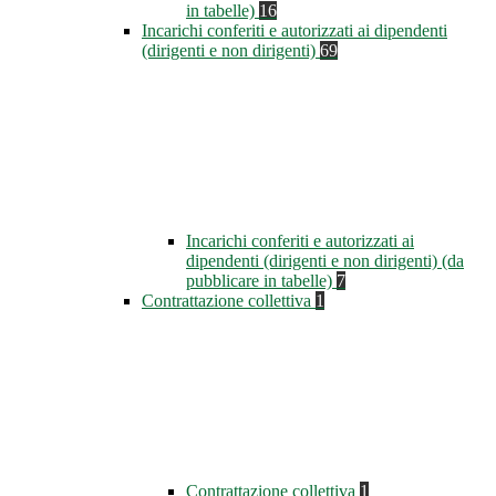
in tabelle)
16
Incarichi conferiti e autorizzati ai dipendenti
(dirigenti e non dirigenti)
69
Incarichi conferiti e autorizzati ai
dipendenti (dirigenti e non dirigenti) (da
pubblicare in tabelle)
7
Contrattazione collettiva
1
Contrattazione collettiva
1