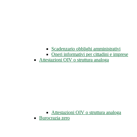
Scadenzario obblighi amministrativi
Oneri informativi per cittadini e imprese
Attestazioni OIV o struttura analoga
Attestazioni OIV o struttura analoga
Burocrazia zero