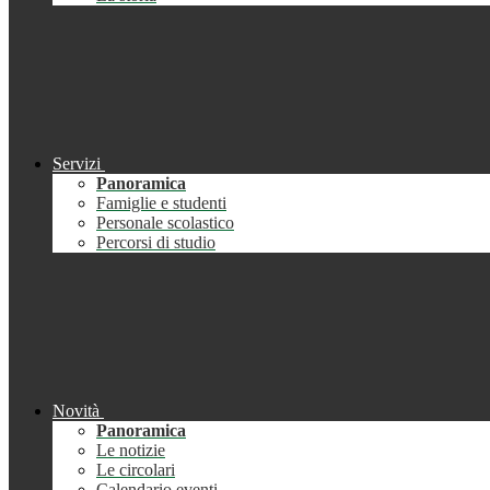
Servizi
Panoramica
Famiglie e studenti
Personale scolastico
Percorsi di studio
Novità
Panoramica
Le notizie
Le circolari
Calendario eventi