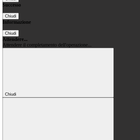
Successo
Chiudi
Informazione
Chiudi
Attendere...
Attendere il completamento dell'operazione...
Chiudi