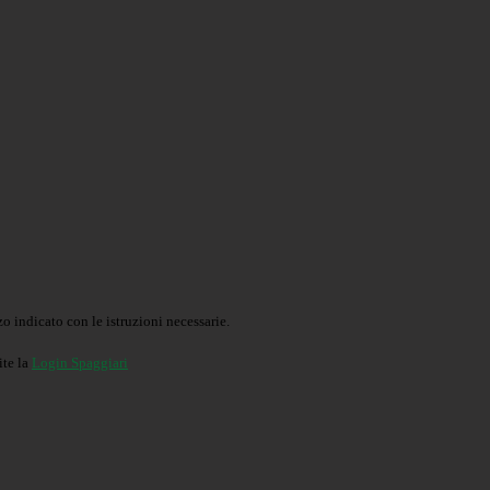
o indicato con le istruzioni necessarie.
ite la
Login Spaggiari