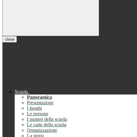
close
Scuola
Panoramica
Presentazione
I luoghi
Le persone
I numeri della scuola
Le carte della scuola
Organizzazione
La storia