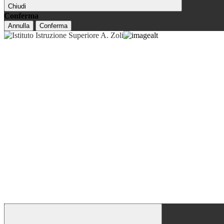
Chiudi
Conferma
Annulla
Conferma