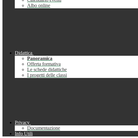
Albo online
Didattica
Panoramica
Offerta formativa
Le schede didattiche
I progetti delle classi
Privacy
Documentazione
Info Utili