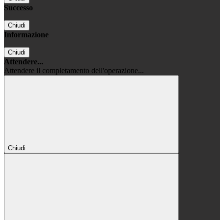
Successo
Chiudi
Informazione
Chiudi
Attendere...
Attendere il completamento dell'operazione...
Chiudi