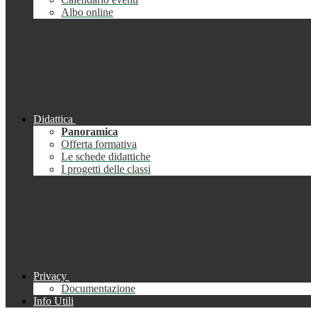
Albo online
Didattica
Panoramica
Offerta formativa
Le schede didattiche
I progetti delle classi
Privacy
Documentazione
Info Utili