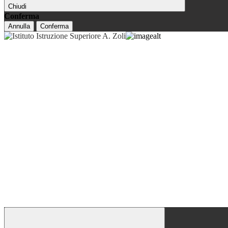
Chiudi
Conferma
Annulla
Conferma