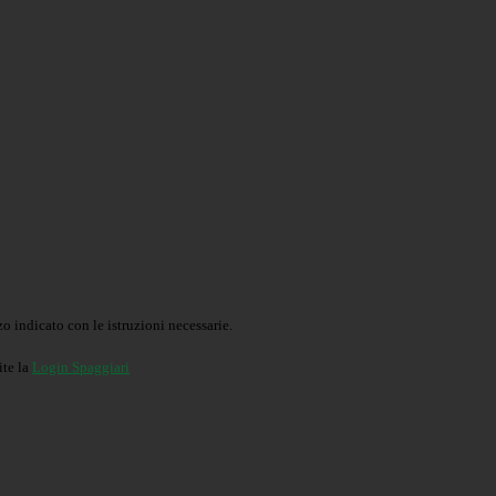
o indicato con le istruzioni necessarie.
ite la
Login Spaggiari