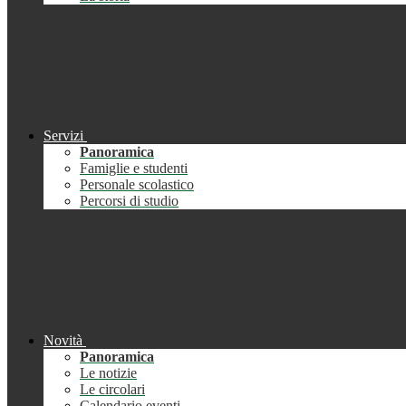
Servizi
Panoramica
Famiglie e studenti
Personale scolastico
Percorsi di studio
Novità
Panoramica
Le notizie
Le circolari
Calendario eventi