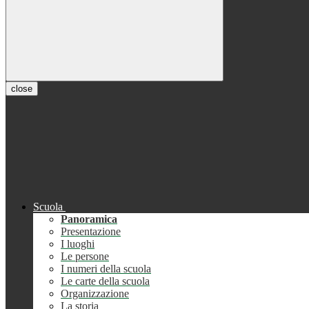
close
Scuola
Panoramica
Presentazione
I luoghi
Le persone
I numeri della scuola
Le carte della scuola
Organizzazione
La storia