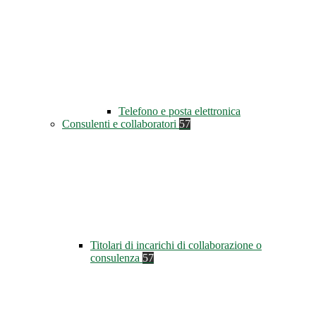
Telefono e posta elettronica
Consulenti e collaboratori
57
Titolari di incarichi di collaborazione o
consulenza
57