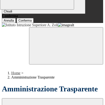
Chiudi
Conferma
Annulla
Conferma
Home
>
Amministrazione Trasparente
Amministrazione Trasparente