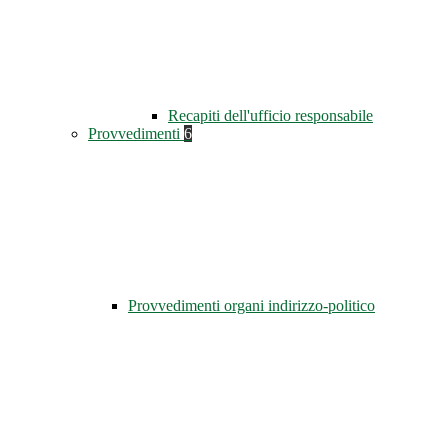
Recapiti dell'ufficio responsabile
Provvedimenti
6
Provvedimenti organi indirizzo-politico