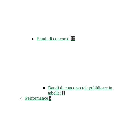
Bandi di concorso
10
Bandi di concorso (da pubblicare in
tabelle)
1
Performance
7