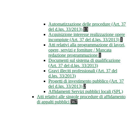
Automatizzazione delle procedure (Art. 37
del d.lgs. 33/2013)
13
Acquisizione interesse realizzazione opere
incompiute (Art. 37 del d.lgs. 33/2013)
1
Atti relativi alla programmazione di lavori,
opere, servizi e forniture / Mancata
redazione programmazione
1
Documenti sul sistema di qualificazione
(Art. 37 del d.lgs. 33/2013)
Gravi illeciti professionali (Art. 37 del
d.lgs. 33/2013)
Progetti di investimento pubblico (Art. 37
del d.lgs. 33/2013)
2
Affidamenti Servizi pubblici locali (SPL)
Atti relativi alle singole procedure di affidamento
di appalti pubblici
367