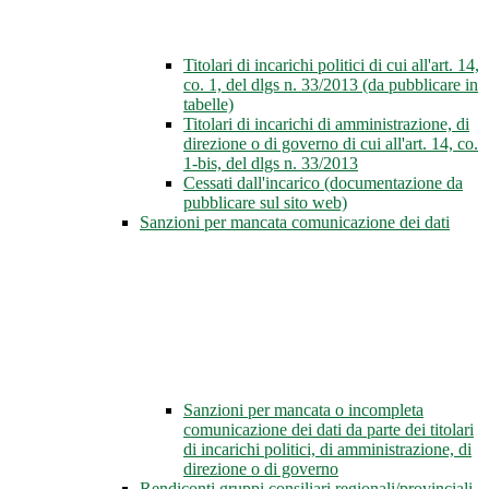
Titolari di incarichi politici di cui all'art. 14,
co. 1, del dlgs n. 33/2013 (da pubblicare in
tabelle)
Titolari di incarichi di amministrazione, di
direzione o di governo di cui all'art. 14, co.
1-bis, del dlgs n. 33/2013
Cessati dall'incarico (documentazione da
pubblicare sul sito web)
Sanzioni per mancata comunicazione dei dati
Sanzioni per mancata o incompleta
comunicazione dei dati da parte dei titolari
di incarichi politici, di amministrazione, di
direzione o di governo
Rendiconti gruppi consiliari regionali/provinciali