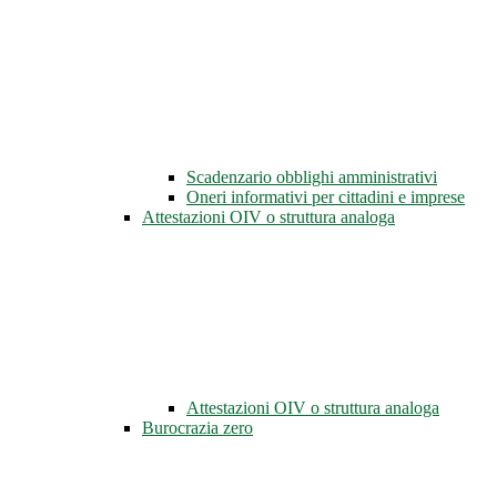
Scadenzario obblighi amministrativi
Oneri informativi per cittadini e imprese
Attestazioni OIV o struttura analoga
Attestazioni OIV o struttura analoga
Burocrazia zero