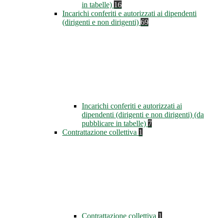
in tabelle)
16
Incarichi conferiti e autorizzati ai dipendenti
(dirigenti e non dirigenti)
69
Incarichi conferiti e autorizzati ai
dipendenti (dirigenti e non dirigenti) (da
pubblicare in tabelle)
7
Contrattazione collettiva
1
Contrattazione collettiva
1