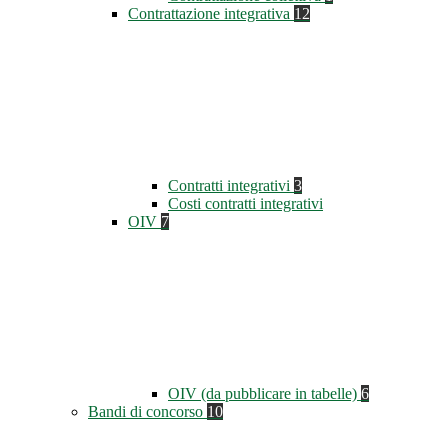
Contrattazione integrativa
12
Contratti integrativi
3
Costi contratti integrativi
OIV
7
OIV (da pubblicare in tabelle)
6
Bandi di concorso
10