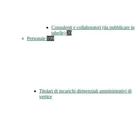
Consulenti e collaboratori (da pubblicare in
tabelle)
20
Personale
199
Titolari di incarichi dirigenziali amministrativi di
vertice