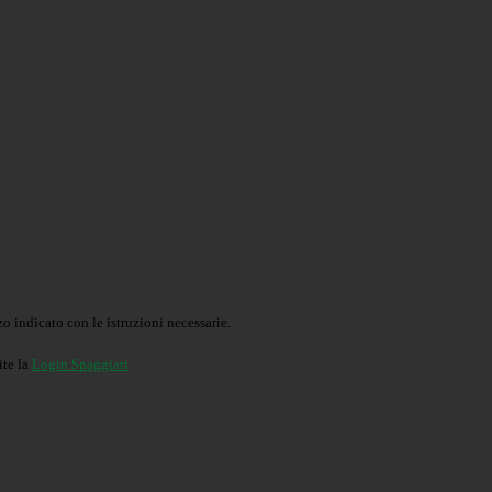
o indicato con le istruzioni necessarie.
ite la
Login Spaggiari