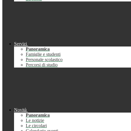
Servizi
Panoramica
Famiglie e studenti
Personale scolastico
Percorsi di studio
Novità
Panoramica
Le notizie
Le circolari
Calendario eventi