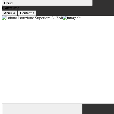
Chiudi
Conferma
Annulla
Conferma