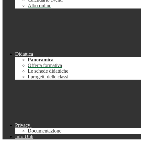
Albo online
Didattica
Panoramica
Offerta formativa
Le schede didattiche
I progetti delle classi
Privacy
Documentazione
Info Utili