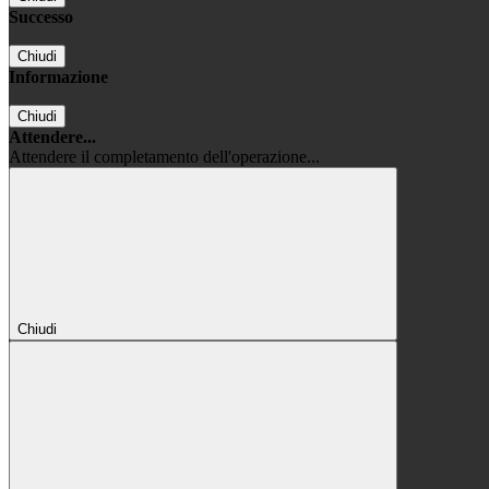
Successo
Chiudi
Informazione
Chiudi
Attendere...
Attendere il completamento dell'operazione...
Chiudi