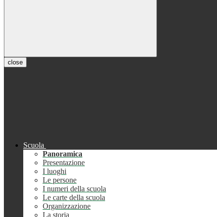
close
Scuola
Panoramica
Presentazione
I luoghi
Le persone
I numeri della scuola
Le carte della scuola
Organizzazione
La storia