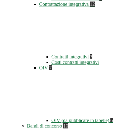
Contrattazione integrativa
12
Contratti integrativi
3
Costi contratti integrativi
OIV
7
OIV (da pubblicare in tabelle)
6
Bandi di concorso
10