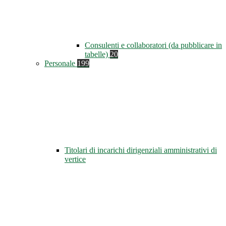
Consulenti e collaboratori (da pubblicare in
tabelle)
20
Personale
199
Titolari di incarichi dirigenziali amministrativi di
vertice