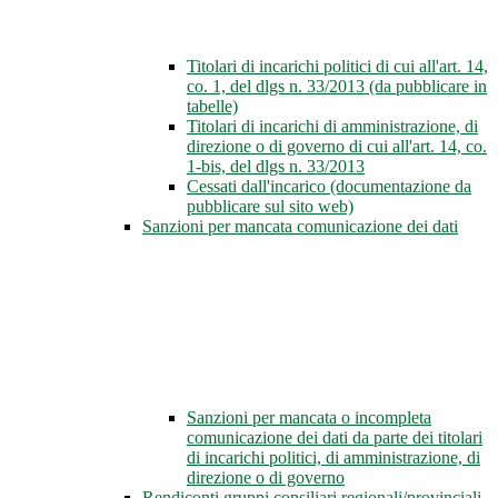
Titolari di incarichi politici di cui all'art. 14,
co. 1, del dlgs n. 33/2013 (da pubblicare in
tabelle)
Titolari di incarichi di amministrazione, di
direzione o di governo di cui all'art. 14, co.
1-bis, del dlgs n. 33/2013
Cessati dall'incarico (documentazione da
pubblicare sul sito web)
Sanzioni per mancata comunicazione dei dati
Sanzioni per mancata o incompleta
comunicazione dei dati da parte dei titolari
di incarichi politici, di amministrazione, di
direzione o di governo
Rendiconti gruppi consiliari regionali/provinciali