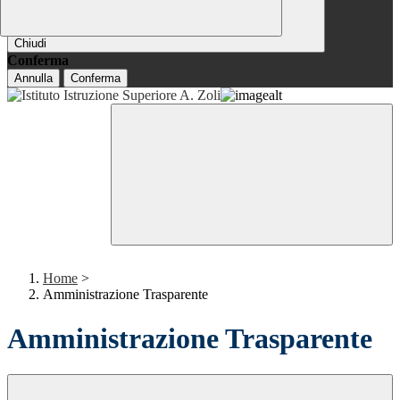
Chiudi
Conferma
Annulla
Conferma
Home
>
Amministrazione Trasparente
Amministrazione Trasparente