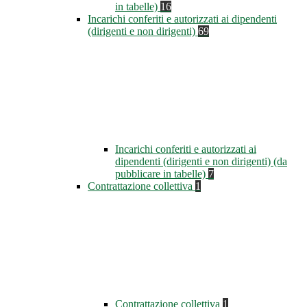
in tabelle)
16
Incarichi conferiti e autorizzati ai dipendenti
(dirigenti e non dirigenti)
69
Incarichi conferiti e autorizzati ai
dipendenti (dirigenti e non dirigenti) (da
pubblicare in tabelle)
7
Contrattazione collettiva
1
Contrattazione collettiva
1