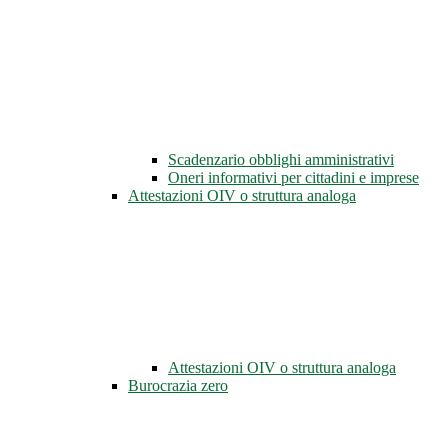
Scadenzario obblighi amministrativi
Oneri informativi per cittadini e imprese
Attestazioni OIV o struttura analoga
Attestazioni OIV o struttura analoga
Burocrazia zero