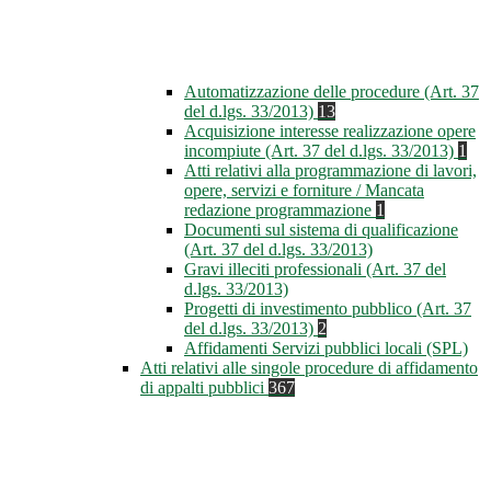
Automatizzazione delle procedure (Art. 37
del d.lgs. 33/2013)
13
Acquisizione interesse realizzazione opere
incompiute (Art. 37 del d.lgs. 33/2013)
1
Atti relativi alla programmazione di lavori,
opere, servizi e forniture / Mancata
redazione programmazione
1
Documenti sul sistema di qualificazione
(Art. 37 del d.lgs. 33/2013)
Gravi illeciti professionali (Art. 37 del
d.lgs. 33/2013)
Progetti di investimento pubblico (Art. 37
del d.lgs. 33/2013)
2
Affidamenti Servizi pubblici locali (SPL)
Atti relativi alle singole procedure di affidamento
di appalti pubblici
367