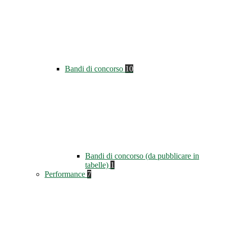
Bandi di concorso
10
Bandi di concorso (da pubblicare in
tabelle)
1
Performance
7