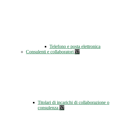
Telefono e posta elettronica
Consulenti e collaboratori
57
Titolari di incarichi di collaborazione o
consulenza
57