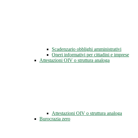
Scadenzario obblighi amministrativi
Oneri informativi per cittadini e imprese
Attestazioni OIV o struttura analoga
Attestazioni OIV o struttura analoga
Burocrazia zero