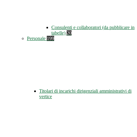
Consulenti e collaboratori (da pubblicare in
tabelle)
20
Personale
199
Titolari di incarichi dirigenziali amministrativi di
vertice