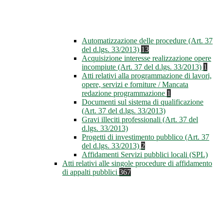
Automatizzazione delle procedure (Art. 37
del d.lgs. 33/2013)
13
Acquisizione interesse realizzazione opere
incompiute (Art. 37 del d.lgs. 33/2013)
1
Atti relativi alla programmazione di lavori,
opere, servizi e forniture / Mancata
redazione programmazione
1
Documenti sul sistema di qualificazione
(Art. 37 del d.lgs. 33/2013)
Gravi illeciti professionali (Art. 37 del
d.lgs. 33/2013)
Progetti di investimento pubblico (Art. 37
del d.lgs. 33/2013)
2
Affidamenti Servizi pubblici locali (SPL)
Atti relativi alle singole procedure di affidamento
di appalti pubblici
367