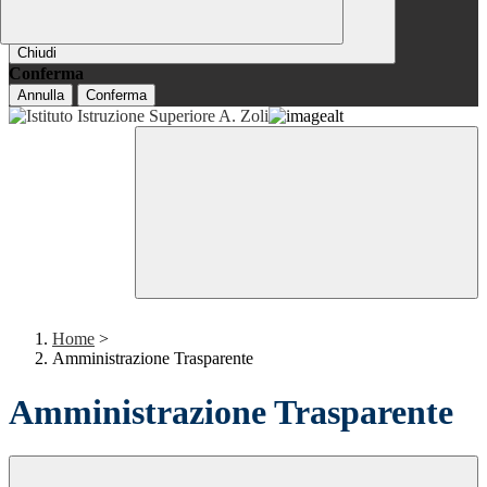
Chiudi
Conferma
Annulla
Conferma
Home
>
Amministrazione Trasparente
Amministrazione Trasparente