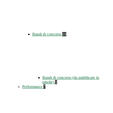
Bandi di concorso
10
Bandi di concorso (da pubblicare in
tabelle)
1
Performance
7