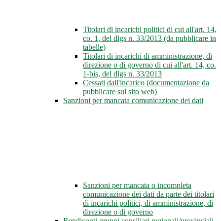
Titolari di incarichi politici di cui all'art. 14,
co. 1, del dlgs n. 33/2013 (da pubblicare in
tabelle)
Titolari di incarichi di amministrazione, di
direzione o di governo di cui all'art. 14, co.
1-bis, del dlgs n. 33/2013
Cessati dall'incarico (documentazione da
pubblicare sul sito web)
Sanzioni per mancata comunicazione dei dati
Sanzioni per mancata o incompleta
comunicazione dei dati da parte dei titolari
di incarichi politici, di amministrazione, di
direzione o di governo
Rendiconti gruppi consiliari regionali/provinciali