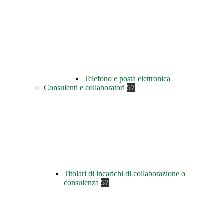
Telefono e posta elettronica
Consulenti e collaboratori
57
Titolari di incarichi di collaborazione o
consulenza
57