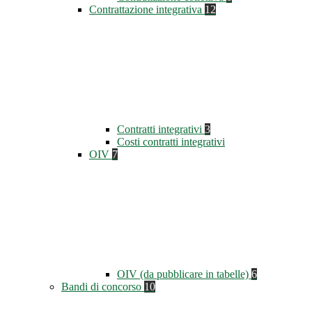
Contrattazione integrativa
12
Contratti integrativi
3
Costi contratti integrativi
OIV
7
OIV (da pubblicare in tabelle)
6
Bandi di concorso
10