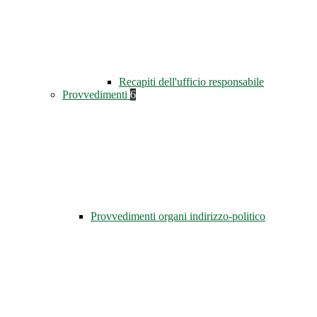
Recapiti dell'ufficio responsabile
Provvedimenti
6
Provvedimenti organi indirizzo-politico