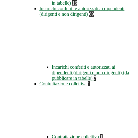
in tabelle)
16
Incarichi conferiti e autorizzati ai dipendenti
(dirigenti e non dirigenti)
69
Incarichi conferiti e autorizzati ai
dipendenti (dirigenti e non dirigenti) (da
pubblicare in tabelle)
7
Contrattazione collettiva
1
Contrattazione collettiva
1