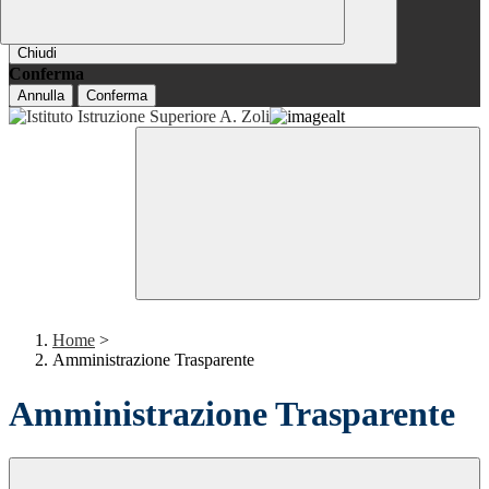
Chiudi
Conferma
Annulla
Conferma
Home
>
Amministrazione Trasparente
Amministrazione Trasparente