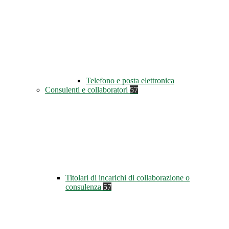
Telefono e posta elettronica
Consulenti e collaboratori
57
Titolari di incarichi di collaborazione o
consulenza
57