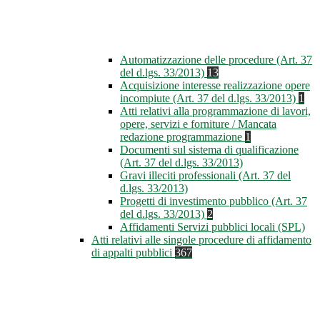
Automatizzazione delle procedure (Art. 37
del d.lgs. 33/2013)
13
Acquisizione interesse realizzazione opere
incompiute (Art. 37 del d.lgs. 33/2013)
1
Atti relativi alla programmazione di lavori,
opere, servizi e forniture / Mancata
redazione programmazione
1
Documenti sul sistema di qualificazione
(Art. 37 del d.lgs. 33/2013)
Gravi illeciti professionali (Art. 37 del
d.lgs. 33/2013)
Progetti di investimento pubblico (Art. 37
del d.lgs. 33/2013)
2
Affidamenti Servizi pubblici locali (SPL)
Atti relativi alle singole procedure di affidamento
di appalti pubblici
367