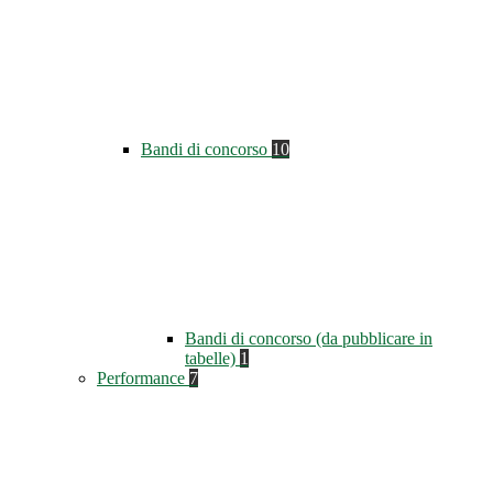
Bandi di concorso
10
Bandi di concorso (da pubblicare in
tabelle)
1
Performance
7