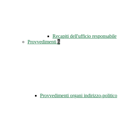
Recapiti dell'ufficio responsabile
Provvedimenti
6
Provvedimenti organi indirizzo-politico