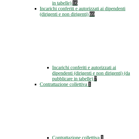
in tabelle)
16
Incarichi conferiti e autorizzati ai dipendenti
(dirigenti e non dirigenti)
69
Incarichi conferiti e autorizzati ai
dipendenti (dirigenti e non dirigenti) (da
pubblicare in tabelle)
7
Contrattazione collettiva
1
Contrattazione collettiva
1