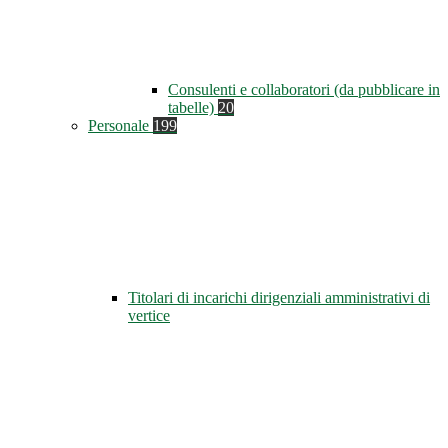
Consulenti e collaboratori (da pubblicare in
tabelle)
20
Personale
199
Titolari di incarichi dirigenziali amministrativi di
vertice