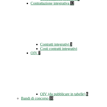
Contrattazione integrativa
12
Contratti integrativi
3
Costi contratti integrativi
OIV
7
OIV (da pubblicare in tabelle)
6
Bandi di concorso
10