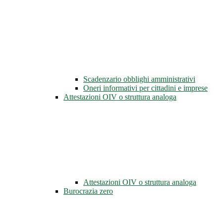
Scadenzario obblighi amministrativi
Oneri informativi per cittadini e imprese
Attestazioni OIV o struttura analoga
Attestazioni OIV o struttura analoga
Burocrazia zero