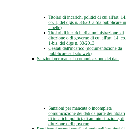
Titolari di incarichi politici di cui all'art. 14,
co. 1, del dlgs n. 33/2013 (da pubblicare in
tabelle)
Titolari di incarichi di amministrazione, di
direzione o di governo di cui all'art. 14, co.
1-bis, del dlgs n. 33/2013
Cessati dall'incarico (documentazione da
pubblicare sul sito web)
Sanzioni per mancata comunicazione dei dati
Sanzioni per mancata o incompleta
comunicazione dei dati da parte dei titolari
di incarichi politici, di amministrazione, di
direzione o di governo
Rendiconti gruppi consiliari regionali/provinciali