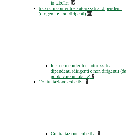
in tabelle)
16
Incarichi conferiti e autorizzati ai dipendenti
(dirigenti e non dirigenti)
69
Incarichi conferiti e autorizzati ai
dipendenti (dirigenti e non dirigenti) (da
pubblicare in tabelle)
7
Contrattazione collettiva
1
Contrattazione collettiva
1