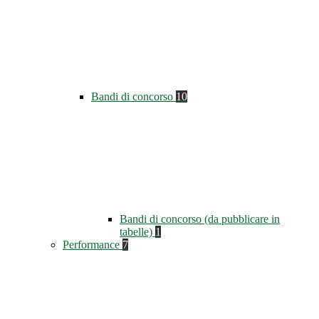
Bandi di concorso
10
Bandi di concorso (da pubblicare in
tabelle)
1
Performance
7