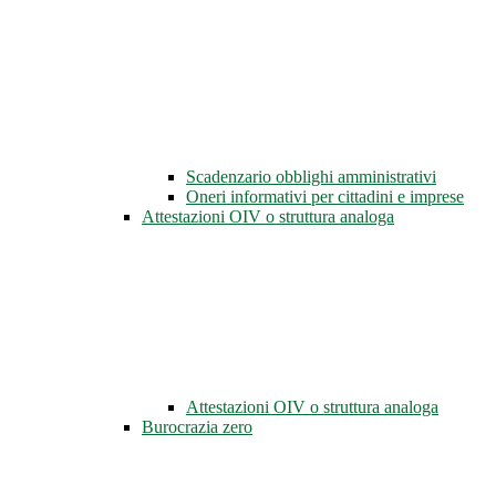
Scadenzario obblighi amministrativi
Oneri informativi per cittadini e imprese
Attestazioni OIV o struttura analoga
Attestazioni OIV o struttura analoga
Burocrazia zero