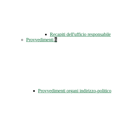
Recapiti dell'ufficio responsabile
Provvedimenti
6
Provvedimenti organi indirizzo-politico