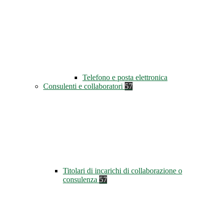
Telefono e posta elettronica
Consulenti e collaboratori
57
Titolari di incarichi di collaborazione o
consulenza
57