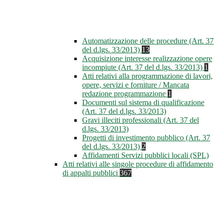
Automatizzazione delle procedure (Art. 37
del d.lgs. 33/2013)
13
Acquisizione interesse realizzazione opere
incompiute (Art. 37 del d.lgs. 33/2013)
1
Atti relativi alla programmazione di lavori,
opere, servizi e forniture / Mancata
redazione programmazione
1
Documenti sul sistema di qualificazione
(Art. 37 del d.lgs. 33/2013)
Gravi illeciti professionali (Art. 37 del
d.lgs. 33/2013)
Progetti di investimento pubblico (Art. 37
del d.lgs. 33/2013)
2
Affidamenti Servizi pubblici locali (SPL)
Atti relativi alle singole procedure di affidamento
di appalti pubblici
367