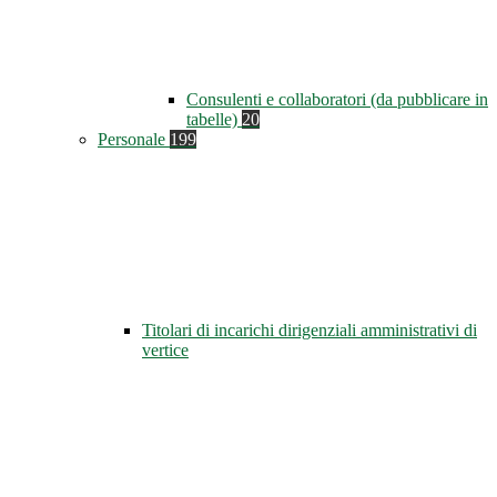
Consulenti e collaboratori (da pubblicare in
tabelle)
20
Personale
199
Titolari di incarichi dirigenziali amministrativi di
vertice