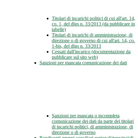
Titolari di incarichi politici di cui all'art. 14,
co. 1, del dlgs n. 33/2013 (da pubblicare in
tabelle)
Titolari di incarichi di amministrazione, di
direzione o di governo di cui all'art. 14, co.
1-bis, del dlgs n. 33/2013
Cessati dall'incarico (documentazione da
pubblicare sul sito web)
Sanzioni per mancata comunicazione dei dati
Sanzioni per mancata o incompleta
comunicazione dei dati da parte dei titolari
di incarichi politici, di amministrazione, di
direzione o di governo
Rendiconti gruppi consiliari regionali/provinciali