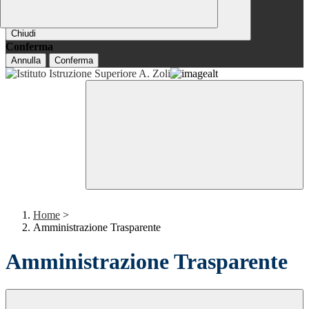
Chiudi
Conferma
Annulla
Conferma
Home
>
Amministrazione Trasparente
Amministrazione Trasparente