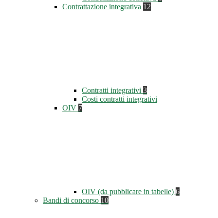
Contrattazione integrativa
12
Contratti integrativi
3
Costi contratti integrativi
OIV
7
OIV (da pubblicare in tabelle)
6
Bandi di concorso
10