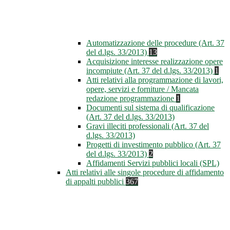
Automatizzazione delle procedure (Art. 37
del d.lgs. 33/2013)
13
Acquisizione interesse realizzazione opere
incompiute (Art. 37 del d.lgs. 33/2013)
1
Atti relativi alla programmazione di lavori,
opere, servizi e forniture / Mancata
redazione programmazione
1
Documenti sul sistema di qualificazione
(Art. 37 del d.lgs. 33/2013)
Gravi illeciti professionali (Art. 37 del
d.lgs. 33/2013)
Progetti di investimento pubblico (Art. 37
del d.lgs. 33/2013)
2
Affidamenti Servizi pubblici locali (SPL)
Atti relativi alle singole procedure di affidamento
di appalti pubblici
367