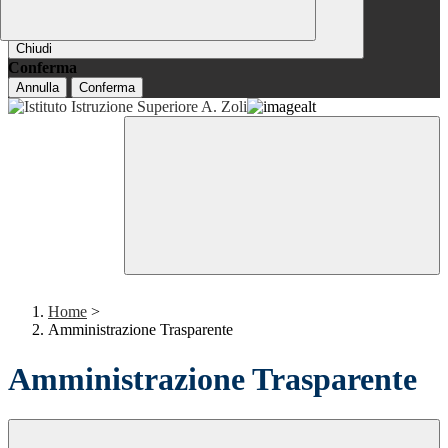
Chiudi
Conferma
Annulla
Conferma
Home
>
Amministrazione Trasparente
Amministrazione Trasparente