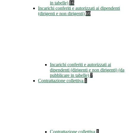
in tabelle)
16
Incarichi conferiti e autorizzati ai dipendenti
(dirigenti e non dirigenti)
69
Incarichi conferiti e autorizzati ai
dipendenti (dirigenti e non dirigenti) (da
pubblicare in tabelle)
7
Contrattazione collettiva
1
Contrattazione collettiva
1