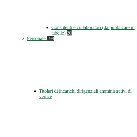
Consulenti e collaboratori (da pubblicare in
tabelle)
20
Personale
199
Titolari di incarichi dirigenziali amministrativi di
vertice