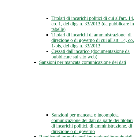
Titolari di incarichi politici di cui all'art. 14,
co. 1, del dlgs n. 33/2013 (da pubblicare in
tabelle)
Titolari di incarichi di amministrazione, di
direzione o di governo di cui all'art. 14, co.
1-bis, del dlgs n. 33/2013
Cessati dall'incarico (documentazione da
pubblicare sul sito web)
Sanzioni per mancata comunicazione dei dati
Sanzioni per mancata o incompleta
comunicazione dei dati da parte dei titolari
di incarichi politici, di amministrazione, di
direzione o di governo
Rendiconti gruppi consiliari regionali/provinciali