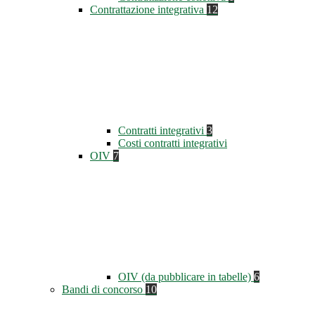
Contrattazione integrativa
12
Contratti integrativi
3
Costi contratti integrativi
OIV
7
OIV (da pubblicare in tabelle)
6
Bandi di concorso
10