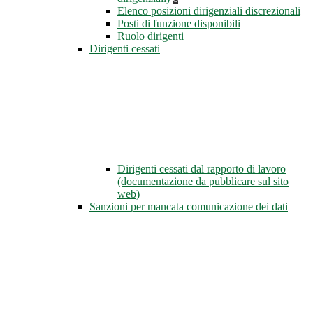
Elenco posizioni dirigenziali discrezionali
Posti di funzione disponibili
Ruolo dirigenti
Dirigenti cessati
Dirigenti cessati dal rapporto di lavoro
(documentazione da pubblicare sul sito
web)
Sanzioni per mancata comunicazione dei dati