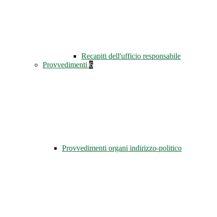
Recapiti dell'ufficio responsabile
Provvedimenti
6
Provvedimenti organi indirizzo-politico