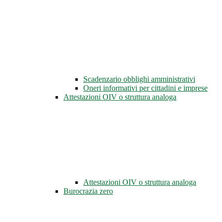
Scadenzario obblighi amministrativi
Oneri informativi per cittadini e imprese
Attestazioni OIV o struttura analoga
Attestazioni OIV o struttura analoga
Burocrazia zero