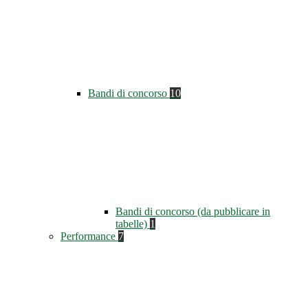
Bandi di concorso
10
Bandi di concorso (da pubblicare in
tabelle)
1
Performance
7