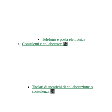
Telefono e posta elettronica
Consulenti e collaboratori
57
Titolari di incarichi di collaborazione o
consulenza
57