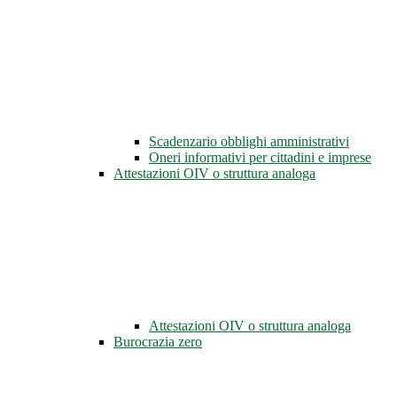
Scadenzario obblighi amministrativi
Oneri informativi per cittadini e imprese
Attestazioni OIV o struttura analoga
Attestazioni OIV o struttura analoga
Burocrazia zero