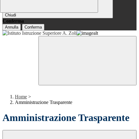
Chiudi
Conferma
Annulla
Conferma
Home
>
Amministrazione Trasparente
Amministrazione Trasparente