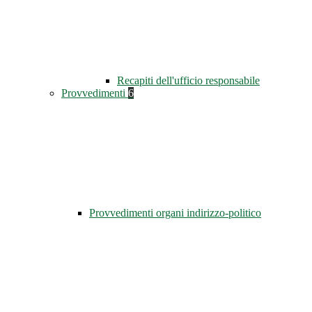
Recapiti dell'ufficio responsabile
Provvedimenti
6
Provvedimenti organi indirizzo-politico