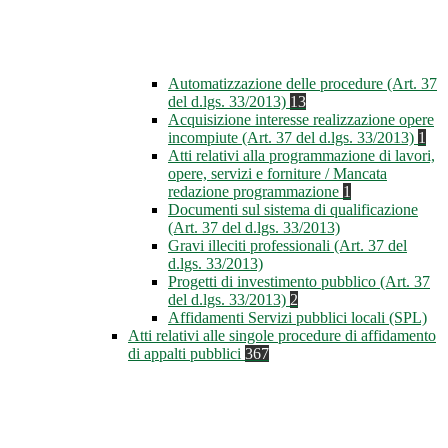
Automatizzazione delle procedure (Art. 37
del d.lgs. 33/2013)
13
Acquisizione interesse realizzazione opere
incompiute (Art. 37 del d.lgs. 33/2013)
1
Atti relativi alla programmazione di lavori,
opere, servizi e forniture / Mancata
redazione programmazione
1
Documenti sul sistema di qualificazione
(Art. 37 del d.lgs. 33/2013)
Gravi illeciti professionali (Art. 37 del
d.lgs. 33/2013)
Progetti di investimento pubblico (Art. 37
del d.lgs. 33/2013)
2
Affidamenti Servizi pubblici locali (SPL)
Atti relativi alle singole procedure di affidamento
di appalti pubblici
367