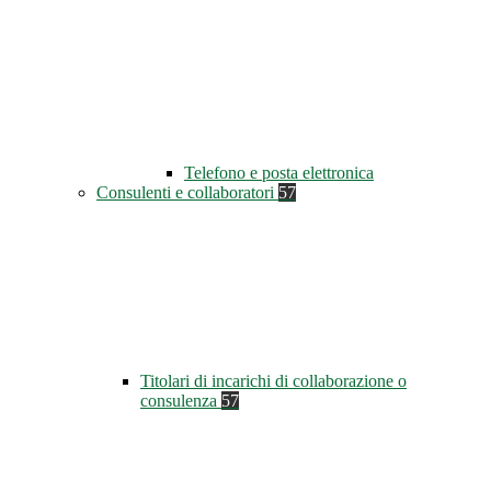
Telefono e posta elettronica
Consulenti e collaboratori
57
Titolari di incarichi di collaborazione o
consulenza
57