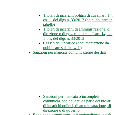
Titolari di incarichi politici di cui all'art. 14,
co. 1, del dlgs n. 33/2013 (da pubblicare in
tabelle)
Titolari di incarichi di amministrazione, di
direzione o di governo di cui all'art. 14, co.
1-bis, del dlgs n. 33/2013
Cessati dall'incarico (documentazione da
pubblicare sul sito web)
Sanzioni per mancata comunicazione dei dati
Sanzioni per mancata o incompleta
comunicazione dei dati da parte dei titolari
di incarichi politici, di amministrazione, di
direzione o di governo
Rendiconti gruppi consiliari regionali/provinciali