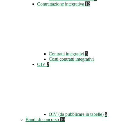
Contrattazione integrativa
12
Contratti integrativi
3
Costi contratti integrativi
OIV
7
OIV (da pubblicare in tabelle)
6
Bandi di concorso
10