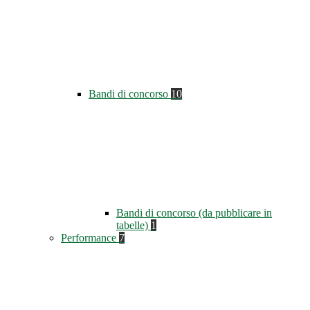
Bandi di concorso
10
Bandi di concorso (da pubblicare in
tabelle)
1
Performance
7