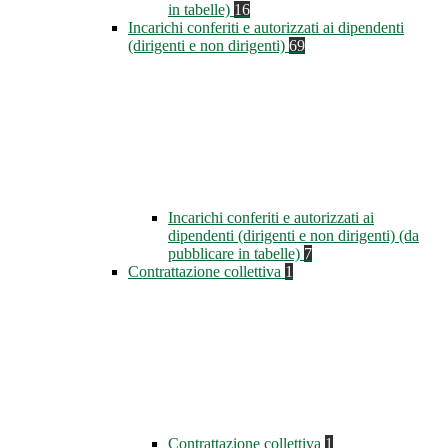
in tabelle)
16
Incarichi conferiti e autorizzati ai dipendenti
(dirigenti e non dirigenti)
69
Incarichi conferiti e autorizzati ai
dipendenti (dirigenti e non dirigenti) (da
pubblicare in tabelle)
7
Contrattazione collettiva
1
Contrattazione collettiva
1