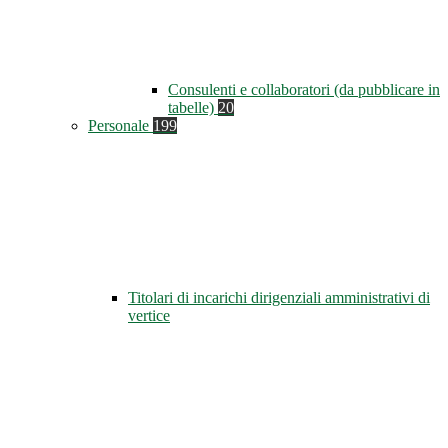
Consulenti e collaboratori (da pubblicare in
tabelle)
20
Personale
199
Titolari di incarichi dirigenziali amministrativi di
vertice