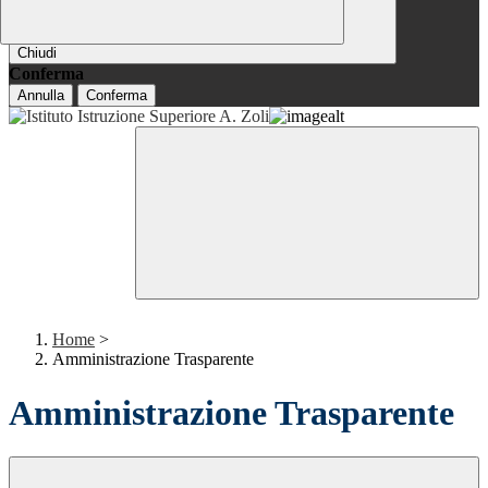
Chiudi
Conferma
Annulla
Conferma
Home
>
Amministrazione Trasparente
Amministrazione Trasparente