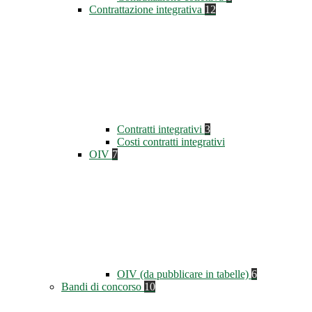
Contrattazione integrativa
12
Contratti integrativi
3
Costi contratti integrativi
OIV
7
OIV (da pubblicare in tabelle)
6
Bandi di concorso
10