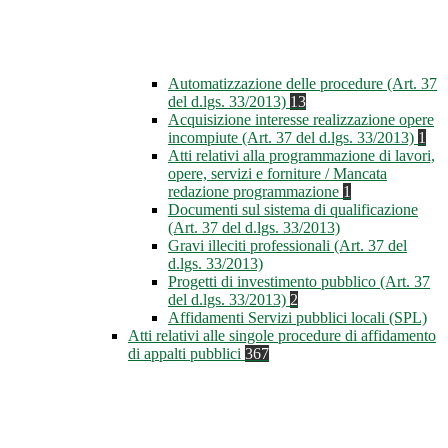
Automatizzazione delle procedure (Art. 37
del d.lgs. 33/2013)
13
Acquisizione interesse realizzazione opere
incompiute (Art. 37 del d.lgs. 33/2013)
1
Atti relativi alla programmazione di lavori,
opere, servizi e forniture / Mancata
redazione programmazione
1
Documenti sul sistema di qualificazione
(Art. 37 del d.lgs. 33/2013)
Gravi illeciti professionali (Art. 37 del
d.lgs. 33/2013)
Progetti di investimento pubblico (Art. 37
del d.lgs. 33/2013)
2
Affidamenti Servizi pubblici locali (SPL)
Atti relativi alle singole procedure di affidamento
di appalti pubblici
367