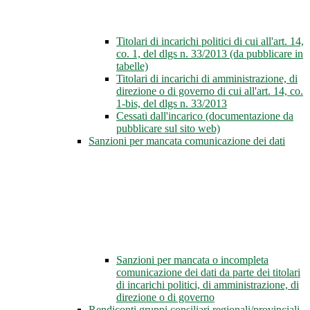
Titolari di incarichi politici di cui all'art. 14,
co. 1, del dlgs n. 33/2013 (da pubblicare in
tabelle)
Titolari di incarichi di amministrazione, di
direzione o di governo di cui all'art. 14, co.
1-bis, del dlgs n. 33/2013
Cessati dall'incarico (documentazione da
pubblicare sul sito web)
Sanzioni per mancata comunicazione dei dati
Sanzioni per mancata o incompleta
comunicazione dei dati da parte dei titolari
di incarichi politici, di amministrazione, di
direzione o di governo
Rendiconti gruppi consiliari regionali/provinciali