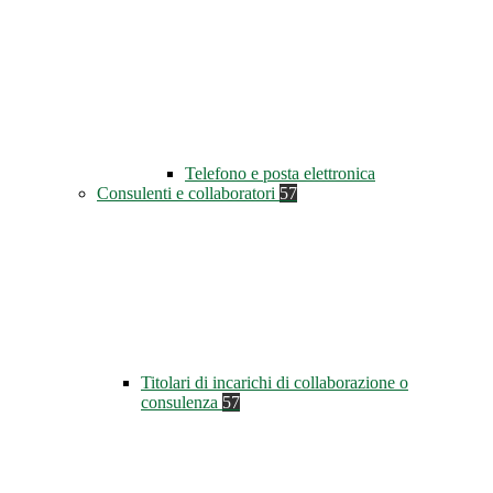
Telefono e posta elettronica
Consulenti e collaboratori
57
Titolari di incarichi di collaborazione o
consulenza
57