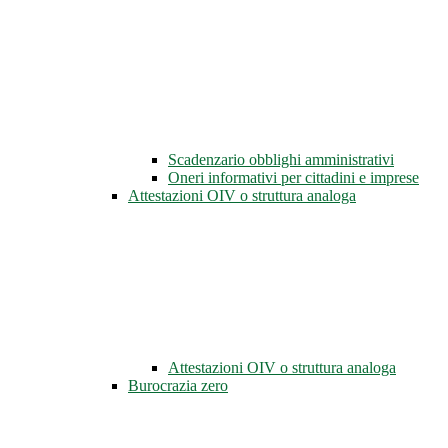
Scadenzario obblighi amministrativi
Oneri informativi per cittadini e imprese
Attestazioni OIV o struttura analoga
Attestazioni OIV o struttura analoga
Burocrazia zero