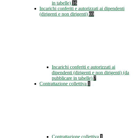
in tabelle)
16
Incarichi conferiti e autorizzati ai dipendenti
(dirigenti e non dirigenti)
69
Incarichi conferiti e autorizzati ai
dipendenti (dirigenti e non dirigenti) (da
pubblicare in tabelle)
7
Contrattazione collettiva
1
Contrattazione collettiva
1