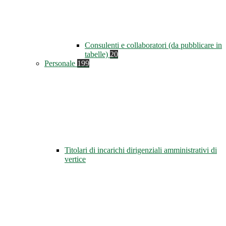
Consulenti e collaboratori (da pubblicare in
tabelle)
20
Personale
199
Titolari di incarichi dirigenziali amministrativi di
vertice