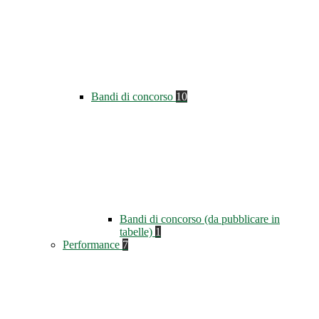
Bandi di concorso
10
Bandi di concorso (da pubblicare in
tabelle)
1
Performance
7