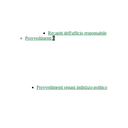
Recapiti dell'ufficio responsabile
Provvedimenti
6
Provvedimenti organi indirizzo-politico