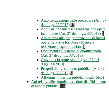
Automatizzazione delle procedure (Art. 37
del d.lgs. 33/2013)
13
Acquisizione interesse realizzazione opere
incompiute (Art. 37 del d.lgs. 33/2013)
1
Atti relativi alla programmazione di lavori,
opere, servizi e forniture / Mancata
redazione programmazione
1
Documenti sul sistema di qualificazione
(Art. 37 del d.lgs. 33/2013)
Gravi illeciti professionali (Art. 37 del
d.lgs. 33/2013)
Progetti di investimento pubblico (Art. 37
del d.lgs. 33/2013)
2
Affidamenti Servizi pubblici locali (SPL)
Atti relativi alle singole procedure di affidamento
di appalti pubblici
367