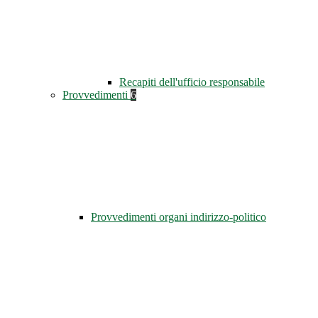
Recapiti dell'ufficio responsabile
Provvedimenti
6
Provvedimenti organi indirizzo-politico