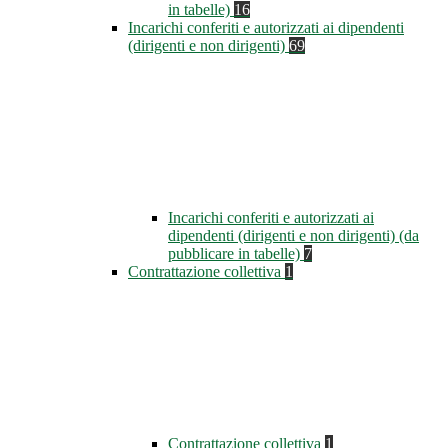
in tabelle)
16
Incarichi conferiti e autorizzati ai dipendenti
(dirigenti e non dirigenti)
69
Incarichi conferiti e autorizzati ai
dipendenti (dirigenti e non dirigenti) (da
pubblicare in tabelle)
7
Contrattazione collettiva
1
Contrattazione collettiva
1