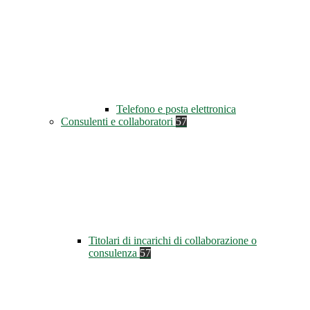
Telefono e posta elettronica
Consulenti e collaboratori
57
Titolari di incarichi di collaborazione o
consulenza
57