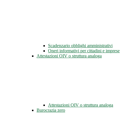
Scadenzario obblighi amministrativi
Oneri informativi per cittadini e imprese
Attestazioni OIV o struttura analoga
Attestazioni OIV o struttura analoga
Burocrazia zero