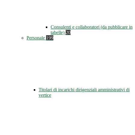
Consulenti e collaboratori (da pubblicare in
tabelle)
20
Personale
199
Titolari di incarichi dirigenziali amministrativi di
vertice