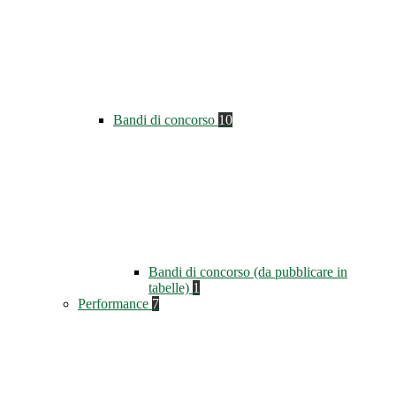
Bandi di concorso
10
Bandi di concorso (da pubblicare in
tabelle)
1
Performance
7