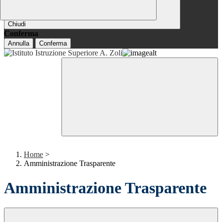
Chiudi
Conferma
Annulla
Conferma
Home
>
Amministrazione Trasparente
Amministrazione Trasparente