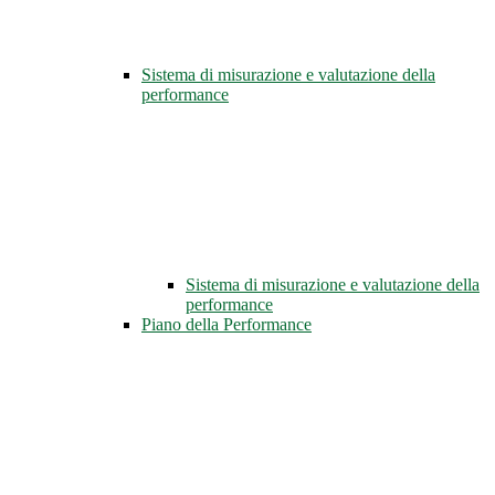
Sistema di misurazione e valutazione della
performance
Sistema di misurazione e valutazione della
performance
Piano della Performance