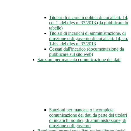
Titolari di incarichi politici di cui all'art. 14,
co. 1, del dlgs n. 33/2013 (da pubblicare in
tabelle)
Titolari di incarichi di amministrazione, di
direzione o di governo di cui all'art. 14, co.
1-bis, del dlgs n. 33/2013
Cessati dall'incarico (documentazione da
pubblicare sul sito web)
Sanzioni per mancata comunicazione dei dati
Sanzioni per mancata o incompleta
comunicazione dei dati da parte dei titolari
di incarichi politici, di amministrazione, di
direzione o di governo
Rendiconti gruppi consiliari regionali/provinciali