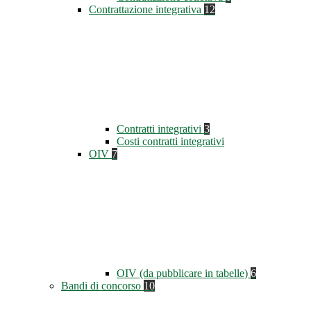
Contrattazione integrativa
12
Contratti integrativi
3
Costi contratti integrativi
OIV
7
OIV (da pubblicare in tabelle)
6
Bandi di concorso
10