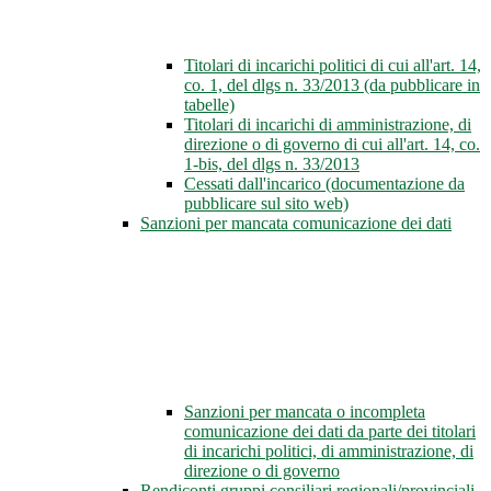
Titolari di incarichi politici di cui all'art. 14,
co. 1, del dlgs n. 33/2013 (da pubblicare in
tabelle)
Titolari di incarichi di amministrazione, di
direzione o di governo di cui all'art. 14, co.
1-bis, del dlgs n. 33/2013
Cessati dall'incarico (documentazione da
pubblicare sul sito web)
Sanzioni per mancata comunicazione dei dati
Sanzioni per mancata o incompleta
comunicazione dei dati da parte dei titolari
di incarichi politici, di amministrazione, di
direzione o di governo
Rendiconti gruppi consiliari regionali/provinciali