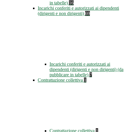
in tabelle)
16
Incarichi conferiti e autorizzati ai dipendenti
(dirigenti e non dirigenti)
69
Incarichi conferiti e autorizzati ai
dipendenti (dirigenti e non dirigenti) (da
pubblicare in tabelle)
7
Contrattazione collettiva
1
Contrattazione collettiva
1