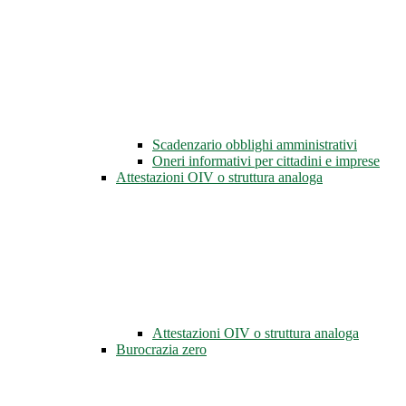
Scadenzario obblighi amministrativi
Oneri informativi per cittadini e imprese
Attestazioni OIV o struttura analoga
Attestazioni OIV o struttura analoga
Burocrazia zero