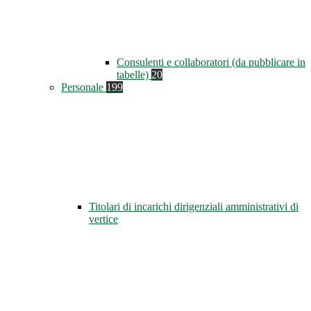
Consulenti e collaboratori (da pubblicare in
tabelle)
20
Personale
199
Titolari di incarichi dirigenziali amministrativi di
vertice