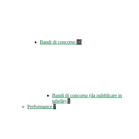
Bandi di concorso
10
Bandi di concorso (da pubblicare in
tabelle)
1
Performance
7