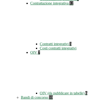
Contrattazione integrativa
12
Contratti integrativi
3
Costi contratti integrativi
OIV
7
OIV (da pubblicare in tabelle)
6
Bandi di concorso
10