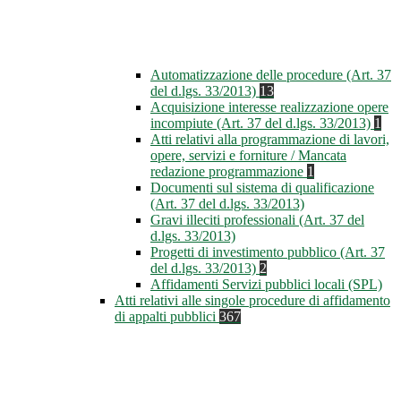
Automatizzazione delle procedure (Art. 37
del d.lgs. 33/2013)
13
Acquisizione interesse realizzazione opere
incompiute (Art. 37 del d.lgs. 33/2013)
1
Atti relativi alla programmazione di lavori,
opere, servizi e forniture / Mancata
redazione programmazione
1
Documenti sul sistema di qualificazione
(Art. 37 del d.lgs. 33/2013)
Gravi illeciti professionali (Art. 37 del
d.lgs. 33/2013)
Progetti di investimento pubblico (Art. 37
del d.lgs. 33/2013)
2
Affidamenti Servizi pubblici locali (SPL)
Atti relativi alle singole procedure di affidamento
di appalti pubblici
367