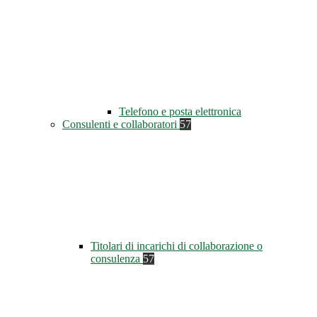
Telefono e posta elettronica
Consulenti e collaboratori
57
Titolari di incarichi di collaborazione o
consulenza
57