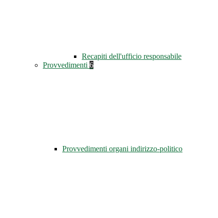
Recapiti dell'ufficio responsabile
Provvedimenti
6
Provvedimenti organi indirizzo-politico