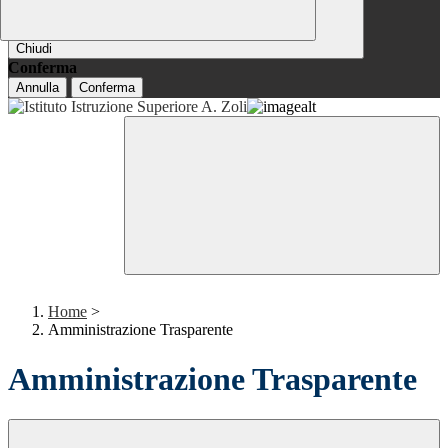
Chiudi
Conferma
Annulla
Conferma
Home
>
Amministrazione Trasparente
Amministrazione Trasparente